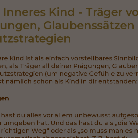
 Inneres Kind - Träger vo
ungen, Glaubenssätzen 
tzstrategien
re Kind ist als einfach vorstellbares Sinnbil
n, als Träger all deiner Prägungen, Glaube
utzstrategien (um negative Gefühle zu ver
ist nämlich schon als Kind in dir entstanden:
gen
d hast du alles vor allem unbewusst aufges
h umgeben hat. Und das hast du als „die Wa
n richtigen Weg“ oder als „so muss man es