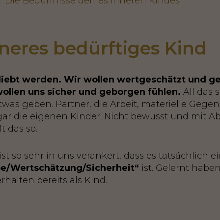
 "Die Bedürfnisse deines Inneren Kindes"
neres bedürftiges Kind 
liebt werden. Wir wollen wertgeschätzt und g
ollen uns sicher und geborgen fühlen.
All das s
was geben. Partner, die Arbeit, materielle Gege
ar die eigenen Kinder. Nicht bewusst und mit Ab
t das so.
st so sehr in uns verankert, dass es tatsächlich ei
be/Wertschätzung/Sicherheit“
ist. Gelernt haben
halten bereits als Kind.