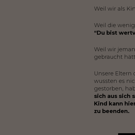
Weil wir als K
Weil die wenig
“Du bist wertv
Weil wir jeman
gebraucht hätt
Unsere Eltern
wussten es nic
gestorben, hab
sich aus sich 
Kind kann hier
zu beenden.