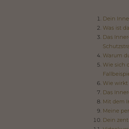
Dein Inne
Was ist d
Das Inner
Schutzstr
Warum du 
Wie sich 
Fallbeispi
Wie wirkt 
Das Inner
Mit dem 
Meine per
Dein zent