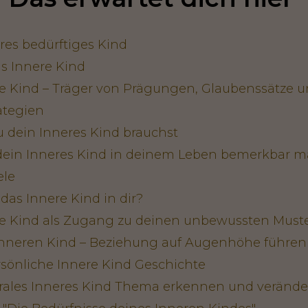
res bedürftiges Kind
as Innere Kind
e Kind – Träger von Prägungen, Glaubenssätze 
ategien
dein Inneres Kind brauchst
dein Inneres Kind in deinem Leben bemerkbar m
ele
das Innere Kind in dir?
e Kind als Zugang zu deinen unbewussten Must
Inneren Kind – Beziehung auf Augenhöhe führen
sönliche Innere Kind Geschichte
rales Inneres Kind Thema erkennen und veränd