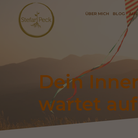
ÜBER MICH
BLOG
AUS
Dein Inner
wartet auf