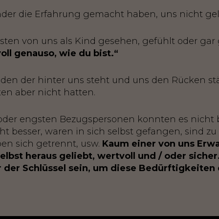
inder die Erfahrung gemacht haben, uns nicht gel
sten von uns als Kind gesehen, gefühlt oder gar
oll genauso, wie du bist.“
den der hinter uns steht und uns den Rücken stä
en aber nicht hatten.
 oder engsten Bezugspersonen konnten es nicht b
ht besser, waren in sich selbst gefangen, sind zu
en sich getrennt, usw.
Kaum einer von uns Erwa
selbst heraus geliebt, wertvoll und / oder sicher
 der Schlüssel sein, um diese Bedürftigkeiten e