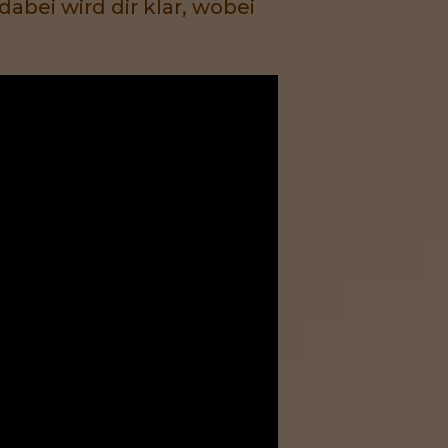
abei wird dir klar, wobei