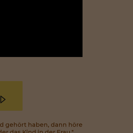
d gehört haben, dann höre
der das Kind in der Frau."