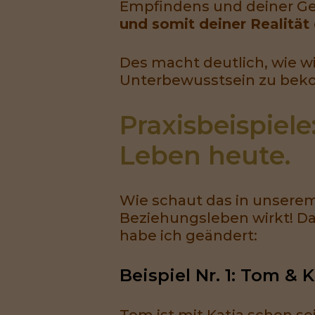
Empfindens und deiner G
und somit deiner Realität
Des macht deutlich, wie wi
Unterbewusstsein zu be
Praxisbeispiele
Leben heute. 
Wie schaut das in unsere
Beziehungsleben wirkt! Daz
habe ich geändert:
Beispiel Nr. 1: Tom & K
Tom ist mit Katja schon se