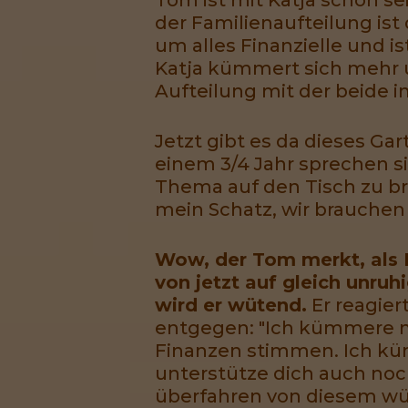
der Familienaufteilung ist
um alles Finanzielle und i
Katja kümmert sich mehr u
Aufteilung mit der beide 
Jetzt gibt es da dieses Ga
einem 3/4 Jahr sprechen s
Thema auf den Tisch zu bri
mein Schatz, wir brauchen
Wow, der Tom merkt, als K
von jetzt auf gleich unruh
wird er wütend.
Er reagier
entgegen: "Ich kümmere m
Finanzen stimmen. Ich k
unterstütze dich auch noch
überfahren von diesem wüte