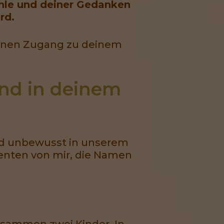
ühle und deiner Gedanken
rd.
h einen Zugang zu deinem
ind in deinem 
ind unbewusst in unserem
lienten von mir, die Namen
zusammen zwei Kinder. In