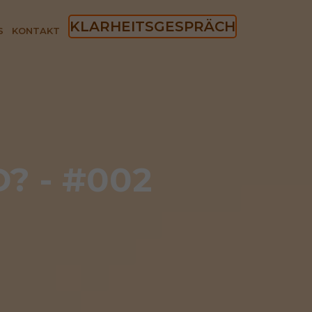
KLARHEITSGESPRÄCH
S
KONTAKT
? - #002