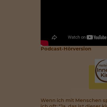
Podcast-Hörversion
Wenn ich mit Menschen sp
ich oft: "Ja, das ist dieser