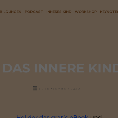
BILDUNGEN
PODCAST
INNERES KIND
WORKSHOP
KEYNOTE
 DAS INNERE KIND
11. SEPTEMBER 2020
Hol der das gratis eBook
und