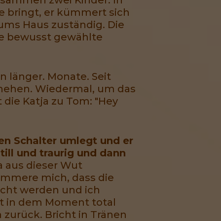
e bringt, er kümmert sich
 ums Haus zuständig. Die
re bewusst gewählte
n länger. Monate. Seit
schehen. Wiedermal, um das
t die Katja zu Tom: "Hey
nen Schalter umlegt und er
till und traurig und dann
ja aus dieser Wut
ümmere mich, dass die
cht werden und ich
ist in dem Moment total
 zurück. Bricht in Tränen