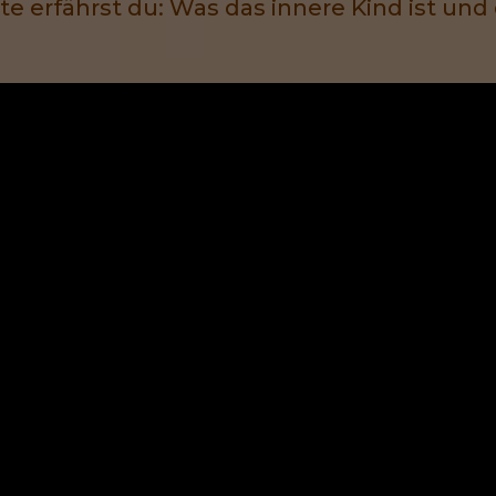
e erfährst du: Was das innere Kind ist und d