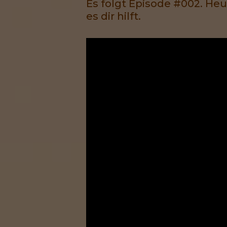
Es folgt Episode #002. Heut
es dir hilft.