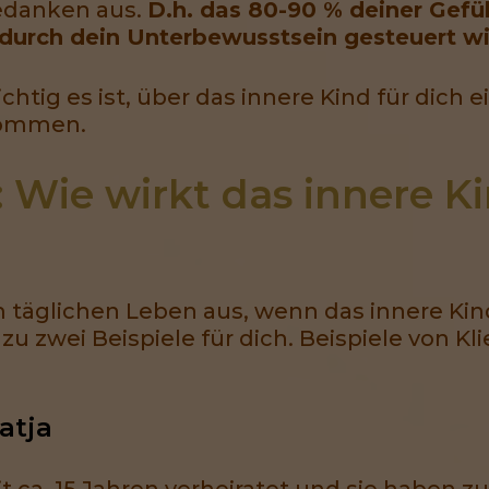
edanken aus.
D.h. das 80-90 % deiner Gef
 durch dein Unterbewusstsein gesteuert wi
chtig es ist, über das innere Kind für dic
kommen.
: Wie wirkt das innere K
m täglichen Leben aus, wenn das innere K
u zwei Beispiele für dich. Beispiele von K
atja
it ca. 15 Jahren verheiratet und sie haben 