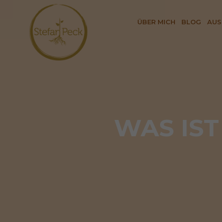
ÜBER MICH
BLOG
AUS
WAS IST