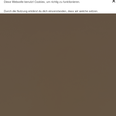
✕
Diese Webseite benutzt Cookies, um richtig zu funktionieren.
Durch die Nutzung erklärst du dich einverstanden, dass wir welche setzen.
Mehr Infos und eine Opt-out-Möglichkeit findest du
hier
.