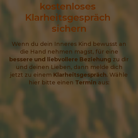
kostenloses 
Klarheitsgespräch 
sichern
Wenn du dein Inneres Kind bewusst an
die Hand nehmen magst, für eine
bessere und liebvollere Beziehung
zu dir
und deinen Lieben, dann melde dich
jetzt zu einem
Klarheitsgespräch
. Wähle
hier bitte einen
Termin
aus: