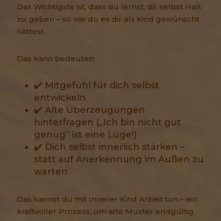
Das Wichtigste ist, dass du lernst, dir selbst Halt
zu geben – so wie du es dir als Kind gewünscht
hättest.
Das kann bedeuten:
✔️ Mitgefühl für dich selbst
entwickeln
✔️ Alte Überzeugungen
hinterfragen („Ich bin nicht gut
genug“ ist eine Lüge!)
✔️ Dich selbst innerlich stärken –
statt auf Anerkennung im Außen zu
warten
Das kannst du mit Innerer Kind Arbeit tun – ein
kraftvoller Prozess, um alte Muster endgültig