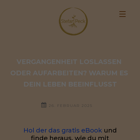
VERGANGENHEIT LOSLASSEN 
ODER AUFARBEITEN? WARUM ES 
DEIN LEBEN BEEINFLUSST
26. FEBRUAR 2025
Hol der das gratis eBook
und
finde heraus, wie du mit