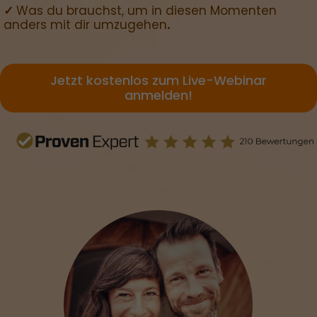
✓
Was du brauchst, um in diesen Momenten
anders mit dir umzugehen
.
Jetzt kostenlos zum Live-Webinar
anmelden!