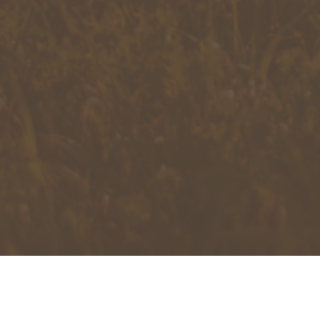
Sichere dir deinen Platz