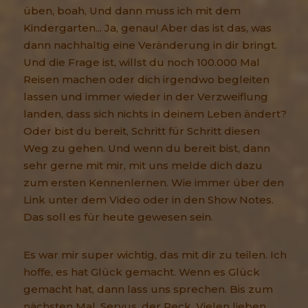
üben, boah, Und dann muss ich mit dem
Kindergarten... Ja, genau! Aber das ist das, was
dann nachhaltig eine Veränderung in dir bringt.
Und die Frage ist, willst du noch 100.000 Mal
Reisen machen oder dich irgendwo begleiten
lassen und immer wieder in der Verzweiflung
landen, dass sich nichts in deinem Leben ändert?
Oder bist du bereit, Schritt für Schritt diesen
Weg zu gehen. Und wenn du bereit bist, dann
sehr gerne mit mir, mit uns melde dich dazu
zum ersten Kennenlernen. Wie immer über den
Link unter dem Video oder in den Show Notes.
Das soll es für heute gewesen sein.
Es war mir super wichtig, das mit dir zu teilen. Ich
hoffe, es hat Glück gemacht. Wenn es Glück
gemacht hat, dann lass uns sprechen. Bis zum
nächsten Mal. Servus, der Peck. Vielen lieben