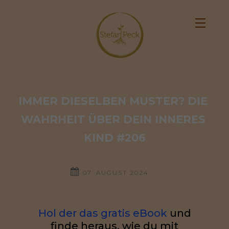
IMMER DIESELBEN MUSTER? DIE 
WAHRHEIT ÜBER DEIN INNERES 
KIND #206
07. AUGUST 2024
Hol der das gratis eBook
und
finde heraus, wie du mit