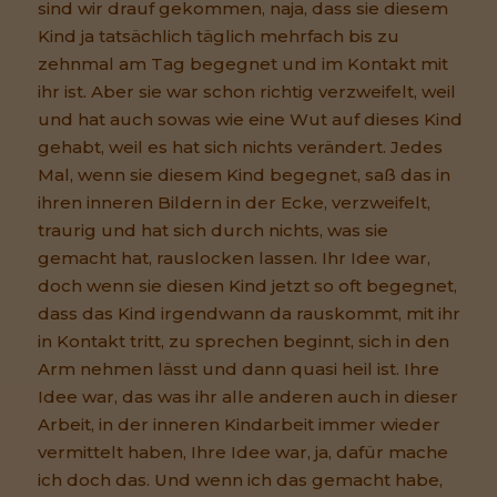
sind wir drauf gekommen, naja, dass sie diesem
Kind ja tatsächlich täglich mehrfach bis zu
zehnmal am Tag begegnet und im Kontakt mit
ihr ist. Aber sie war schon richtig verzweifelt, weil
und hat auch sowas wie eine Wut auf dieses Kind
gehabt, weil es hat sich nichts verändert. Jedes
Mal, wenn sie diesem Kind begegnet, saß das in
ihren inneren Bildern in der Ecke, verzweifelt,
traurig und hat sich durch nichts, was sie
gemacht hat, rauslocken lassen. Ihr Idee war,
doch wenn sie diesen Kind jetzt so oft begegnet,
dass das Kind irgendwann da rauskommt, mit ihr
in Kontakt tritt, zu sprechen beginnt, sich in den
Arm nehmen lässt und dann quasi heil ist. Ihre
Idee war, das was ihr alle anderen auch in dieser
Arbeit, in der inneren Kindarbeit immer wieder
vermittelt haben, Ihre Idee war, ja, dafür mache
ich doch das. Und wenn ich das gemacht habe,