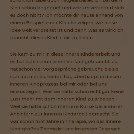
schon, ich habe doch mitgearbeitet, ich bin dem
Kind schon begegnet und warum verändert sich
es doch nicht? Ich möchte dir heute anhand von
einem Beispiel einer Klientin zeigen, wie diese
Idee weit verbreitet ist und dann, was es wirklich
braucht, dieses Kind in dir zu heilen.
Sie kam zu mir in diese innere Kinderarbeit und
es hat echt schon einen Vorlauf gebraucht, es
hat schon viel Vorgespräche gebraucht, bis sie
sich dazu entschieden hat, überhaupt in diesen
inneren Kindprozess bei mir oder bei uns
einzusteigen, Weil sie hatte schon echt gar keine
Lust mehr mit dem inneren Kind zu arbeiten.
Weil sie hatte schon mehrere Kurse bei anderen
Anbietern zur inneren Kindarbeit gemacht. Sie
war schon fünf Jahre in Therapie, wo das innere
Kind großes Thema ist und im ersten Gespräch