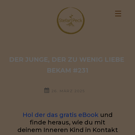
DER JUNGE, DER ZU WENIG LIEBE 
BEKAM #231
26. MÄRZ 2025
Hol der das gratis eBook
und
finde heraus, wie du mit
deinem Inneren Kind in Kontakt