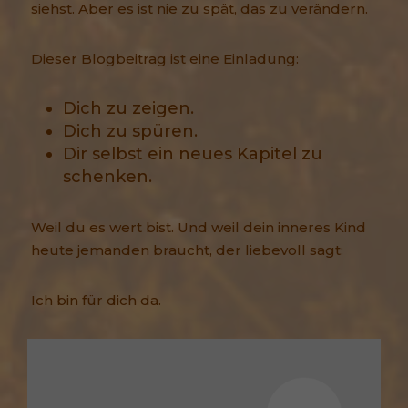
siehst. Aber es ist nie zu spät, das zu verändern.
Dieser Blogbeitrag ist eine Einladung:
Dich zu zeigen.
Dich zu spüren.
Dir selbst ein neues Kapitel zu
schenken.
Weil du es wert bist. Und weil dein inneres Kind
heute jemanden braucht, der liebevoll sagt:
Ich bin für dich da.