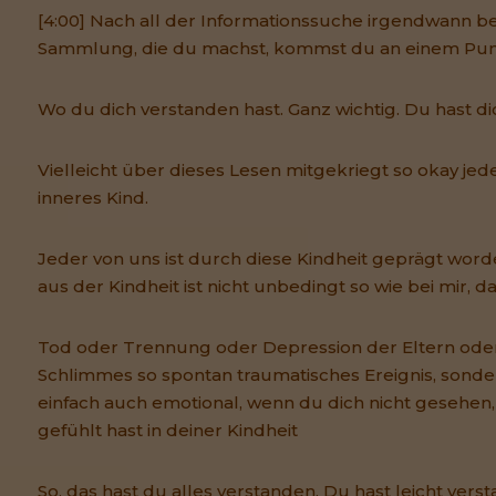
[4:00] Nach all der Informationssuche irgendwann be
Sammlung, die du machst, kommst du an einem Pun
Wo du dich verstanden hast. Ganz wichtig. Du hast di
Vielleicht über dieses Lesen mitgekriegt so okay jede
inneres Kind.
Jeder von uns ist durch diese Kindheit geprägt wor
aus der Kindheit ist nicht unbedingt so wie bei mir, d
Tod oder Trennung oder Depression der Eltern ode
Schlimmes so spontan traumatisches Ereignis, sonde
einfach auch emotional, wenn du dich nicht gesehen,
gefühlt hast in deiner Kindheit
So, das hast du alles verstanden. Du hast leicht ver