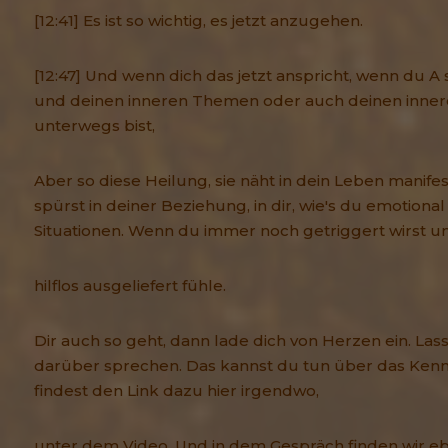
[12:41] Es ist so wichtig, es jetzt anzugehen.
[12:47] Und wenn dich das jetzt anspricht, wenn du A 
und deinen inneren Themen oder auch deinen inne
unterwegs bist,
Aber so diese Heilung, sie näht in dein Leben manifest
spürst in deiner Beziehung, in dir, wie's du emotiona
Situationen. Wenn du immer noch getriggert wirst un
hilflos ausgeliefert fühle.
Dir auch so geht, dann lade dich von Herzen ein. Las
darüber sprechen. Das kannst du tun über das Ken
findest den Link dazu hier irgendwo,
unter dem Video. Und in dem Gespräch finden wir eb