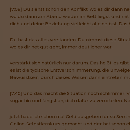
[7:09] Du siehst schon den Konflikt, wo es dir dann n
wo du dann am Abend wieder im Bett liegst und mi
dich und deine Beziehung vielleicht alleine bist. Das 
Du hast das alles verstanden. Du nimmst diese Situa
wo es dir net gut geht, immer deutlicher war,
verstärkt sich natürlich nur darum. Das heißt, es gibt
es ist die typische Erstverschlimmerung, die unweige
Bewusstsein, durch dieses Wissen dann eintreten mu
[7:40] Und das macht die Situation noch schlimmer. V
sogar hin und fängst an, dich dafür zu verurteilen. N
jetzt habe ich schon mal Geld ausgeben für so Semi
Online-Selbstlernkurs gemacht und der hat schon e