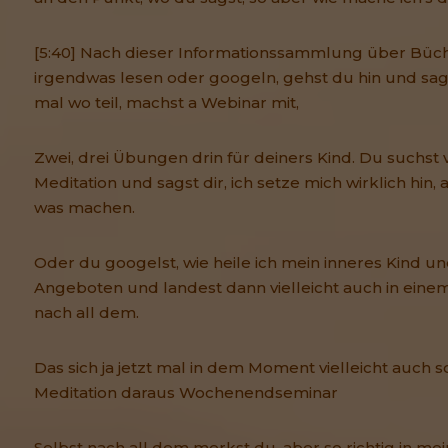
[5:40] Nach dieser Informationssammlung über Büch
irgendwas lesen oder googeln, gehst du hin und sags
mal wo teil, machst a Webinar mit,
Zwei, drei Übungen drin für deiners Kind. Du suchst v
Meditation und sagst dir, ich setze mich wirklich hin, 
was machen.
Oder du googelst, wie heile ich mein inneres Kind und
Angeboten und landest dann vielleicht auch in einem
nach all dem.
Das sich ja jetzt mal in dem Moment vielleicht auch s
Meditation daraus Wochenendseminar
Selbst nach all dem merkst du, aber so richtig in m