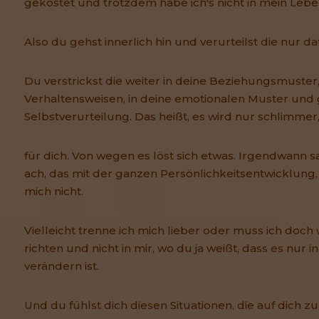
gekostet und trotzdem habe ich's nicht in mein Lebe
Also du gehst innerlich hin und verurteilst die nur da
Du verstrickst die weiter in deine Beziehungsmuster,
Verhaltensweisen, in deine emotionalen Muster und g
Selbstverurteilung. Das heißt, es wird nur schlimmer
für dich. Von wegen es löst sich etwas. Irgendwann sa
ach, das mit der ganzen Persönlichkeitsentwicklung, 
mich nicht.
Vielleicht trenne ich mich lieber oder muss ich doc
richten und nicht in mir, wo du ja weißt, dass es nur i
verändern ist.
Und du fühlst dich diesen Situationen, die auf dich