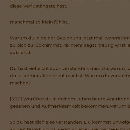
diese Verlustängste hast,
manchmal so klein fühlst.
Warum du in deiner Beziehung jetzt mal, wenn's ih
zu dich zurücknimmst, nix mehr sagst, traurig wirst,
aufziehst,
Du hast vielleicht auch verstanden, dass du, warum 
du es immer allen recht machst. Warum du versuchst
machen?
[5:22] Worüber du in deinem Leben heute Anerkenn
gesehen und Aufmerksamkeit bekommen, warum du
So du hast dich also verstanden. Du kommst unweig
an den Punkt, wo du sagst, so aber wie mache ich's d