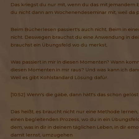
Das kriegst du nur mit, wenn du das mit jemandem b
du nicht dann am Wochenendeseminar mit, weil da pass
Beim Bücherlesen passiert's auch nicht. Beim in ein
nicht. Deswegen brauchst du eine Anwendung in de
brauchst ein Übungsfeld wo du merkst,
Was passiert in mir in diesen Momenten? Wann kommt 
diesen Momenten in mir raus? Und was kann ich dan
Weil es gibt Kohlstandard Lösung dafür.
[10:52] Wenn's die gäbe, dann hätt's das schon gelöst 
Das heißt, es braucht nicht nur eine Methode lernen
einen begleitenden Prozess, wo du in ein Übungsfeld
dem, was in dir in deinem täglichen Leben, in dir emo
damit lernst, umzugehen