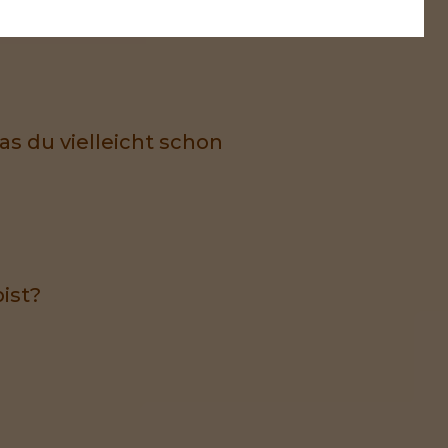
as du vielleicht schon
ist?