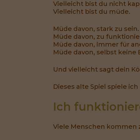
Vielleicht bist du nicht kap
Vielleicht bist du müde.
Müde davon, stark zu sein.
Müde davon, zu funktionie
Müde davon, immer für and
Müde davon, selbst keine 
Und vielleicht sagt dein K
Dieses alte Spiel spiele ic
Ich funktionie
Viele Menschen kommen z