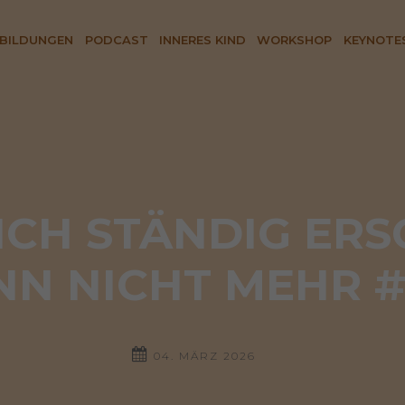
BILDUNGEN
PODCAST
INNERES KIND
WORKSHOP
KEYNOTE
ICH STÄNDIG ERS
NN NICHT MEHR #
04. MÄRZ 2026