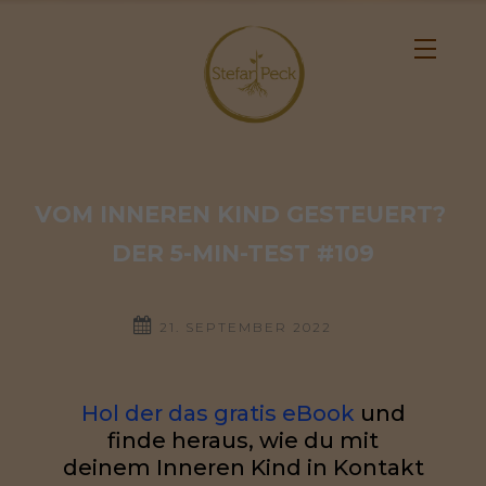
VOM INNEREN KIND GESTEUERT? 
DER 5-MIN-TEST #109
21. SEPTEMBER 2022
Hol der das gratis eBook
und
finde heraus, wie du mit
deinem Inneren Kind in Kontakt