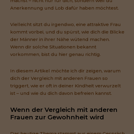
machst – nicht nur für dich, sondern weil du
Anerkennung und Lob dafür haben möchtest.
Vielleicht sitzt du irgendwo, eine attraktive Frau
kommt vorbei, und du spürst, wie dich die Blicke
der Männer in ihrer Nähe wütend machen.
Wenn dir solche Situationen bekannt
vorkommen, bist du hier genau richtig.
In diesem Artikel möchte ich dir zeigen, warum
dich der Vergleich mit anderen Frauen so
triggert, wie er oft in deiner Kindheit verwurzelt
ist – und wie du dich davon befreien kannst.
Wenn der Vergleich mit anderen 
Frauen zur Gewohnheit wird
Das heutige Thema stammt aus einem Gespräch