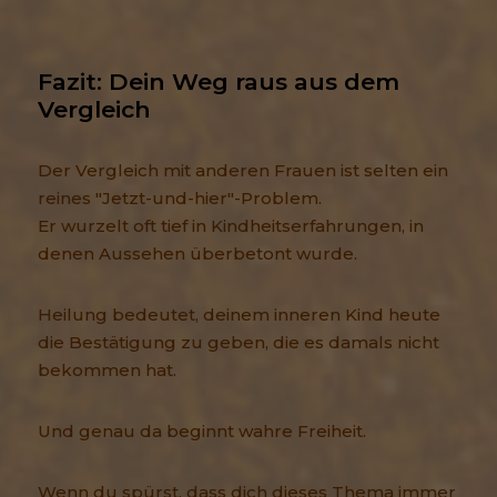
Fazit: Dein Weg raus aus dem 
Vergleich
Der Vergleich mit anderen Frauen ist selten ein
reines "Jetzt-und-hier"-Problem.
Er wurzelt oft tief in Kindheitserfahrungen, in
denen Aussehen überbetont wurde.
Heilung bedeutet, deinem inneren Kind heute
die Bestätigung zu geben, die es damals nicht
bekommen hat.
Und genau da beginnt wahre Freiheit.
Wenn du spürst, dass dich dieses Thema immer