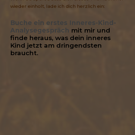
wieder einholt, lade ich dich herzlich ein:
Buche ein erstes Inneres-Kind-
Analysegespräch
 mit mir und 
finde heraus, was dein inneres 
Kind jetzt am dringendsten 
braucht.