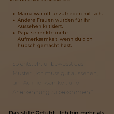
Mama war oft unzufrieden mit sich.
Andere Frauen wurden für ihr
Aussehen kritisiert.
Papa schenkte mehr
Aufmerksamkeit, wenn du dich
hübsch gemacht hast.
So entsteht unbewusst das
Muster: „Ich muss gut aussehen,
um Aufmerksamkeit und
Anerkennung zu bekommen.“
Das stille Gefühl: „Ich bin mehr als 