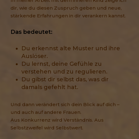
In meiner Arbeit mit dem inneren Kind zeige ich
dir, wie du diesen Zuspruch geben und neue,
stärkende Erfahrungen in dir verankern kannst.
Das bedeutet:
Du erkennst alte Muster und ihre
Auslöser.
Du lernst, deine Gefühle zu
verstehen und zu regulieren.
Du gibst dir selbst das, was dir
damals gefehlt hat.
Und dann verändert sich dein Blick auf dich –
und auch auf andere Frauen.
Aus Konkurrenz wird Verständnis. Aus
Selbstzweifel wird Selbstwert.