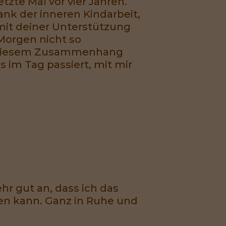
zte Mal vor vier Jahren.
nk der inneren Kindarbeit,
mit deiner Unterstützung
Morgen nicht so
n diesem Zusammenhang
s im Tag passiert, mit mir
hr gut an, dass ich das
ten kann. Ganz in Ruhe und