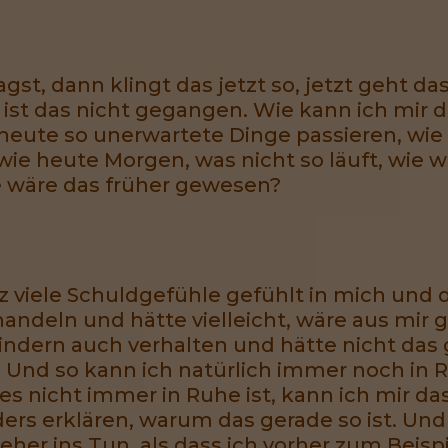
agst, dann klingt das jetzt so, jetzt geht 
 ist das nicht gegangen. Wie kann ich mir 
heute so unerwartete Dinge passieren, wie 
wie heute Morgen, was nicht so läuft, wie w
wäre das früher gewesen?
z viele Schuldgefühle gefühlt in mich und 
 handeln und hätte vielleicht, wäre aus mir 
indern auch verhalten und hätte nicht da
 Und so kann ich natürlich immer noch in R
 es nicht immer in Ruhe ist, kann ich mir 
ers erklären, warum das gerade so ist. Un
er ins Tun, als dass ich vorher zum Beis