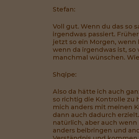
Stefan:
Voll gut. Wenn du das so s
irgendwas passiert. Früher
jetzt so ein Morgen, wenn 
wenn da irgendwas ist, so 
manchmal wünschen. Wie 
Shqipe:
Also da hätte ich auch gan
so richtig die Kontrolle zu
mich anders mit meinen K
dann auch dadurch erzielt.
natürlich, aber auch wenn
anders beibringen und and
Verständnis und kommen eh