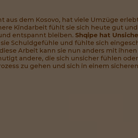
t aus dem Kosovo, hat viele Umzüge erlebt
ere Kindarbeit fühlt sie sich heute gut und
und entspannt bleiben.
Shqipe hat Unsiche
e sie Schuldgefühle und fühlte sich einge
 diese Arbeit kann sie nun anders mit ihn
utigt andere, die sich unsicher fühlen ode
rozess zu gehen und sich in einem sicher