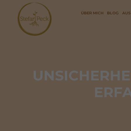
ÜBER MICH
BLOG
AUS
UNSICHERHE
ERF