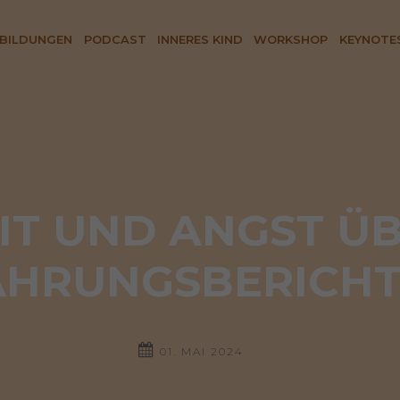
BILDUNGEN
PODCAST
INNERES KIND
WORKSHOP
KEYNOTE
IT UND ANGST ÜB
AHRUNGSBERICHT 
01. MAI 2024