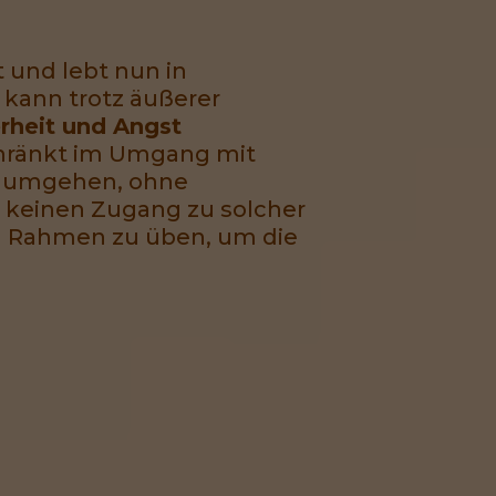
 und lebt nun in
 kann trotz äußerer
rheit und Angst
schränkt im Umgang mit
en umgehen, ohne
r keinen Zugang zu solcher
en Rahmen zu üben, um die