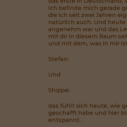
das erste in Deutschland,
Ich befinde mich gerade g
die ich seit zwei Jahren 
natürlich auch. Und heut
angenehm war und das Le
mit dir in diesem Raum sehr
und mit dem, was in mir i
Stefan:
Und
Shqipe:
das fühlt sich heute, wie 
geschafft habe und hier b
entspannt.