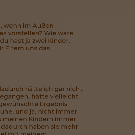
das, wenn im Außen
das vorstellen? Wie wäre
du hast ja zwei Kinder,
ir Eltern uns das
dadurch hätte ich gar nicht
gegangen, hätte vielleicht
s gewünschte Ergebnis
uhe, und ja, nicht immer
das meinen Kindern immer
d dadurch haben sie mehr
piel mit meinem