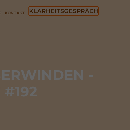
KLARHEITSGESPRÄCH
S
KONTAKT
ERWINDEN - 
#192