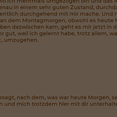
 wo ich mehrmals umgezogen bin und das let
enau in einem sehr guten Zustand, durchda
eigentlich durchgehend mit mir mache. Und 
e an dem Montagmorgen, obwohl es heute 
ben dazwischen kam, geht es mir jetzt i
 gut, weil ich gelernt habe, trotz allem, wa
st, umzugehen.
gesagt, nach dem, was war heute Morgen, se
in und mich trotzdem hier mit dir unterhal