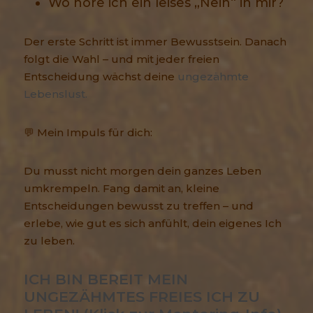
Wo höre ich ein leises „Nein“ in mir?
Der erste Schritt ist immer Bewusstsein. Danach
folgt die Wahl – und mit jeder freien
Entscheidung wächst deine
ungezähmte
Lebenslust.
💬 Mein Impuls für dich:
Du musst nicht morgen dein ganzes Leben
umkrempeln. Fang damit an, kleine
Entscheidungen bewusst zu treffen – und
erlebe, wie gut es sich anfühlt, dein eigenes Ich
zu leben.
ICH BIN BEREIT MEIN 
UNGEZÄHMTES FREIES ICH ZU 