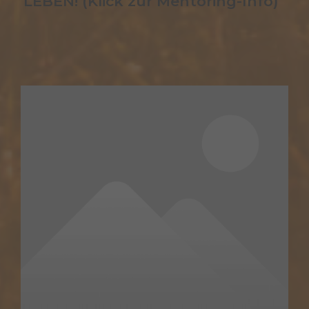
LEBEN! (Klick zur Mentoring-Info)