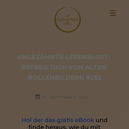
UNGEZÄHMTE LEBENSLUST: 
BEFREIE DICH VON ALTEN 
ROLLENBILDERN #252
03. SEPTEMBER 2025
Hol der das gratis eBook
und
finde heraus, wie du mit