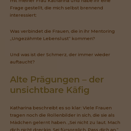
mit meiner Frau Katharina und habe ihr eine
Frage gestellt, die mich selbst brennend
interessiert:
Was verbindet die Frauen, die in ihr Mentoring
„Ungezähmte Lebenslust“ kommen?
Und was ist der Schmerz, der immer wieder
auftaucht?
Alte Prägungen – der 
unsichtbare Käfig
Katharina beschreibt es so klar: Viele Frauen
tragen noch die Rollenbilder in sich, die sie als
Mädchen gelernt haben. „Sei nicht zu laut. Mach
dich nicht dreckig. Sei fürsorglich. Pass dich an.“