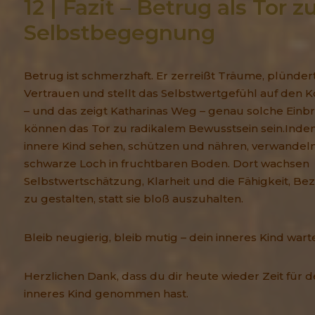
12 | Fazit – Betrug als Tor zu
Selbstbegegnung
Betrug ist schmerzhaft. Er zerreißt Träume, plünder
Vertrauen und stellt das Selbstwertgefühl auf den K
– und das zeigt Katharinas Weg – genau solche Einb
können das Tor zu radikalem Bewusstsein sein.Inde
innere Kind sehen, schützen und nähren, verwandeln
schwarze Loch in fruchtbaren Boden. Dort wachsen
Selbstwertschätzung, Klarheit und die Fähigkeit, B
zu gestalten, statt sie bloß auszuhalten.
Bleib neugierig, bleib mutig – dein inneres Kind wart
Herzlichen Dank, dass du dir heute wieder Zeit für d
inneres Kind genommen hast.