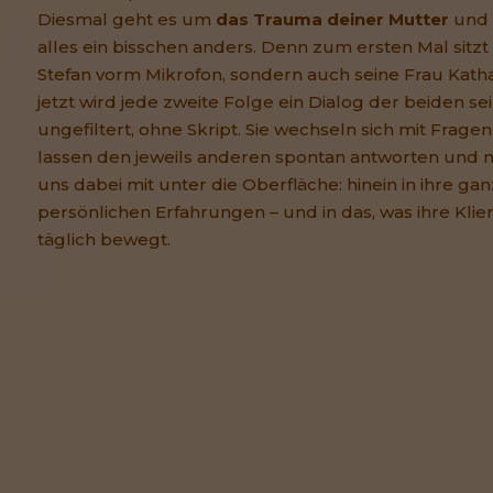
Diesmal geht es um
das Trauma deiner Mutter
und a
alles ein bisschen anders. Denn zum ersten Mal sitzt 
Stefan vorm Mikrofon, sondern auch seine Frau Katha
jetzt wird jede zweite Folge ein Dialog der beiden sei
ungefiltert, ohne Skript. Sie wechseln sich mit Fragen
lassen den jeweils anderen spontan antworten und
uns dabei mit unter die Oberfläche: hinein in ihre gan
persönlichen Erfahrungen – und in das, was ihre Klie
täglich bewegt.