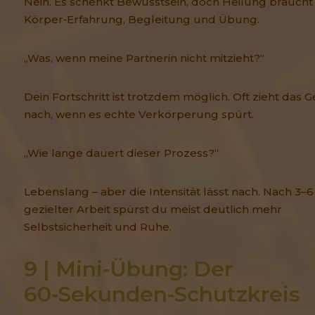
Nein. Es schenkt Bewusstsein, doch Heilung braucht
Körper‑Erfahrung, Begleitung und Übung.
„Was, wenn meine Partnerin nicht mitzieht?“
Dein Fortschritt ist trotzdem möglich. Oft zieht das
nach, wenn es echte Verkörperung spürt.
„Wie lange dauert dieser Prozess?“
Lebenslang – aber die Intensität lässt nach. Nach 3
gezielter Arbeit spürst du meist deutlich mehr
Selbstsicherheit und Ruhe.
9 | Mini‑Übung: Der 
60‑Sekunden‑Schutzkreis