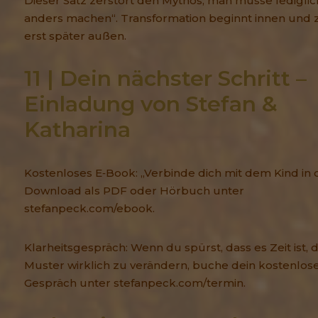
Dieser Satz zerstört den Mythos, man müsse lediglich
anders machen“. Transformation beginnt innen und z
erst später außen.
11 | Dein nächster Schritt – 
Einladung von Stefan & 
Katharina
Kostenloses E‑Book: „Verbinde dich mit dem Kind in d
Download als PDF oder Hörbuch unter
stefanpeck.com/ebook.
Klarheitsgespräch: Wenn du spürst, dass es Zeit ist, 
Muster wirklich zu verändern, buche dein kostenlos
Gespräch unter stefanpeck.com/termin.