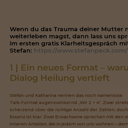
Wenn du das Trauma deiner Mutter ni
weiterleben magst, dann lass uns spr
im ersten gratis Klarheitsgespräch mit
Stefan: 
https://www.stefanpeck.com/
1 | Ein neues Format – war
Dialog Heilung vertieft
Stefan und Katharina nennen das noch namenlose
Talk‑Format augenzwinkernd „Wir 2 × 4“. Zwar streit
scherzend über die richtige Anzahl der Zahlen, doch
Essenz ist klar: Zwei Erwachsene sprechen mit den v
inneren Anteilen, die in jedem von uns wohnen – de