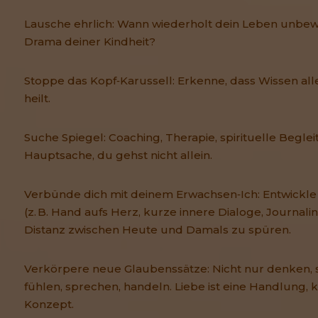
Lausche ehrlich: Wann wiederholt dein Leben unbew
Drama deiner Kindheit?
Stoppe das Kopf‑Karussell: Erkenne, dass Wissen alle
heilt.
Suche Spiegel: Coaching, Therapie, spirituelle Beglei
Hauptsache, du gehst nicht allein.
Verbünde dich mit deinem Erwachsen‑Ich: Entwickle
(z. B. Hand aufs Herz, kurze innere Dialoge, Journali
Distanz zwischen Heute und Damals zu spüren.
Verkörpere neue Glaubenssätze: Nicht nur denken,
fühlen, sprechen, handeln. Liebe ist eine Handlung, k
Konzept.