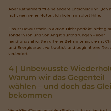
Aber Katharina trifft eine andere Entscheidung: „Ich
nicht wie meine Mutter. Ich hole mir sofort Hilfe.“
Das ist Bewusstsein in Aktion. Nicht perfekt, nicht gl
sondern roh und von Angst durchdrungen – aber
handlungsfähig. Sie ruft eine Bekannte an, die mit C
und Energiearbeit vertraut ist, und beginnt eine Reise
verändert.
4 | Unbewusste Wiederholu
Warum wir das Gegenteil 
wählen – und doch das Glei
bekommen
Viele Klient*innen erzählen Stefan: „Ich mache doch a