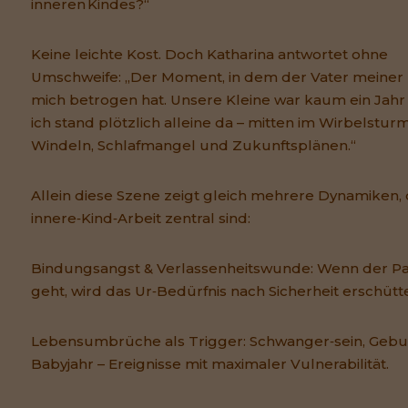
inneren Kindes?“
Keine leichte Kost. Doch Katharina antwortet ohne
Umschweife: „Der Moment, in dem der Vater meiner
mich betrogen hat. Unsere Kleine war kaum ein Jahr 
ich stand plötzlich alleine da – mitten im Wirbelstur
Windeln, Schlafmangel und Zukunftsplänen.“
Allein diese Szene zeigt gleich mehrere Dynamiken, 
innere‑Kind‑Arbeit zentral sind:
Bindungsangst & Verlassenheitswunde: Wenn der Pa
geht, wird das Ur‑Bedürfnis nach Sicherheit erschütte
Lebensumbrüche als Trigger: Schwanger‑sein, Gebur
Babyjahr – Ereignisse mit maximaler Vulnerabilität.