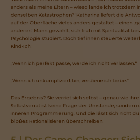
anders als meine Eltern – wieso lande ich trotzdem i
denselben Katastrophen?“Katharina liefert die Antwor
auf der Oberfläche vieles anders gestaltet – einen ‚g
anderen‘ Mann gewählt, sich früh mit Spiritualität bes
Psychologie studiert. Doch tief innen steuerte weiter
Kind‑Ich:
„Wenn ich perfekt passe, werde ich nicht verlassen.“
„Wenn ich unkompliziert bin, verdiene ich Liebe.“
Das Ergebnis? Sie verriet sich selbst – genau wie ihre
Selbstverrat ist keine Frage der Umstände, sondern 
inneren Programmierung. Und die lässt sich nicht du
bloßes Rationalisieren überschreiben.
5 | Der Game‑Changer: Sich