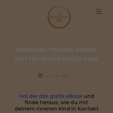
WENN DAS TRAUMA DEINER 
MUTTER DICH EINHOLT #244
25. JUNI 2025
Hol der das gratis eBook
und
finde heraus, wie du mit
deinem Inneren Kind in Kontakt