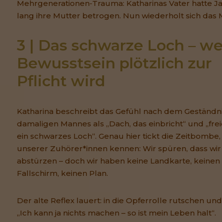
Mehrgenerationen‑Trauma: Katharinas Vater hatte J
lang ihre Mutter betrogen. Nun wiederholt sich das 
3 | Das schwarze Loch – we
Bewusstsein plötzlich zur 
Pflicht wird
Katharina beschreibt das Gefühl nach dem Geständni
damaligen Mannes als „Dach, das einbricht“ und „freie
ein schwarzes Loch“. Genau hier tickt die Zeitbombe, 
unserer Zuhörer*innen kennen: Wir spüren, dass wir
abstürzen – doch wir haben keine Landkarte, keinen
Fallschirm, keinen Plan.
Der alte Reflex lauert: in die Opferrolle rutschen un
„Ich kann ja nichts machen – so ist mein Leben halt“.