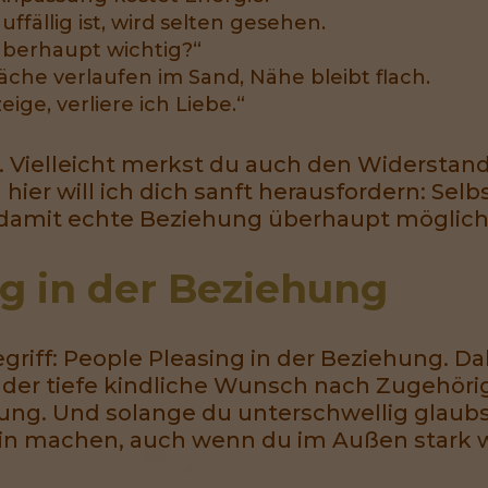
ffällig ist, wird selten gesehen.
überhaupt wichtig?“
che verlaufen im Sand, Nähe bleibt flach.
ige, verliere ich Liebe.“
e. Vielleicht merkst du auch den Widerstand:
ier will ich dich sanft herausfordern: Selbs
s, damit echte Beziehung überhaupt möglich
g in der Beziehung
riff: People Pleasing in der Beziehung. Dah
t der tiefe kindliche Wunsch nach Zugehörig
ng. Und solange du unterschwellig glaubst
lein machen, auch wenn du im Außen stark w