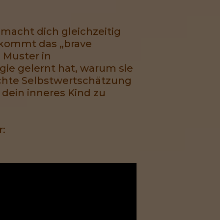
macht dich gleichzeitig
r kommt das „brave
 Muster in
gie gelernt hat, warum sie
chte Selbstwertschätzung
 dein inneres Kind zu
r: