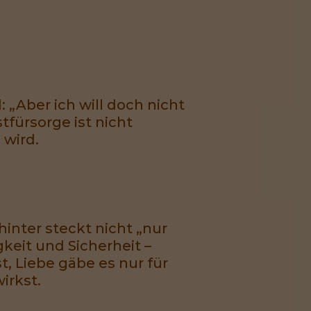
 „Aber ich will doch nicht
tfürsorge ist nicht
 wird.
inter steckt nicht „nur
keit und Sicherheit –
, Liebe gäbe es nur für
irkst.