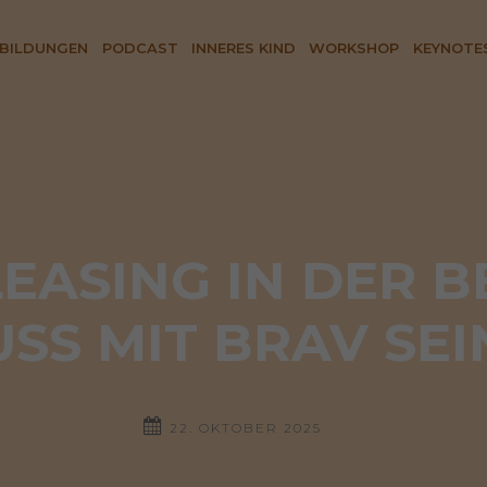
BILDUNGEN
PODCAST
INNERES KIND
WORKSHOP
KEYNOTE
EASING IN DER B
SS MIT BRAV SEI
22. OKTOBER 2025