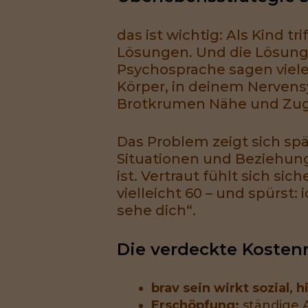
das ist wichtig: Als Kind 
Lösungen. Und die Lösung h
Psychosprache sagen viele 
Körper, in deinem Nervens
Brotkrumen Nähe und Zug
Das Problem zeigt sich spä
Situationen und Beziehunge
ist. Vertraut fühlt sich sic
vielleicht 60 – und spürst
sehe dich“.
Die verdeckte Kosten
brav sein wirkt sozial, 
Erschöpfung:
ständige 