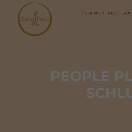
ÜBER MICH
BLOG
AUS
PEOPLE PL
SCHLU