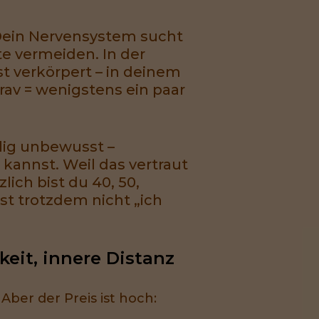
. Dein Nervensystem sucht
te vermeiden. In der
st verkörpert – in deinem
rav = wenigstens ein paar
llig unbewusst –
kannst. Weil das vertraut
lich bist du 40, 50,
st trotzdem nicht „ich
eit, innere Distanz
. Aber der Preis ist hoch: