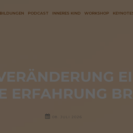
BILDUNGEN
PODCAST
INNERES KIND
WORKSHOP
KEYNOTE
ERÄNDERUNG EIN
E ERFAHRUNG BR
08. JULI 2026