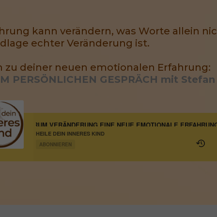
rung kann verändern, was Worte allein nich
dlage echter Veränderung ist.
 zu deiner neuen emotionalen Erfahrung:
IM PERSÖNLICHEN GESPRÄCH mit Stefan
WARUM VERÄNDERUNG EINE NEUE EMOTIONALE ERFAHRU
HEILE DEIN INNERES KIND
ABONNIEREN