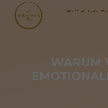
ÜBER MICH
BLOG
AUS
WARUM V
EMOTIONAL