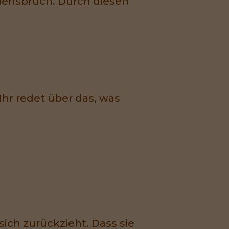
uensbruch. Durch diesen
 Ihr redet über das, was
 sich zurückzieht. Dass sie