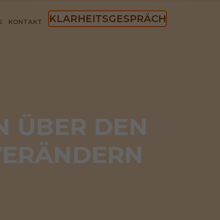
KLARHEITSGESPRÄCH
S
KONTAKT
 ÜBER DEN 
VERÄNDERN 