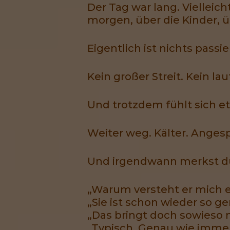
Der Tag war lang. Vielleich
morgen, über die Kinder, 
Eigentlich ist nichts passie
Kein großer Streit. Kein la
Und trotzdem fühlt sich e
Weiter weg. Kälter. Anges
Und irgendwann merkst du
„Warum versteht er mich e
„Sie ist schon wieder so ge
„Das bringt doch sowieso n
„Typisch. Genau wie immer