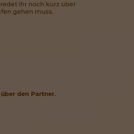
t redet ihr noch kurz über
aufen gehen muss.
über den Partner
.