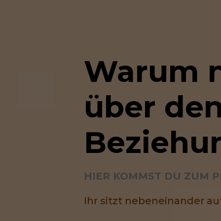
Warum n
über den
Beziehu
HIER KOMMST DU ZUM 
Ihr sitzt nebeneinander au