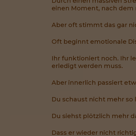
Durch einen massiven Stre
einen Moment, nach dem ni
Aber oft stimmt das gar ni
Oft beginnt emotionale Dist
Ihr funktioniert noch. Ihr 
erledigt werden muss.
Aber innerlich passiert etw
Du schaust nicht mehr so l
Du siehst plötzlich mehr da
Dass er wieder nicht richti