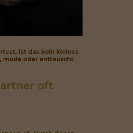
est, ist das kein kleines
zt, müde oder enttäuscht
tner oft 