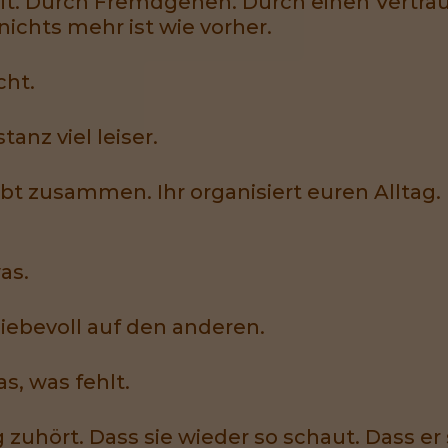
it. Durch Fremdgehen. Durch einen Vertra
chts mehr ist wie vorher.
cht.
anz viel leiser.
lebt zusammen. Ihr organisiert euren Alltag.
as.
iebevoll auf den anderen.
s, was fehlt.
g zuhört. Dass sie wieder so schaut. Dass er