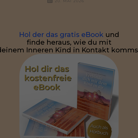
20. MAI 2026
Hol der das gratis eBook
und
finde heraus, wie du mit
deinem Inneren Kind in Kontakt komms