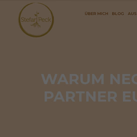
ÜBER MICH
BLOG
AUS
WARUM NEG
PARTNER E