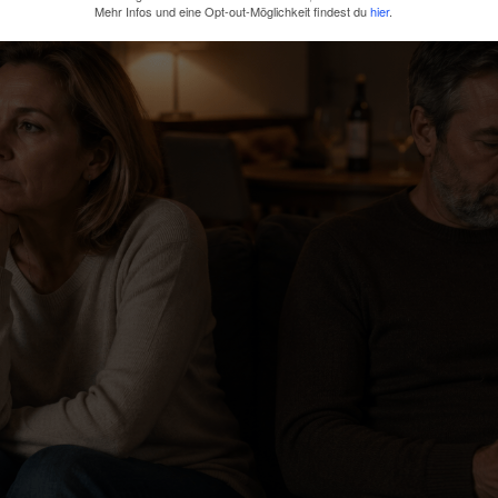
Mehr Infos und eine Opt-out-Möglichkeit findest du
hier
.