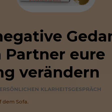
egative Gedan
 Partner eure 
ng verändern
PERSÖNLICHEN KLARHEITSGESPRÄCH
f dem Sofa.