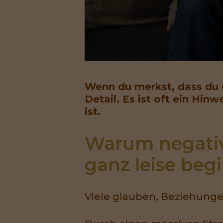
Wenn du merkst, dass du d
Detail. Es ist oft ein Hin
ist.
Warum negativ
ganz leise beg
Viele glauben, Beziehunge