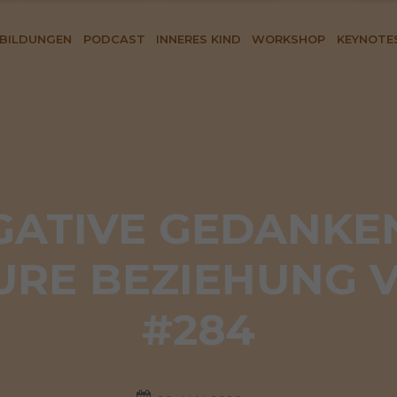
BILDUNGEN
PODCAST
INNERES KIND
WORKSHOP
KEYNOTE
ATIVE GEDANKEN
URE BEZIEHUNG 
#284