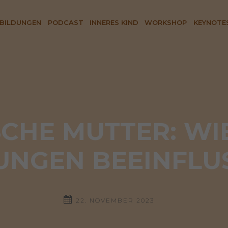
BILDUNGEN
PODCAST
INNERES KIND
WORKSHOP
KEYNOTE
CHE MUTTER: WIE 
UNGEN BEEINFLUS
22. NOVEMBER 2023