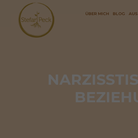
ÜBER MICH
BLOG
AUS
NARZISSTIS
BEZIEH