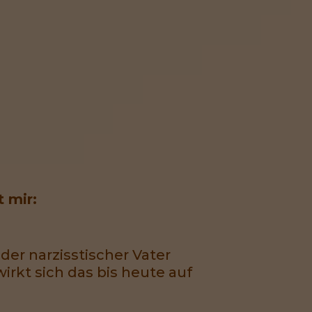
 mir:
er narzisstischer Vater
irkt sich das bis heute auf