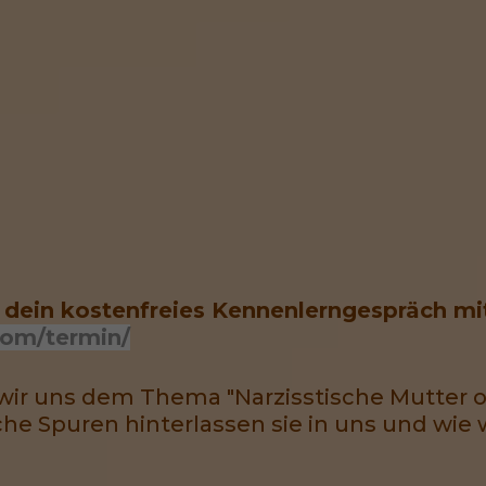
e dein kostenfreies Kennenlerngespräch mit
com/termin/
wir uns dem Thema "Narzisstische Mutter od
che Spuren hinterlassen sie in uns und wie w