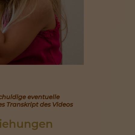
schuldige eventuelle
s Transkript des Videos
ziehungen 