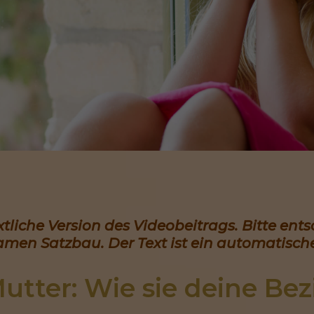
extliche Version des Videobeitrags. Bitte ent
amen Satzbau. Der Text ist ein automatische
Mutter: Wie sie deine Be