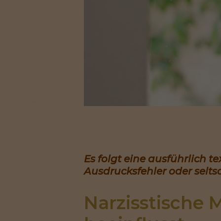
Es folgt eine ausführlich t
Ausdrucksfehler oder selts
Narzisstische 