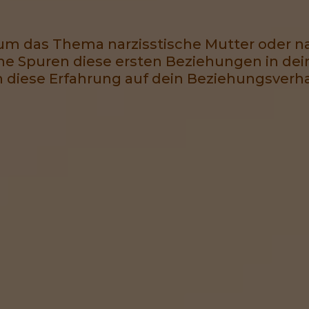
 um das Thema narzisstische Mutter oder na
lche Spuren diese ersten Beziehungen in de
h diese Erfahrung auf dein Beziehungsverha