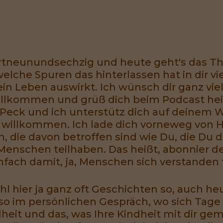
ertneunundsechzig und heute geht's das 
welche Spuren das hinterlassen hat in dir vi
ein Leben auswirkt. Ich wünsch dir ganz viel
illkommen und grüß dich beim Podcast heile
 Peck und ich unterstütz dich auf deinem
h willkommen. Ich lade dich vorneweg von He
, die davon betroffen sind wie Du, die Du 
Menschen teilhaben. Das heißt, abonnier de
fach damit, ja, Menschen sich verstanden 
hl hier ja ganz oft Geschichten so, auch he
so im persönlichen Gespräch, wo sich Tag
ndheit und das, was Ihre Kindheit mit dir ge