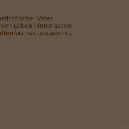
rzisstischer Vater
inem Leben hinterlassen
lten bis heute auswirkt.