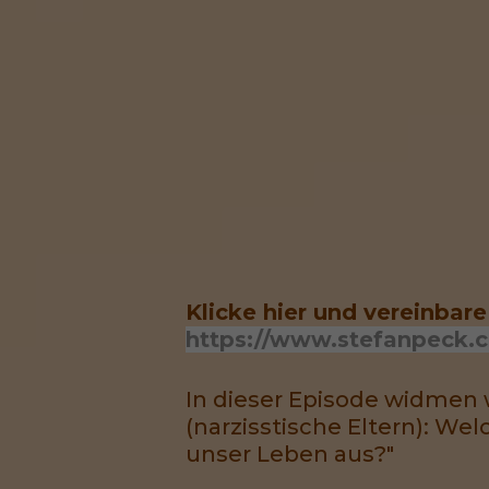
Klicke hier und vereinbar
https://www.stefanpeck.
In dieser Episode widmen 
(narzisstische Eltern): Wel
unser Leben aus?"