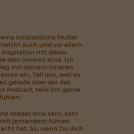
Thema
narzisstische Mutter
elleicht auch und vor allem
 Inspiration mit dieser
 dein inneres Kind. Ich
 Weg mit deinem inneren
rzen ein, Teil des, weil es
des gerade oder der das
n Podcast, teile ihn gerne
fühlen.
ute wieder eine sehr, sehr
e mit jemandem führen
macht hat. So, wenn Du dich