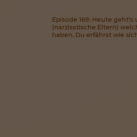
Episode 169: Heute geht's
(narzisstische Eltern) we
haben. Du erfährst wie sic