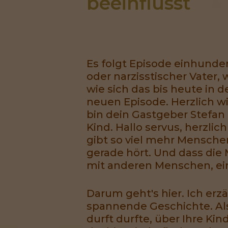
beeinflusst
Es folgt Episode einhund
oder narzisstischer Vater, 
wie sich das bis heute in d
neuen Episode. Herzlich w
bin dein Gastgeber Stefan
Kind. Hallo servus, herzlic
gibt so viel mehr Menschen
gerade hört. Und dass die 
mit anderen Menschen, ein
Darum geht's hier. Ich erzä
spannende Geschichte. Al
durft durfte, über Ihre Ki