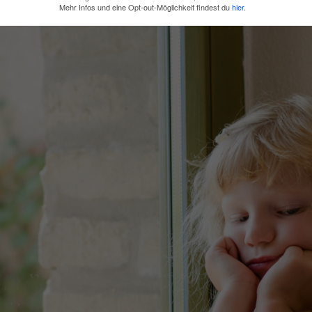
Mehr Infos und eine Opt-out-Möglichkeit findest du
hier
.