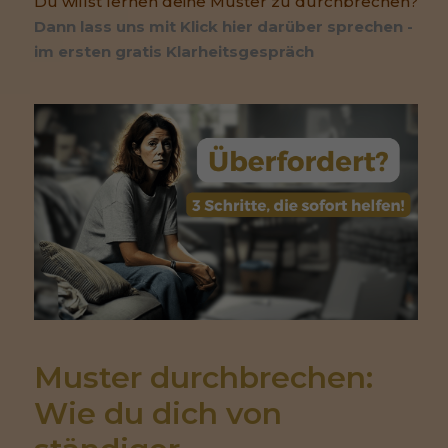
Du willst lernen deine Muster zu durchbrechen?
Dann lass uns mit Klick hier darüber sprechen -
im ersten gratis Klarheitsgespräch
Muster durchbrechen: 
Wie du dich von 