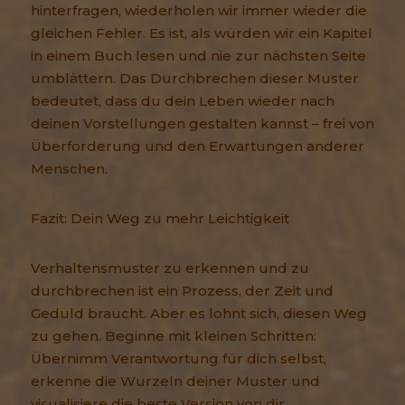
hinterfragen, wiederholen wir immer wieder die
gleichen Fehler. Es ist, als würden wir ein Kapitel
in einem Buch lesen und nie zur nächsten Seite
umblättern. Das Durchbrechen dieser Muster
bedeutet, dass du dein Leben wieder nach
deinen Vorstellungen gestalten kannst – frei von
Überforderung und den Erwartungen anderer
Menschen.
Fazit: Dein Weg zu mehr Leichtigkeit
Verhaltensmuster zu erkennen und zu
durchbrechen ist ein Prozess, der Zeit und
Geduld braucht. Aber es lohnt sich, diesen Weg
zu gehen. Beginne mit kleinen Schritten:
Übernimm Verantwortung für dich selbst,
erkenne die Wurzeln deiner Muster und
visualisiere die beste Version von dir.