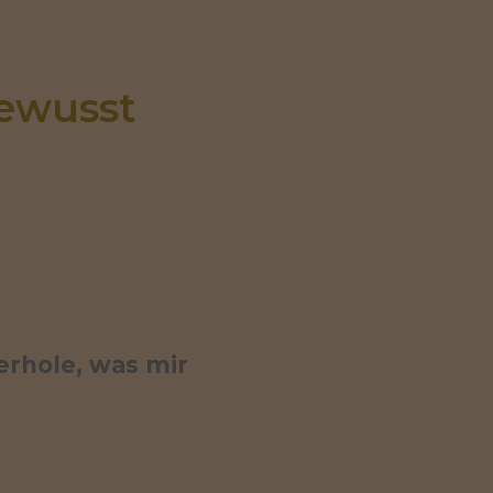
wusst 
erhole, was mir