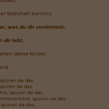
bildet.
 einer Wahrheit kommt:
ter, was du dir vornimmst.
 dir lebt.
ehen deine Kinder.
and.
spüren sie das.
spüren sie das.
st, spüren sie das.
mmenbrichst, spüren sie das.
spüren sie das.