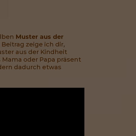
elben
Muster aus der
eitrag zeige ich dir,
uster aus der Kindheit
als Mama oder Papa präsent
ndern dadurch etwas