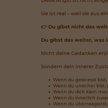
Diese Angst ist nicht einge
Sie ist real – weil sie aus
👉 Du gibst nicht das wei
Du gibst das weiter, was in
Nicht deine Gedanken erzi
Sondern dein innerer Zust
Wenn du gestresst bist, 
Wenn du unsicher bist, 
Wenn du dich klein mach
Wenn du innerlich zusa
Wenn du überreagierst, 