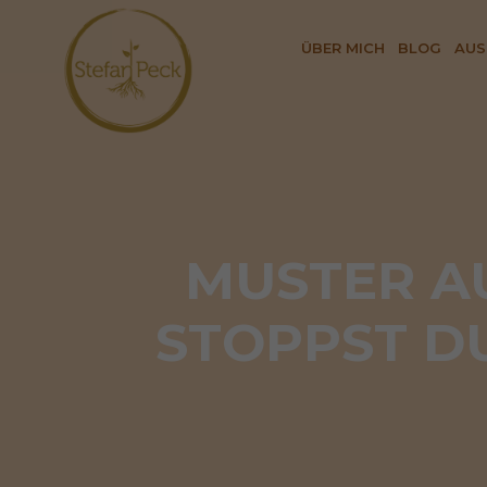
ÜBER MICH
BLOG
AUS
MUSTER AU
STOPPST DU