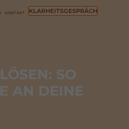
KLARHEITSGESPRÄCH
S
KONTAKT
LÖSEN: SO 
 AN DEINE 