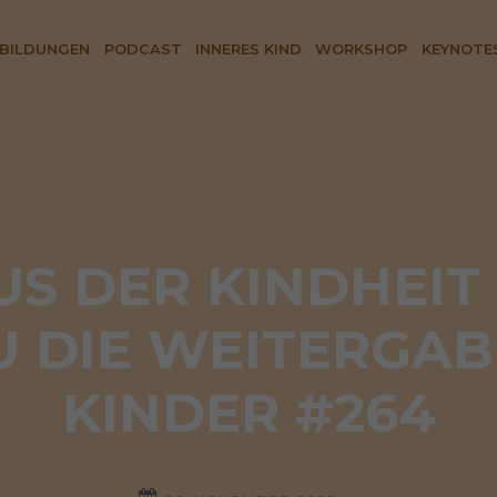
BILDUNGEN
PODCAST
INNERES KIND
WORKSHOP
KEYNOTE
S DER KINDHEIT 
 DIE WEITERGABE
KINDER #264