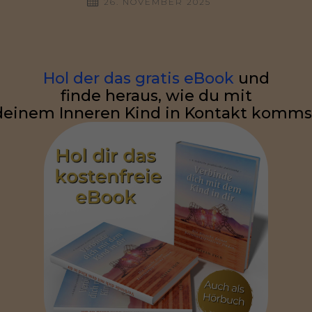
26. NOVEMBER 2025
Hol der das gratis eBook
und
finde heraus, wie du mit
deinem Inneren Kind in Kontakt komms