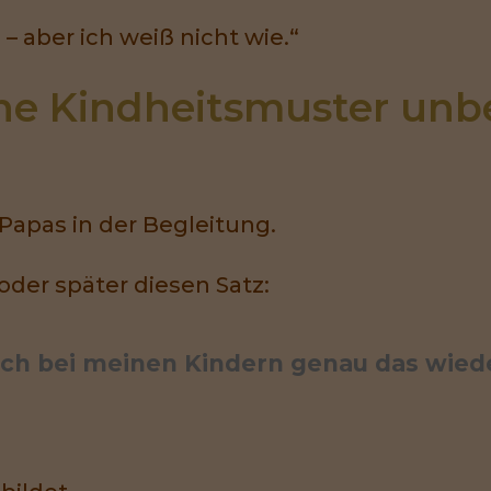
– aber ich weiß nicht wie.“
e Kindheitsmuster unbe
Papas in der Begleitung.
oder später diesen Satz:
 ich bei meinen Kindern genau das wied