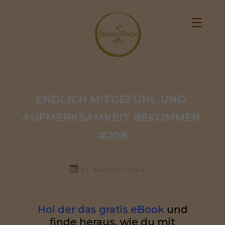
ENDLICH MITGEFÜHL UND 
AUFMERKSAMKEIT BEKOMMEN 
#208
21. AUGUST 2024
Hol der das gratis eBook
und
finde heraus, wie du mit