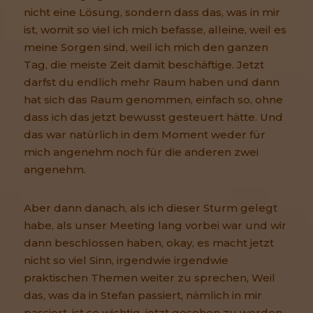
nicht eine Lösung, sondern dass das, was in mir
ist, womit so viel ich mich befasse, alleine, weil es
meine Sorgen sind, weil ich mich den ganzen
Tag, die meiste Zeit damit beschäftige. Jetzt
darfst du endlich mehr Raum haben und dann
hat sich das Raum genommen, einfach so, ohne
dass ich das jetzt bewusst gesteuert hätte. Und
das war natürlich in dem Moment weder für
mich angenehm noch für die anderen zwei
angenehm.
Aber dann danach, als ich dieser Sturm gelegt
habe, als unser Meeting lang vorbei war und wir
dann beschlossen haben, okay, es macht jetzt
nicht so viel Sinn, irgendwie irgendwie
praktischen Themen weiter zu sprechen, Weil
das, was da in Stefan passiert, nämlich in mir
passiert, ist so wichtig, jetzt gesehen zu werden.