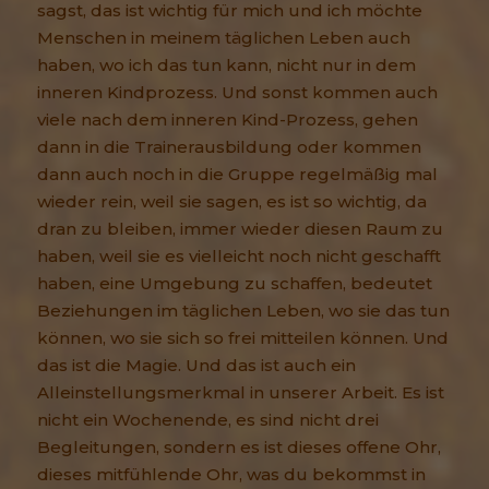
sagst, das ist wichtig für mich und ich möchte
Menschen in meinem täglichen Leben auch
haben, wo ich das tun kann, nicht nur in dem
inneren Kindprozess. Und sonst kommen auch
viele nach dem inneren Kind-Prozess, gehen
dann in die Trainerausbildung oder kommen
dann auch noch in die Gruppe regelmäßig mal
wieder rein, weil sie sagen, es ist so wichtig, da
dran zu bleiben, immer wieder diesen Raum zu
haben, weil sie es vielleicht noch nicht geschafft
haben, eine Umgebung zu schaffen, bedeutet
Beziehungen im täglichen Leben, wo sie das tun
können, wo sie sich so frei mitteilen können. Und
das ist die Magie. Und das ist auch ein
Alleinstellungsmerkmal in unserer Arbeit. Es ist
nicht ein Wochenende, es sind nicht drei
Begleitungen, sondern es ist dieses offene Ohr,
dieses mitfühlende Ohr, was du bekommst in