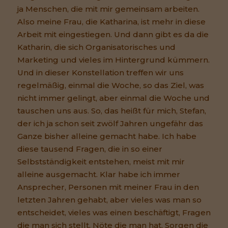
ja Menschen, die mit mir gemeinsam arbeiten.
Also meine Frau, die Katharina, ist mehr in diese
Arbeit mit eingestiegen. Und dann gibt es da die
Katharin, die sich Organisatorisches und
Marketing und vieles im Hintergrund kümmern.
Und in dieser Konstellation treffen wir uns
regelmäßig, einmal die Woche, so das Ziel, was
nicht immer gelingt, aber einmal die Woche und
tauschen uns aus. So, das heißt für mich, Stefan,
der ich ja schon seit zwölf Jahren ungefähr das
Ganze bisher alleine gemacht habe. Ich habe
diese tausend Fragen, die in so einer
Selbstständigkeit entstehen, meist mit mir
alleine ausgemacht. Klar habe ich immer
Ansprecher, Personen mit meiner Frau in den
letzten Jahren gehabt, aber vieles was man so
entscheidet, vieles was einen beschäftigt, Fragen
die man sich stellt, Nöte die man hat, Sorgen die