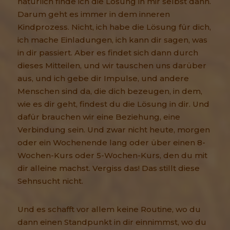
natürlich finde ich die Lösung in mir selbst dann.
Darum geht es immer in dem inneren
Kindprozess. Nicht, ich habe die Lösung für dich,
ich mache Einladungen, ich kann dir sagen, was
in dir passiert. Aber es findet sich dann durch
dieses Mitteilen, und wir tauschen uns darüber
aus, und ich gebe dir Impulse, und andere
Menschen sind da, die dich bezeugen, in dem,
wie es dir geht, findest du die Lösung in dir. Und
dafür brauchen wir eine Beziehung, eine
Verbindung sein. Und zwar nicht heute, morgen
oder ein Wochenende lang oder über einen 8-
Wochen-Kurs oder 5-Wochen-Kurs, den du mit
dir alleine machst. Vergiss das! Das stillt diese
Sehnsucht nicht.
Und es schafft vor allem keine Routine, wo du
dann einen Standpunkt in dir einnimmst, wo du