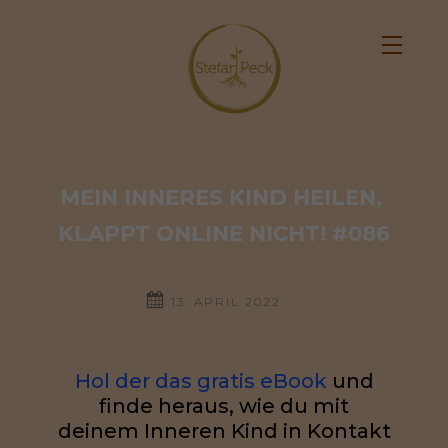
MEIN INNERES KIND HEILEN, 
KLAPPT ONLINE NICHT! #086
13. APRIL 2022
Hol der das gratis eBook
und
finde heraus, wie du mit
deinem Inneren Kind in Kontakt