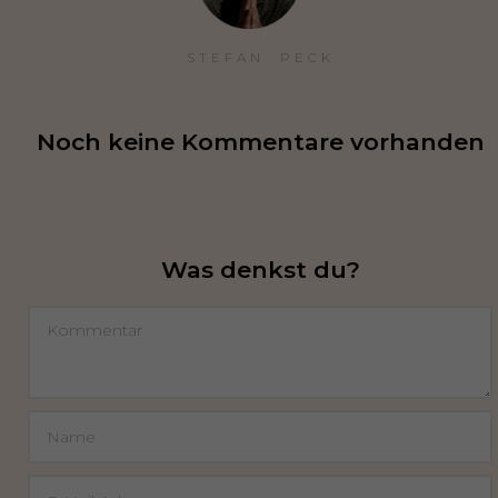
STEFAN  PECK
Noch keine Kommentare vorhanden
Was denkst du?