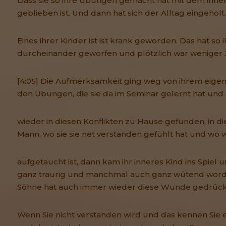
Dass sie so ihre Übungen gemacht hat mit dem innere
geblieben ist. Und dann hat sich der Alltag eingeholt.
Eines ihrer Kinder ist ist krank geworden. Das hat so
durcheinander geworfen und plötzlich war weniger Ze
[4:05] Die Aufmerksamkeit ging weg von ihrem eige
den Übungen, die sie da im Seminar gelernt hat und s
wieder in diesen Konflikten zu Hause gefunden, in die
Mann, wo sie sie net verstanden gefühlt hat und wo w
aufgetaucht ist, dann kam ihr inneres Kind ins Spiel u
ganz traurig und manchmal auch ganz wütend worde
Söhne hat auch immer wieder diese Wunde gedrück
Wenn Sie nicht verstanden wird und das kennen Sie e