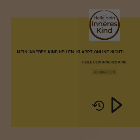
MEIN INNERES KIND HEILEN, KLAPPT ONLINE NICHT!
HEILE DEIN INNERES KIND
ABONNIEREN