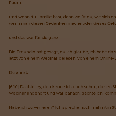
Raum.
Und wenn du Familie hast, dann weißt du, wie sich das
wenn man diesen Gedanken mache oder dieses Gefü
und das war für sie ganz,
Die Freundin hat gesagt, du ich glaube, ich habe da 
jetzt von einem Webinar gelesen. Von einem Online-
Du ahnst.
[6:10] Dachte, ey, den kenne ich doch schon, diesen S
Webinar angehört und war danach, dachte ich, komm,
Habe ich zu verlieren? Ich spreche noch mal mitm St