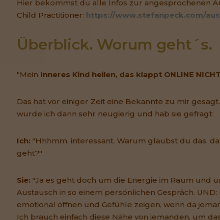
Hier bekommst du alle Infos zur angesprochenen A
Child Practitioner:
https://www.stefanpeck.com/aus
Überblick. Worum geht´s.
"Mein
Inneres Kind heilen, das klappt ONLINE NICH
Das hat vor einiger Zeit eine Bekannte zu mir gesagt
wurde ich dann sehr neugierig und hab sie gefragt:
Ich:
"Hhhmm, interessant. Warum glaubst du das, das
geht?"
Sie:
"Ja es geht doch um die Energie im Raum und 
Austausch in so einem persönlichen Gespräch. UND: 
emotional öffnen und Gefühle zeigen, wenn da jemand 
Ich brauch einfach diese Nähe von jemanden, um das