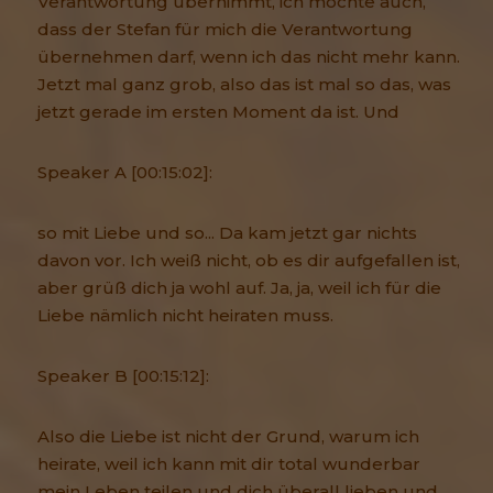
Verantwortung übernimmt, ich möchte auch,
dass der Stefan für mich die Verantwortung
übernehmen darf, wenn ich das nicht mehr kann.
Jetzt mal ganz grob, also das ist mal so das, was
jetzt gerade im ersten Moment da ist. Und
Speaker A [00:15:02]:
so mit Liebe und so... Da kam jetzt gar nichts
davon vor. Ich weiß nicht, ob es dir aufgefallen ist,
aber grüß dich ja wohl auf. Ja, ja, weil ich für die
Liebe nämlich nicht heiraten muss.
Speaker B [00:15:12]:
Also die Liebe ist nicht der Grund, warum ich
heirate, weil ich kann mit dir total wunderbar
mein Leben teilen und dich überall lieben und