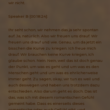
wir nicht.
Speaker B [00:18:24]:
Ihr seht schon, wir nehmen das ja sehr spontan
auf. Ja, natürlich. Also wir freuen uns drauf. Wir
freuen uns drauf und wie. Genau, um da jetzt ein
bisschen die Kurve zu kriegen. Ich freue mich
drauf. Wir brauchen keine Kurve kriegen, ich
glaube schon. Nein. Nein, weil das ist doch genau
der Punkt, um was es geht und um was es den
Menschen geht und um was es ehrlicherweise
immer geht. Zu sagen, okay, wir tun es weil und
auch deswegen und haben uns trotzdem dazu
entschieden. Also darum geht es doch. Das ist
das, was ich mit diesem romantischen Gefühl
gemeint habe. Dass es einerseits dieses
romantische oder auch Gefühl gibt, und