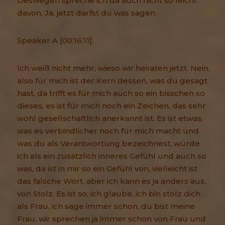
Deswegen spreche ich da auch nicht so leicht
davon. Ja, jetzt darfst du was sagen.
Speaker A [00:16:11]:
Ich weiß nicht mehr, wieso wir heiraten jetzt. Nein,
also für mich ist der Kern dessen, was du gesagt
hast, da trifft es für mich auch so ein bisschen so
dieses, es ist für mich noch ein Zeichen, das sehr
wohl gesellschaftlich anerkannt ist. Es ist etwas,
was es verbindlicher noch für mich macht und
was du als Verantwortung bezeichnest, würde
ich als ein zusätzlich inneres Gefühl und auch so
was, da ist in mir so ein Gefühl von, vielleicht ist
das falsche Wort, aber ich kann es ja anders aus,
von Stolz. Es ist so, ich glaube, ich bin stolz dich
als Frau, ich sage immer schon, du bist meine
Frau, wir sprechen ja immer schon von Frau und