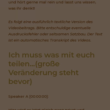
und hört gerne mal rein und lasst uns wissen,
was ihr denkt!
Es folgt eine ausführlich textliche Version des
Videobeitrags. Bitte entschuldige eventuelle
Ausdrucksfehler oder seltsamen Satzbau. Der Text
ist ein automatisches Transkript des Videos.
Ich muss was mit euch 
teilen…(große 
Veränderung steht 
bevor)
Speaker A [00:00:00]:
Hier wird es jetzt gleich ganz privat und