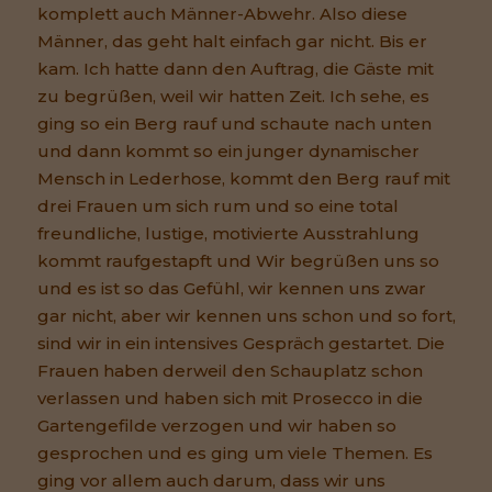
komplett auch Männer-Abwehr. Also diese
Männer, das geht halt einfach gar nicht. Bis er
kam. Ich hatte dann den Auftrag, die Gäste mit
zu begrüßen, weil wir hatten Zeit. Ich sehe, es
ging so ein Berg rauf und schaute nach unten
und dann kommt so ein junger dynamischer
Mensch in Lederhose, kommt den Berg rauf mit
drei Frauen um sich rum und so eine total
freundliche, lustige, motivierte Ausstrahlung
kommt raufgestapft und Wir begrüßen uns so
und es ist so das Gefühl, wir kennen uns zwar
gar nicht, aber wir kennen uns schon und so fort,
sind wir in ein intensives Gespräch gestartet. Die
Frauen haben derweil den Schauplatz schon
verlassen und haben sich mit Prosecco in die
Gartengefilde verzogen und wir haben so
gesprochen und es ging um viele Themen. Es
ging vor allem auch darum, dass wir uns