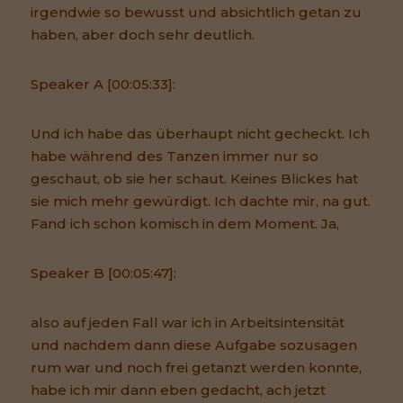
irgendwie so bewusst und absichtlich getan zu
haben, aber doch sehr deutlich.
Speaker A [00:05:33]:
Und ich habe das überhaupt nicht gecheckt. Ich
habe während des Tanzen immer nur so
geschaut, ob sie her schaut. Keines Blickes hat
sie mich mehr gewürdigt. Ich dachte mir, na gut.
Fand ich schon komisch in dem Moment. Ja,
Speaker B [00:05:47]:
also auf jeden Fall war ich in Arbeitsintensität
und nachdem dann diese Aufgabe sozusagen
rum war und noch frei getanzt werden konnte,
habe ich mir dann eben gedacht, ach jetzt