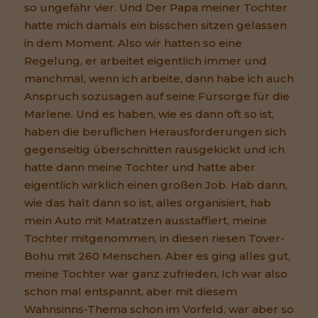
so ungefähr vier. Und Der Papa meiner Tochter
hatte mich damals ein bisschen sitzen gelassen
in dem Moment. Also wir hatten so eine
Regelung, er arbeitet eigentlich immer und
manchmal, wenn ich arbeite, dann habe ich auch
Anspruch sozusagen auf seine Fürsorge für die
Marlene. Und es haben, wie es dann oft so ist,
haben die beruflichen Herausforderungen sich
gegenseitig überschnitten rausgekickt und ich
hatte dann meine Tochter und hatte aber
eigentlich wirklich einen großen Job. Hab dann,
wie das halt dann so ist, alles organisiert, hab
mein Auto mit Matratzen ausstaffiert, meine
Tochter mitgenommen, in diesen riesen Tover-
Bohu mit 260 Menschen. Aber es ging alles gut,
meine Tochter war ganz zufrieden, Ich war also
schon mal entspannt, aber mit diesem
Wahnsinns-Thema schon im Vorfeld, war aber so