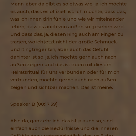
Mann, aber da gibt es so etwas wie, ja, ich möchte
es auch, dass es offiziell ist. Ich möchte, dass das,
was ich innen drin fühle und wie wir miteinander
leben, dass es auch von außen so gesehen wird.
Und dass das, ja, diesen Ring auch am Finger zu
tragen, wo ich jetzt nicht der große Schmuck-
und Ringträger bin, aber auch das Gefühl
dahinter ist so, ja, ich möchte gern auch nach
außen zeigen und das ist eben mit diesem
Heiratsritual für uns verbunden oder für mich
verbunden, möchte gerne auch nach außen
zeigen und sichtbar machen. Das ist meine.
Speaker B [00:17:39]:
Also da, ganz ehrlich, das ist ja auch so, sind
einfach auch die Bedürfnisse und die inneren
Gefühle dazu unterschiedlich, das weiß der