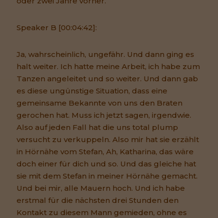
oder zwei Jahre vorher.
Speaker B [00:04:42]:
Ja, wahrscheinlich, ungefähr. Und dann ging es
halt weiter. Ich hatte meine Arbeit, ich habe zum
Tanzen angeleitet und so weiter. Und dann gab
es diese ungünstige Situation, dass eine
gemeinsame Bekannte von uns den Braten
gerochen hat. Muss ich jetzt sagen, irgendwie.
Also auf jeden Fall hat die uns total plump
versucht zu verkuppeln. Also mir hat sie erzählt
in Hörnähe vom Stefan, Ah, Katharina, das wäre
doch einer für dich und so. Und das gleiche hat
sie mit dem Stefan in meiner Hörnähe gemacht.
Und bei mir, alle Mauern hoch. Und ich habe
erstmal für die nächsten drei Stunden den
Kontakt zu diesem Mann gemieden, ohne es