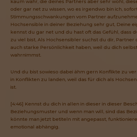
kaum wahr, die deines Partners aber sehr wohl, diese
oder gar net zu wissen, wo es irgendwo bin ich, sof
Stimmungsschwankungen vom Partner aufzunehmen.
Hochsensible in deiner Beziehung sehr gut, Deine e
kennst du gar net und du hast oft das Gefühl, dass d
zu viel bist, Als Hochsensibler suchst du dir, Partner
auch starke Persönlichkeit haben, weil du dich selb
wahrnimmst.
Und du bist sowieso dabei ähm gern Konflikte zu ver
in Konflikten zu landen, weil das für dich als Hochsen
ist.
[4:46] Kennst du dich in allen in dieser in dieser Be
Beziehungsmuster und wenn man will, sind das Bez
könnte man jetzt betiteln mit angepasst, funktioniere
emotional abhängig.