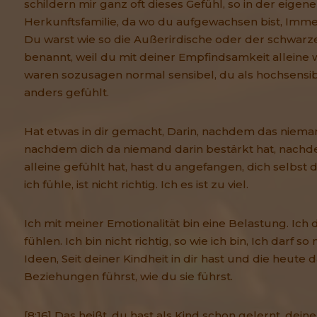
schildern mir ganz oft dieses Gefühl, so in der eigene
Herkunftsfamilie, da wo du aufgewachsen bist, Imme
Du warst wie so die Außerirdische oder der schwarze 
benannt, weil du mit deiner Empfindsamkeit alleine 
waren sozusagen normal sensibel, du als hochsensib
anders gefühlt.
Hat etwas in dir gemacht, Darin, nachdem das niema
nachdem dich da niemand darin bestärkt hat, nachd
alleine gefühlt hat, hast du angefangen, dich selbst 
ich fühle, ist nicht richtig. Ich es ist zu viel.
Ich mit meiner Emotionalität bin eine Belastung. Ich d
fühlen. Ich bin nicht richtig, so wie ich bin, Ich darf so
Ideen, Seit deiner Kindheit in dir hast und die heute 
Beziehungen führst, wie du sie führst.
[8:16] Das heißt, du hast als Kind schon gelernt, dein