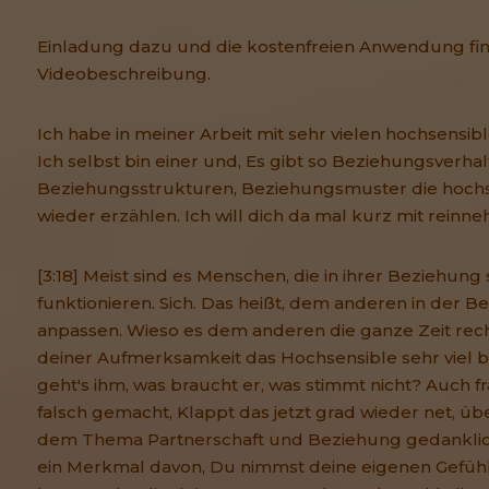
Einladung dazu und die kostenfreien Anwendung fin
Videobeschreibung.
Ich habe in meiner Arbeit mit sehr vielen hochsensi
Ich selbst bin einer und, Es gibt so Beziehungsverha
Beziehungsstrukturen, Beziehungsmuster die hoch
wieder erzählen. Ich will dich da mal kurz mit reinn
[3:18] Meist sind es Menschen, die in ihrer Beziehun
funktionieren. Sich. Das heißt, dem anderen in der 
anpassen. Wieso es dem anderen die ganze Zeit rech
deiner Aufmerksamkeit das Hochsensible sehr viel b
geht's ihm, was braucht er, was stimmt nicht? Auch f
falsch gemacht, Klappt das jetzt grad wieder net, übe
dem Thema Partnerschaft und Beziehung gedanklich
ein Merkmal davon, Du nimmst deine eigenen Gefühl