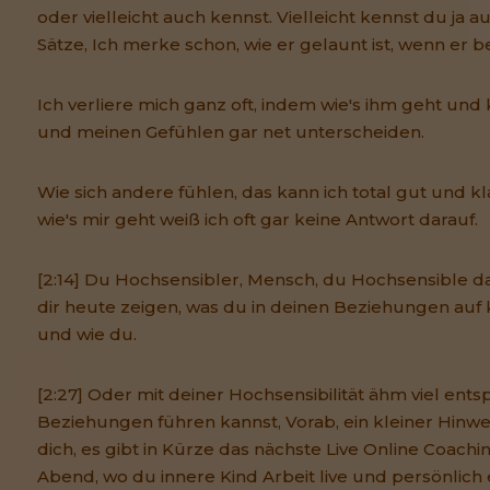
oder vielleicht auch kennst. Vielleicht kennst du ja 
Sätze, Ich merke schon, wie er gelaunt ist, wenn er 
Ich verliere mich ganz oft, indem wie's ihm geht und
und meinen Gefühlen gar net unterscheiden.
Wie sich andere fühlen, das kann ich total gut und k
wie's mir geht weiß ich oft gar keine Antwort darauf.
[2:14] Du Hochsensibler, Mensch, du Hochsensible d
dir heute zeigen, was du in deinen Beziehungen auf k
und wie du.
[2:27] Oder mit deiner Hochsensibilität ähm viel ents
Beziehungen führen kannst, Vorab, ein kleiner Hinweis
dich, es gibt in Kürze das nächste Live Online Coaching
Abend, wo du innere Kind Arbeit live und persönlich