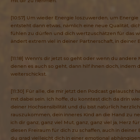
mit dir zu nehmen.
[10:57] Um wieder Energie loszuwerden, um Energie
entsteht dann etwas, nämlich eine neue Qualität, dich
fühlen zu dürfen und dich wertzuschätzen für das wi
ändert extrem viel in deiner Partnerschaft, in deiner
[11:18] Wenn's dir jetzt so geht oder wenn du ander
denen es auch so geht, dann hilf ihnen doch, indem 
weiterschickst.
[11:30] Für alle, die mir jetzt den Podcast gelauscht 
mit dabei sein. Ich hoffe, du konntest dich da drin w
deiner Hochsensibilität und du bist natürlich herzlich
rauszukommen, dein inneres Kind an die Hand zu 
ich dir ganz, ganz viel Mut, ganz, ganz viel ja, Herz fü
diesen Freiraum für dich zu schaffen, auch in deine
du grad vielleicht dich in einer emotional abhängige