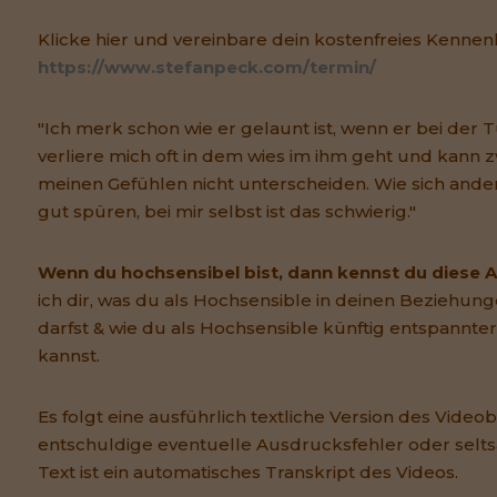
Klicke hier und vereinbare dein kostenfreies Kennen
https://www.stefanpeck.com/termin/
"Ich merk schon wie er gelaunt ist, wenn er bei der 
verliere mich oft in dem wies im ihm geht und kann 
meinen Gefühlen nicht unterscheiden. Wie sich andere
gut spüren, bei mir selbst ist das schwierig."
Wenn du hochsensibel bist, dann kennst du diese 
ich dir, was du als Hochsensible in deinen Beziehung
darfst & wie du als Hochsensible künftig entspannt
kannst.
Es folgt eine ausführlich textliche Version des Videobe
entschuldige eventuelle Ausdrucksfehler oder selt
Text ist ein automatisches Transkript des Videos.