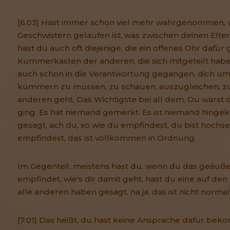
[6:03] Hast immer schon viel mehr wahrgenommen, 
Geschwistern gelaufen ist, was zwischen deinen Elt
hast du auch oft diejenige, die ein offenes Ohr dafür 
Kummerkasten der anderen, die sich mitgeteilt haben
auch schon in die Verantwortung gegangen, dich um
kümmern zu müssen, zu schauen, auszugleichen, zu
anderen geht, Das Wichtigste bei all dem, Du warst da
ging. Es hat niemand gemerkt. Es ist niemand hing
gesagt, ach du, so wie du empfindest, du bist hochs
empfindest, das ist vollkommen in Ordnung.
Im Gegenteil, meistens hast du, wenn du das geäuße
empfindet, wie's dir damit geht, hast du eine auf de
alle anderen haben gesagt, na ja, das ist nicht normal,
[7:01] Das heißt, du hast keine Ansprache dafür be