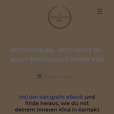
HOCHSENSIBEL: SO DARFST DU 
NICHT BEZIEHUNG FÜHREN #138
19. APRIL 2023
Hol der das gratis eBook
und
finde heraus, wie du mit
deinem Inneren Kind in Kontakt