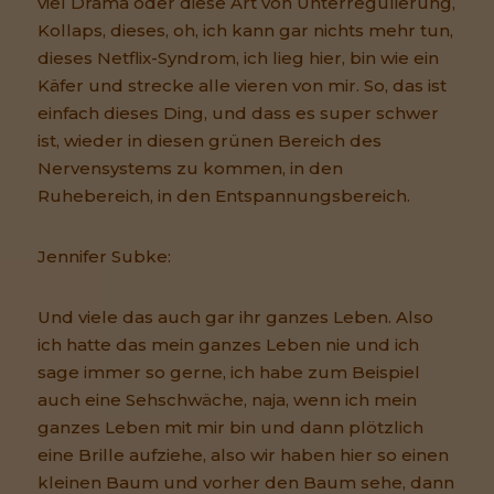
viel Drama oder diese Art von Unterregulierung,
Kollaps, dieses, oh, ich kann gar nichts mehr tun,
dieses Netflix-Syndrom, ich lieg hier, bin wie ein
Käfer und strecke alle vieren von mir. So, das ist
einfach dieses Ding, und dass es super schwer
ist, wieder in diesen grünen Bereich des
Nervensystems zu kommen, in den
Ruhebereich, in den Entspannungsbereich.
Jennifer Subke:
Und viele das auch gar ihr ganzes Leben. Also
ich hatte das mein ganzes Leben nie und ich
sage immer so gerne, ich habe zum Beispiel
auch eine Sehschwäche, naja, wenn ich mein
ganzes Leben mit mir bin und dann plötzlich
eine Brille aufziehe, also wir haben hier so einen
kleinen Baum und vorher den Baum sehe, dann