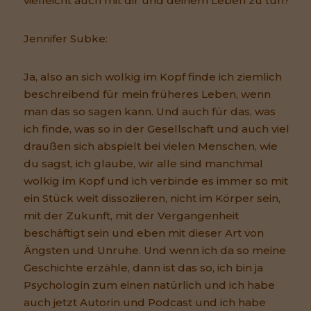
vielleicht auch mit dir und deinem Leben zu tun?
Jennifer Subke:
Ja, also an sich wolkig im Kopf finde ich ziemlich
beschreibend für mein früheres Leben, wenn
man das so sagen kann. Und auch für das, was
ich finde, was so in der Gesellschaft und auch viel
draußen sich abspielt bei vielen Menschen, wie
du sagst, ich glaube, wir alle sind manchmal
wolkig im Kopf und ich verbinde es immer so mit
ein Stück weit dissoziieren, nicht im Körper sein,
mit der Zukunft, mit der Vergangenheit
beschäftigt sein und eben mit dieser Art von
Ängsten und Unruhe. Und wenn ich da so meine
Geschichte erzähle, dann ist das so, ich bin ja
Psychologin zum einen natürlich und ich habe
auch jetzt Autorin und Podcast und ich habe