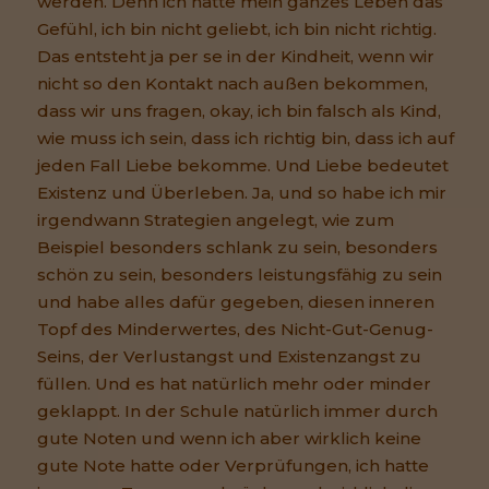
werden. Denn ich hatte mein ganzes Leben das
Gefühl, ich bin nicht geliebt, ich bin nicht richtig.
Das entsteht ja per se in der Kindheit, wenn wir
nicht so den Kontakt nach außen bekommen,
dass wir uns fragen, okay, ich bin falsch als Kind,
wie muss ich sein, dass ich richtig bin, dass ich auf
jeden Fall Liebe bekomme. Und Liebe bedeutet
Existenz und Überleben. Ja, und so habe ich mir
irgendwann Strategien angelegt, wie zum
Beispiel besonders schlank zu sein, besonders
schön zu sein, besonders leistungsfähig zu sein
und habe alles dafür gegeben, diesen inneren
Topf des Minderwertes, des Nicht-Gut-Genug-
Seins, der Verlustangst und Existenzangst zu
füllen. Und es hat natürlich mehr oder minder
geklappt. In der Schule natürlich immer durch
gute Noten und wenn ich aber wirklich keine
gute Note hatte oder Verprüfungen, ich hatte