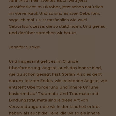
Jahr. Also mein zweites Buch wird jetzt
veröffentlicht im Oktober, jetzt schon natürlich
im Vorverkauf. Und so sind es zwei Geburten,
sage ich mal. Es ist tatsächlich wie zwei
Geburtsprozesse, die so stattfinden. Und genau,
und darüber sprechen wir heute.
Jennifer Subke:
Und insgesamt geht es im Grunde
Überforderung, Ängste, auch das innere Kind,
wie du schon gesagt hast, Stefan. Also es geht
darum, letzten Endes, wie entstehen Ängste, wie
entsteht Überforderung und innere Unruhe,
basierend auf Traumata. Und Traumata und
Bindungstraumata sind ja diese Art von
Verwundungen, die wir in der Kindheit erlebt
haben, als auch die Teile, die wir so als innere