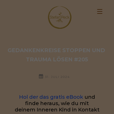
GEDANKENKREISE STOPPEN UND 
TRAUMA LÖSEN #205
31. JULI 2024
Hol der das gratis eBook
und
finde heraus, wie du mit
deinem Inneren Kind in Kontakt