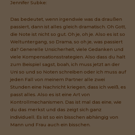
Jennifer Subke:
Das bedeutet, wenn irgendwie was da draußen
passiert, dann ist alles gleich dramatisch. Oh Gott,
die Note ist nicht so gut. Oh je, oh je. Also es ist so
Weltuntergang, so Drama, so oh je, was passiert
da? Generelle Unsicherheit, viele Gedanken und
viele Kompensationsstrategien. Also dass du halt
zum Beispiel sagst, boah, ich muss jetzt an der
Uni so und so Noten schreiben oder ich muss auf
jeden Fall von meinem Partner alle zwei
Stunden eine Nachricht kriegen, dass ich weiß, es
passt alles. Also es ist eine Art von
Kontrollmechanismen. Das ist mal das eine, wie
du das merkst und das zeigt sich ganz
individuell. Es ist so ein bisschen abhängig von
Mann und Frau auch ein bisschen.