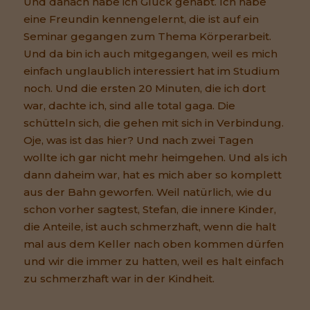
Und danach habe ich Glück gehabt. Ich habe
eine Freundin kennengelernt, die ist auf ein
Seminar gegangen zum Thema Körperarbeit.
Und da bin ich auch mitgegangen, weil es mich
einfach unglaublich interessiert hat im Studium
noch. Und die ersten 20 Minuten, die ich dort
war, dachte ich, sind alle total gaga. Die
schütteln sich, die gehen mit sich in Verbindung.
Oje, was ist das hier? Und nach zwei Tagen
wollte ich gar nicht mehr heimgehen. Und als ich
dann daheim war, hat es mich aber so komplett
aus der Bahn geworfen. Weil natürlich, wie du
schon vorher sagtest, Stefan, die innere Kinder,
die Anteile, ist auch schmerzhaft, wenn die halt
mal aus dem Keller nach oben kommen dürfen
und wir die immer zu hatten, weil es halt einfach
zu schmerzhaft war in der Kindheit.