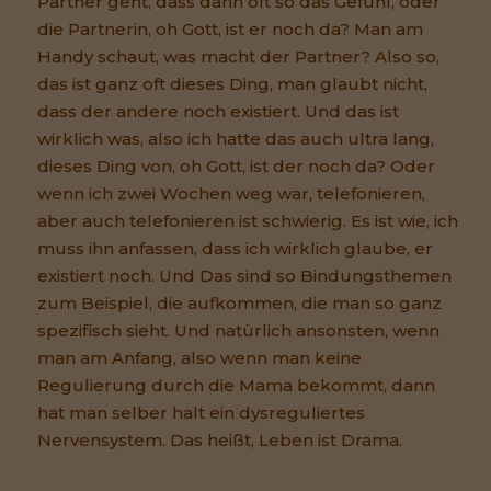
Partner geht, dass dann oft so das Gefühl, oder
die Partnerin, oh Gott, ist er noch da? Man am
Handy schaut, was macht der Partner? Also so,
das ist ganz oft dieses Ding, man glaubt nicht,
dass der andere noch existiert. Und das ist
wirklich was, also ich hatte das auch ultra lang,
dieses Ding von, oh Gott, ist der noch da? Oder
wenn ich zwei Wochen weg war, telefonieren,
aber auch telefonieren ist schwierig. Es ist wie, ich
muss ihn anfassen, dass ich wirklich glaube, er
existiert noch. Und Das sind so Bindungsthemen
zum Beispiel, die aufkommen, die man so ganz
spezifisch sieht. Und natürlich ansonsten, wenn
man am Anfang, also wenn man keine
Regulierung durch die Mama bekommt, dann
hat man selber halt ein dysreguliertes
Nervensystem. Das heißt, Leben ist Drama.