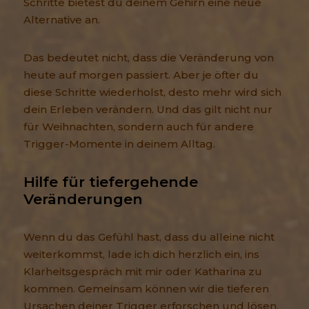
Schritte bietest du deinem Gehirn eine neue
Alternative an.
Das bedeutet nicht, dass die Veränderung von
heute auf morgen passiert. Aber je öfter du
diese Schritte wiederholst, desto mehr wird sich
dein Erleben verändern. Und das gilt nicht nur
für Weihnachten, sondern auch für andere
Trigger-Momente in deinem Alltag.
Hilfe für tiefergehende 
Veränderungen
Wenn du das Gefühl hast, dass du alleine nicht
weiterkommst, lade ich dich herzlich ein, ins
Klarheitsgespräch mit mir oder Katharina zu
kommen. Gemeinsam können wir die tieferen
Ursachen deiner Trigger erforschen und lösen.