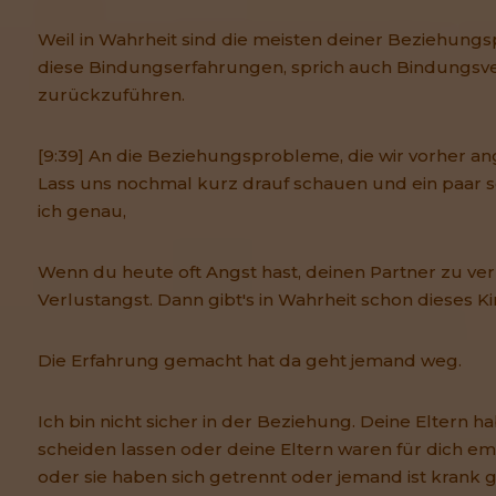
Weil in Wahrheit sind die meisten deiner Beziehung
diese Bindungserfahrungen, sprich auch Bindungsve
zurückzuführen.
[9:39] An die Beziehungsprobleme, die wir vorher a
Lass uns nochmal kurz drauf schauen und ein paar 
ich genau,
Wenn du heute oft Angst hast, deinen Partner zu verl
Verlustangst. Dann gibt's in Wahrheit schon dieses Kin
Die Erfahrung gemacht hat da geht jemand weg.
Ich bin nicht sicher in der Beziehung. Deine Eltern ha
scheiden lassen oder deine Eltern waren für dich emo
oder sie haben sich getrennt oder jemand ist krank