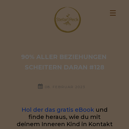
90% ALLER BEZIEHUNGEN 
SCHEITERN DARAN #128
08. FEBRUAR 2023
Hol der das gratis eBook
und
finde heraus, wie du mit
deinem Inneren Kind in Kontakt