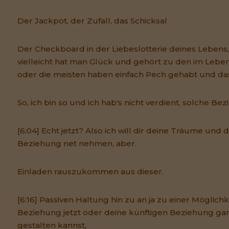
Der Jackpot, der Zufall, das Schicksal
Der Checkboard in der Liebeslotterie deines Lebens
vielleicht hat man Glück und gehört zu den im Leben
oder die meisten haben einfach Pech gehabt und das 
So, ich bin so und ich hab's nicht verdient, solche B
[6:04] Echt jetzt? Also ich will dir deine Träume und 
Beziehung net nehmen, aber.
Einladen rauszukommen aus dieser.
[6:16] Passiven Haltung hin zu an ja zu einer Möglich
Beziehung jetzt oder deine künftigen Beziehung ga
gestalten kannst,