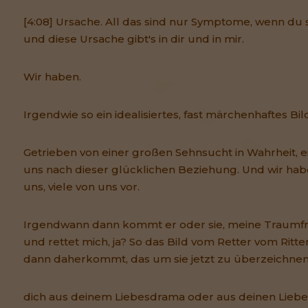
[4:08] Ursache. All das sind nur Symptome, wenn du s
und diese Ursache gibt's in dir und in mir.
Wir haben.
Irgendwie so ein idealisiertes, fast märchenhaftes Bi
Getrieben von einer großen Sehnsucht in Wahrheit, 
uns nach dieser glücklichen Beziehung. Und wir habe
uns, viele von uns vor.
Irgendwann dann kommt er oder sie, meine Traum
und rettet mich, ja? So das Bild vom Retter vom Ritt
dann daherkommt, das um sie jetzt zu überzeichnen
dich aus deinem Liebesdrama oder aus deinen Lieb