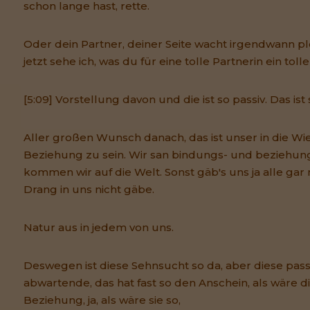
schon lange hast, rette.
Oder dein Partner, deiner Seite wacht irgendwann pl
jetzt sehe ich, was du für eine tolle Partnerin ein tolle
[5:09] Vorstellung davon und die ist so passiv. Das ist
Aller großen Wunsch danach, das ist unser in die Wi
Beziehung zu sein. Wir san bindungs- und beziehun
kommen wir auf die Welt. Sonst gäb's uns ja alle gar 
Drang in uns nicht gäbe.
Natur aus in jedem von uns.
Deswegen ist diese Sehnsucht so da, aber diese pass
abwartende, das hat fast so den Anschein, als wäre d
Beziehung, ja, als wäre sie so,