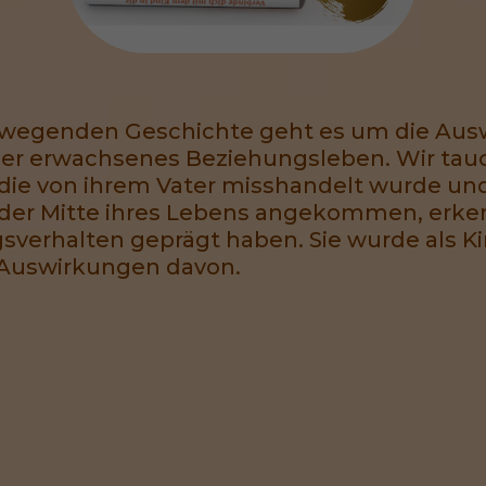
ewegenden Geschichte geht es um die Aus
er erwachsenes Beziehungsleben. Wir tauc
 die von ihrem Vater misshandelt wurde und
 der Mitte ihres Lebens angekommen, erken
sverhalten geprägt haben. Sie wurde als 
 Auswirkungen davon.