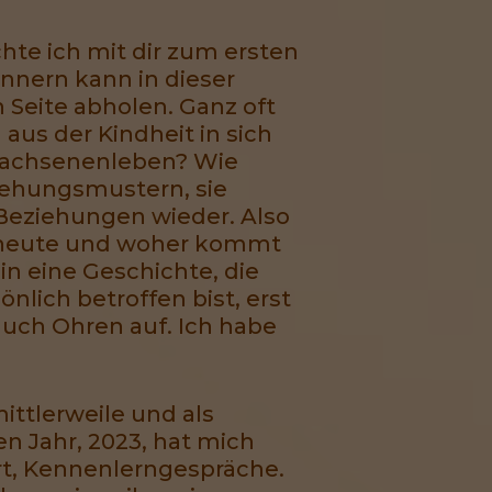
hte ich mit dir zum ersten
innern kann in dieser
 Seite abholen. Ganz oft
aus der Kindheit in sich
rwachsenenleben? Wie
ziehungsmustern, sie
n Beziehungen wieder. Also
n heute und woher kommt
n eine Geschichte, die
nlich betroffen bist, erst
auch Ohren auf. Ich habe
ittlerweile und als
en Jahr, 2023, hat mich
rt, Kennenlerngespräche.