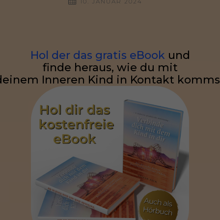
10. JANUAR 2024
Hol der das gratis eBook
und
finde heraus, wie du mit
deinem Inneren Kind in Kontakt komms