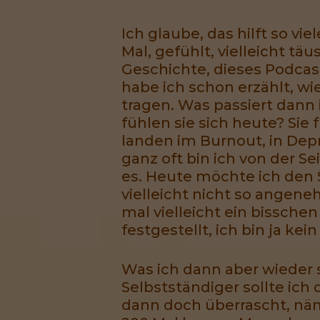
Ich glaube, das hilft so 
Mal, gefühlt, vielleicht tä
Geschichte, dieses Podcast
habe ich schon erzählt, wi
tragen. Was passiert dann
fühlen sie sich heute? Sie
landen im Burnout, in Depr
ganz oft bin ich von der
es. Heute möchte ich den
vielleicht nicht so angeneh
mal vielleicht ein bissch
festgestellt, ich bin ja ke
Was ich dann aber wieder s
Selbstständiger sollte ich
dann doch überrascht, nä