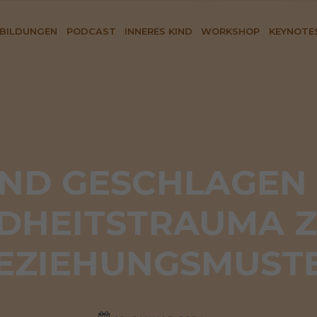
BILDUNGEN
PODCAST
INNERES KIND
WORKSHOP
KEYNOTE
IND GESCHLAGEN 
DHEITSTRAUMA Z
EZIEHUNGSMUST