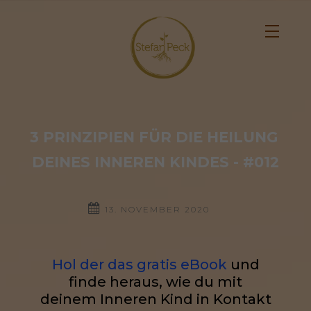
3 PRINZIPIEN FÜR DIE HEILUNG 
DEINES INNEREN KINDES - #012
13. NOVEMBER 2020
Hol der das gratis eBook
und
finde heraus, wie du mit
deinem Inneren Kind in Kontakt