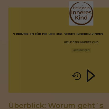
3 PRINZIPIEN FÜR DIE HEILUNG DEINES INNEREN KINDES
HEILE DEIN INNERES KIND
ABONNIEREN
Überblick: Worum geht´s