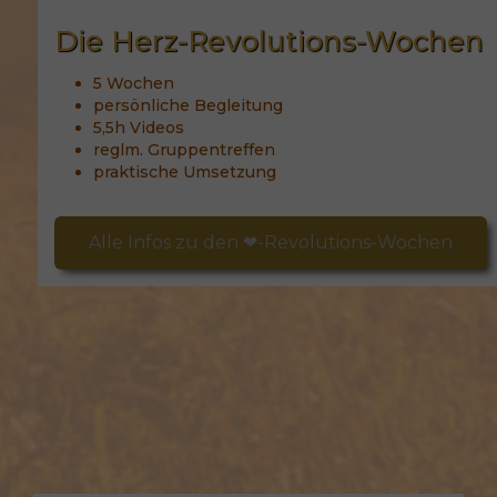
Die Herz-Revolutions-Wochen
5 Wochen
persönliche Begleitung
5,5h Videos
reglm. Gruppentreffen
praktische Umsetzung
Alle Infos zu den ❤-Revolutions-Wochen