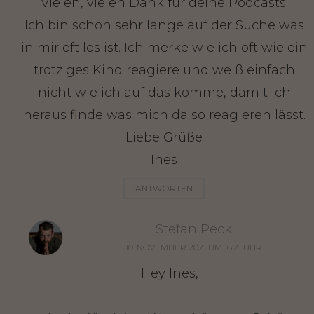
Vielen, vielen Dank für deine Podcasts.
Ich bin schon sehr lange auf der Suche was
in mir oft los ist. Ich merke wie ich oft wie ein
trotziges Kind reagiere und weiß einfach
nicht wie ich auf das komme, damit ich
heraus finde was mich da so reagieren lässt.
Liebe Grüße
Ines
ANTWORTEN
Stefan Peck
10. NOVEMBER 2021 UM 16:21 UHR
Hey Ines,