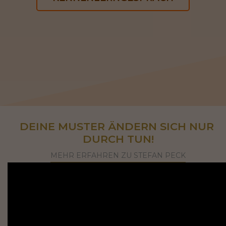
DEINE MUSTER ÄNDERN SICH NUR 
DURCH TUN!
MEHR ERFAHREN ZU STEFAN PECK