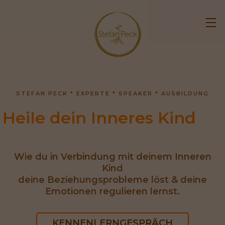
STEFAN PECK * EXPERTE * SPEAKER * AUSBILDUNG
Heile dei
Wie du in Verbindung mit deinem Inneren
Kind
deine Beziehungsprobleme löst & deine
Emotionen regulieren lernst.
KENNENLERNGESPRÄCH