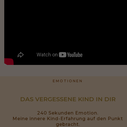
EMOTIONEN
DAS VERGESSENE KIND IN DIR
240 Sekunden Emotion.
Meine innere Kind-Erfahrung auf den Punkt
gebracht.