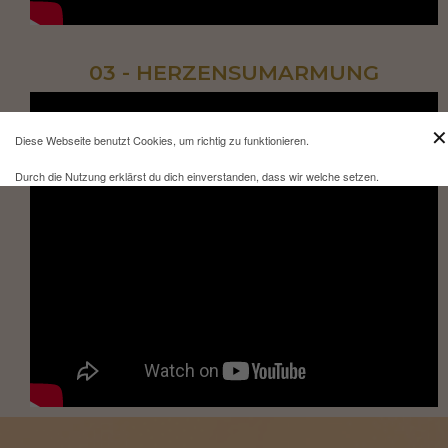
03 - HERZENSUMARMUNG
✕
Diese Webseite benutzt Cookies, um richtig zu funktionieren.
Durch die Nutzung erklärst du dich einverstanden, dass wir welche setzen.
Mehr Infos und eine Opt-out-Möglichkeit findest du
hier
.