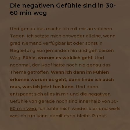
Die negativen Gefühle sind in 30-
60 min weg
Und genau das mache ich mit mir an solchen
Tagen. Ich setzte mich entweder alleine, wenn
grad niemand verfügbar ist oder sonst in
Begleitung von jemanden hin und geh diesen
Weg.
Fühle, worum es wirklich geht
. Und
nochmal, der Kopf hatte noch nie genau das
Thema getroffen.
Wenn ich dann im Fühlen
erkenne worum es geht, dann finde ich auch
raus, was ich jetzt tun kann.
Und dann
entspannt sich alles in mir und die
negativen
Gefühle von gerade noch sind innerhalb von 30-
60 min weg.
Ich fühle mich wieder klar und weiß
was ich tun kann, damit es so bleibt. Punkt.