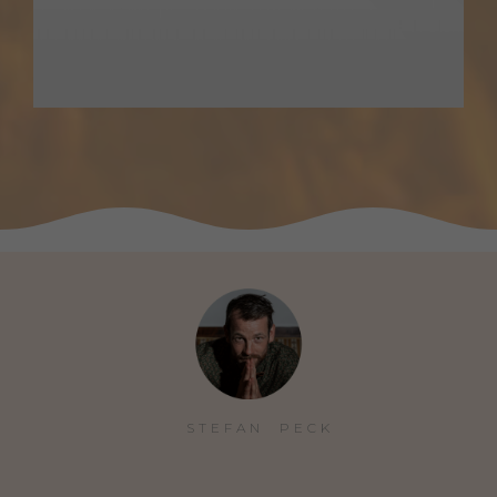
STEFAN  PECK