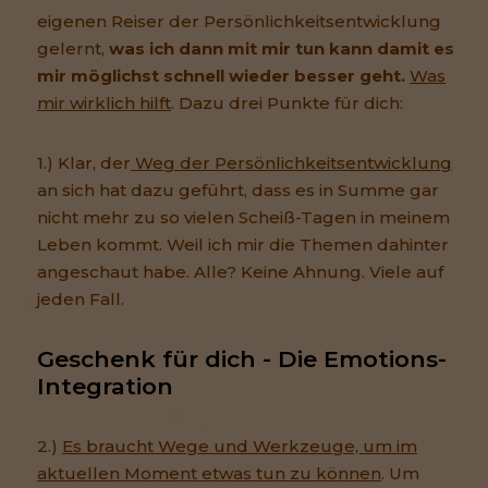
eigenen Reiser der Persönlichkeitsentwicklung
gelernt,
was ich dann mit mir tun kann damit es
mir möglichst schnell wieder besser geht.
Was
mir wirklich hilft
. Dazu drei Punkte für dich:
1.) Klar, der
Weg der Persönlichkeitsentwicklung
an sich hat dazu geführt, dass es in Summe gar
nicht mehr zu so vielen Scheiß-Tagen in meinem
Leben kommt. Weil ich mir die Themen dahinter
angeschaut habe. Alle? Keine Ahnung. Viele auf
jeden Fall.
Geschenk für dich - Die Emotions-
Integration
2.)
Es braucht Wege und Werkzeuge, um im
aktuellen Moment etwas tun zu können
. Um