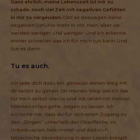
Ganz ehrlich, meine Lebenszeit ist mir zu
schade, noch viel Zeit mit negativen Gefühlen
in mir zu vergeuden.
Gibt es deswegen keine
negativen Gefühle mehr in mir. Nein, aber sie
werden weniger und weniger. Und ich erkenne
immer schneller was ich für mich tun kann. Und
tue es dann.
Tu es auch.
Ich lade dich dazu ein, genauso diesen Weg mit
dir selbst zu gehen. Dir meinen Weg, wie ich das
für mich selbst mache und mit vielen mit meinen
Klienten schon gehe, zeigen zu lassen. Ich
wünsche mir, dass du für dich einen Zugang zu
den „Dingen“ unterhalb der Oberfläche, im
Unbewussten, bekommst und dadurch
tatsächliche Veränderung in dein Leben bringst.