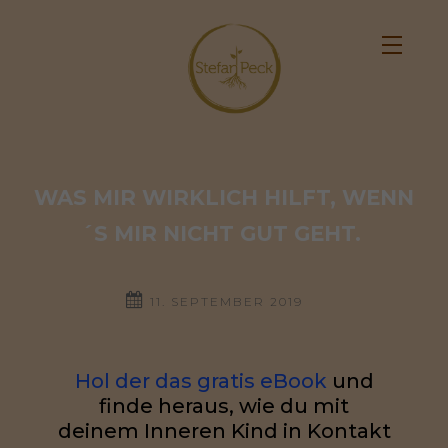
WAS MIR WIRKLICH HILFT, WENN
´S MIR NICHT GUT GEHT. 
11. SEPTEMBER 2019
Hol der das gratis eBook
und
finde heraus, wie du mit
deinem Inneren Kind in Kontakt