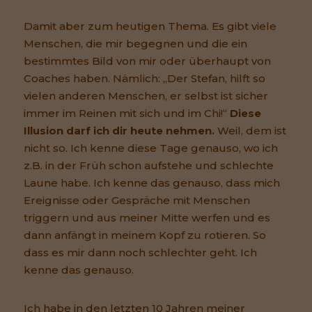
Damit aber zum heutigen Thema. Es gibt viele
Menschen, die mir begegnen und die ein
bestimmtes Bild von mir oder überhaupt von
Coaches haben. Nämlich: „Der Stefan, hilft so
vielen anderen Menschen, er selbst ist sicher
immer im Reinen mit sich und im Chi!“
Diese
Illusion darf ich dir heute nehmen.
Weil, dem ist
nicht so. Ich kenne diese Tage genauso, wo ich
z.B. in der Früh schon aufstehe und schlechte
Laune habe. Ich kenne das genauso, dass mich
Ereignisse oder Gespräche mit Menschen
triggern und aus meiner Mitte werfen und es
dann anfängt in meinem Kopf zu rotieren. So
dass es mir dann noch schlechter geht. Ich
kenne das genauso.
Ich habe in den letzten 10 Jahren meiner