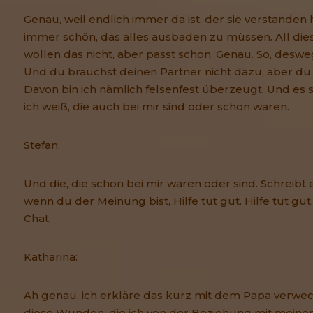
Genau, weil endlich immer da ist, der sie verstanden h
immer schön, das alles ausbaden zu müssen. All dies
wollen das nicht, aber passt schon. Genau. So, deswe
Und du brauchst deinen Partner nicht dazu, aber du 
Davon bin ich nämlich felsenfest überzeugt. Und es sin
ich weiß, die auch bei mir sind oder schon waren.
Stefan:
Und die, die schon bei mir waren oder sind. Schreibt 
wenn du der Meinung bist, Hilfe tut gut. Hilfe tut gut
Chat.
Katharina:
Ah genau, ich erkläre das kurz mit dem Papa verwec
diese Wunden, die ich von der Beziehung mit meine