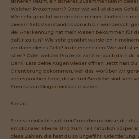
sicheren Raum, ein sicheres Zusammensein in dieser 
Welcher Prozentwert? Oder wie voll ist dieses Gefäß 
Wie sehr genährt wurde ich in meiner Kindheit in me
diesem Selbstverständnis von ich bin wundervoll, gen
viel Anerkennung hat mein Wesen bekommen für das,
dafür zu tun? Wie sehr genährt wurde ich in meine
wir dann dieses Gefäß in dir erscheinen. Wie voll ist e
ist es? Oder welche Prozents zahlt er auch da in dir
Dank. Lass deine Augen wieder öffnen. Jetzt hast du
Orientierung bekommen, weil das, worüber wir gera
angesprochen habe, diese drei Bereiche sind sehr vere
Freund von Dingen einfach machen.
Stefan:
Sehr vereinfacht sind drei Grundbedürfnisse, die du a
emotionaler Ebene. Und zum Teil natürlich körperli
diese Zahlen, die hast du so ungefähr, Orientierung,