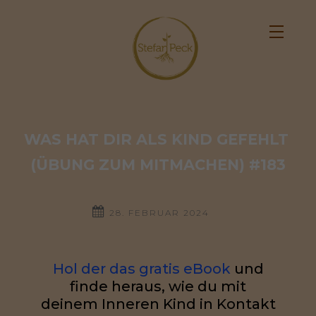
WAS HAT DIR ALS KIND GEFEHLT 
(ÜBUNG ZUM MITMACHEN) #183
28. FEBRUAR 2024
Hol der das gratis eBook
und
finde heraus, wie du mit
deinem Inneren Kind in Kontakt