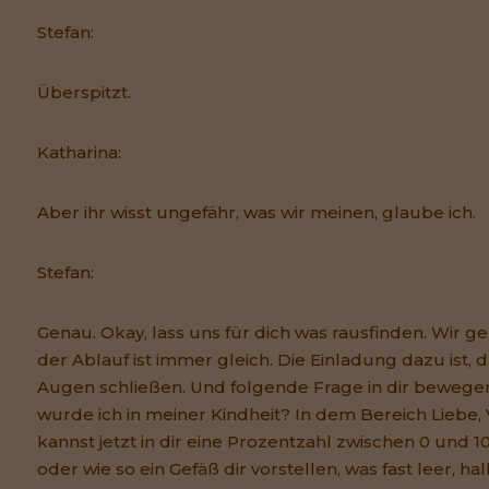
Stefan:
Überspitzt.
Katharina:
Aber ihr wisst ungefähr, was wir meinen, glaube ich.
Stefan:
Genau. Okay, lass uns für dich was rausfinden. Wir g
der Ablauf ist immer gleich. Die Einladung dazu ist, 
Augen schließen. Und folgende Frage in dir bewegen
wurde ich in meiner Kindheit? In dem Bereich Liebe
kannst jetzt in dir eine Prozentzahl zwischen 0 und 
oder wie so ein Gefäß dir vorstellen, was fast leer, halb