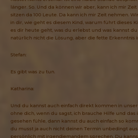
länger. So. Und da können wir aber, kann ich mir Zeit
sitzen da 100 Leute. Da kann ich mir Zeit nehmen. Wir 
in dir, wie geht es diesem Kind, warum führt dieses 
es dir heute geht, was du erlebst und was kannst du t
natürlich nicht die Lösung, aber die fette Erkenntnis in
Stefan:
Es gibt was zu tun.
Katharina:
Und du kannst auch einfach direkt kommen in unsere
ohne dich, wenn du sagst, ich brauche Hilfe und das i
gesehen fühle, dann kannst du auch einfach so komm
du musst ja auch nicht deinen Termin unbedingt a
persönlich mit irgendjemandem sprechen. Du kannst 