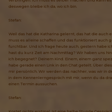
verbringen. Ich muss es selber machen und kann es
deswegen bleibe ich da, wo ich bin.
Stefan:
Weil das hat die Katharina gelernt, das hat die auch er
muss es alleine schaffen und das funktioniert auch g
furchtbar. Und ich frage heute auch, gestern habe ic
hast du kurz Zeit am Nachmittag? Wir haben uns hi
ich begegnet? Deinem Kind. Einem, einem ganz spezi
habe gerade einen Link in den Chat geteilt. Über dies
mir persönlich. Wir werden das nachher, was wir in
in dem Kennenlerngespräch mit mir, wenn du da drau
einen Termin aussuchen.
Stefan:
Kostet nichts erstmal. Ist eine halbe Stunde Gespräch