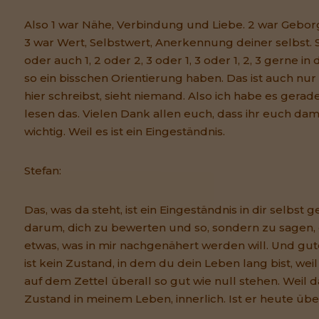
Also 1 war Nähe, Verbindung und Liebe. 2 war Geborg
3 war Wert, Selbstwert, Anerkennung deiner selbst. S
oder auch 1, 2 oder 2, 3 oder 1, 3 oder 1, 2, 3 gerne in
so ein bisschen Orientierung haben. Das ist auch nur f
hier schreibst, sieht niemand. Also ich habe es gera
lesen das. Vielen Dank allen euch, dass ihr euch dami
wichtig. Weil es ist ein Eingeständnis.
Stefan:
Das, was da steht, ist ein Eingeständnis in dir selbst
darum, dich zu bewerten und so, sondern zu sagen, ok
etwas, was in mir nachgenähert werden will. Und gut
ist kein Zustand, in dem du dein Leben lang bist, wei
auf dem Zettel überall so gut wie null stehen. Weil 
Zustand in meinem Leben, innerlich. Ist er heute übe