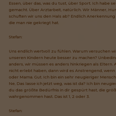
Essen, über das, was du tust, über Sport. Ich habe s
gemacht. Über Arztarbeit, natürlich. Wir Männer, H
schuften wir uns den Hals ab? Endlich Anerkennung 
die man nie gekriegt hat.
Stefan:
Uns endlich wertvoll zu fühlen. Warum versuchen wi
unseren Kindern heute besser zu machen? Unbeding
anders, wir müssen es anders hinkriegen als Eltern. 
nicht erlebt haben, dann wird es Anstrengend, wenn
oder Mama. Gut. Ich bin ein sehr neugieriger Mensch
Ne, Das lasse ich jetzt weg, was ist da? Ich bin neugieri
du das größte Bedürfnis in dir gespürt hast, die grö
wahrgenommen hast. Das ist 1, 2 oder 3.
Stefan: