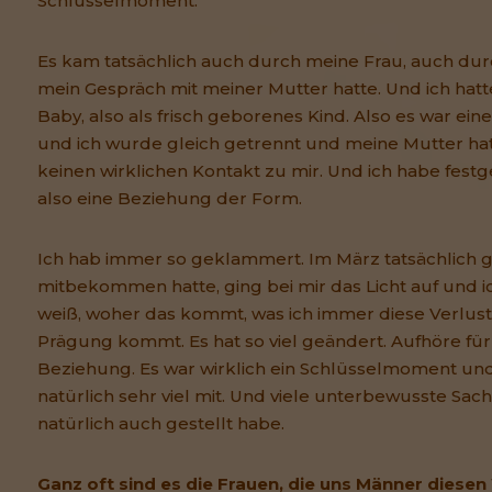
Schlüsselmoment.
Es kam tatsächlich auch durch meine Frau, auch durc
mein Gespräch mit meiner Mutter hatte. Und ich hatte 
Baby, also als frisch geborenes Kind. Also es war ei
und ich wurde gleich getrennt und meine Mutter hat
keinen wirklichen Kontakt zu mir. Und ich habe festge
also eine Beziehung der Form.
Ich hab immer so geklammert. Im März tatsächlich ge
mitbekommen hatte, ging bei mir das Licht auf und i
weiß, woher das kommt, was ich immer diese Verlus
Prägung kommt. Es hat so viel geändert. Aufhöre für
Beziehung. Es war wirklich ein Schlüsselmoment und
natürlich sehr viel mit. Und viele unterbewusste Sac
natürlich auch gestellt habe.
Ganz oft sind es die Frauen, die uns Männer dies