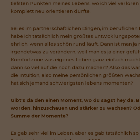
tiefsten Punkten meines Lebens, wo ich viel verlore
komplett neu orientieren durfte.
Sei es im partnerschaftlichen Dingen, im berufliche
habe ich tatsächlich mein größtes Entwicklungspotenz
ehrlich, wenn alles schön rund läuft. Dann ist man ja n
irgendetwas zu verändern, weil man es ja einer gefü
Komfortzone was eigenes Leben ganz einfach macht.
dann so viel auf die noch dazu machen? Also das war
die Intuition, also meine persönlichen größten Wa
hat sich jemand schwierigsten lebens momenten?
Gibt's da den einen Moment, wo du sagst hey da. 
worden, hinzuschauen und stärker zu wachsen? Od
Summe der Momente?
Es gab sehr viel im Leben, aber es gab tatsächlich s