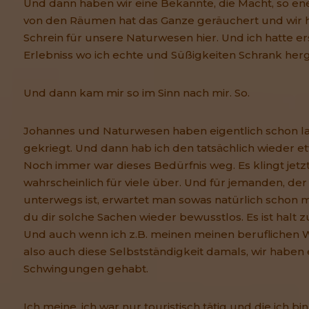
Und dann haben wir eine Bekannte, die Macht, so en
von den Räumen hat das Ganze geräuchert und wir 
Schrein für unsere Naturwesen hier. Und ich hatte e
Erlebniss wo ich echte und Süßigkeiten Schrank herg
Und dann kam mir so im Sinn nach mir. So.
Johannes und Naturwesen haben eigentlich schon l
gekriegt. Und dann hab ich den tatsächlich wieder e
Noch immer war dieses Bedürfnis weg. Es klingt jet
wahrscheinlich für viele über. Und für jemanden, der
unterwegs ist, erwartet man sowas natürlich schon m
du dir solche Sachen wieder bewusstlos. Es ist halt z
Und auch wenn ich z.B. meinen meinen beruflichen
also auch diese Selbstständigkeit damals, wir haben
Schwingungen gehabt.
Ich meine, ich war nur touristisch tätig und die ich bi