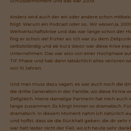
Schlüsselmoment und das war 2009.
Anders wird auch der ein oder andere schon mitbe
folgt. Warum ein Podcast oder so.. Wir wissen ja, 20
Weltwirtschaftskrise und das war lange schon der H
fing er schon viel früher an. Ich war zu dem Zeitpun
selbstständig und ab kurz davor war diese Krise expa
Unternehmen. Das war also von einer Hochphase auf
TIF Phase und hab dann tatsächlich alles verloren was
von 10 Jahren.
Und man muss dazu sagen, es war auch noch die drit
die dritte Generation in der Familie, wo diese Firma w
Zeitgleich. Meine damalige Partnerin hat mich auch 
lange zusammen. Es klingt immer so dramatisch. Für
dramatisch. In diesem Moment nahm ich natürlich au
und hoffst, dass sie die Rückhalt geben, die dir seh
war halt leider nicht der Fall, wo ich heute sehr dan