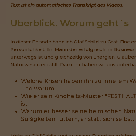
Text ist ein automatisches Transkript des Videos.
Überblick. Worum geht´s
In dieser Episode habe ich Olaf Schild zu Gast. Eine e
Persönlichkeit. Ein Mann der erfolgreich im Business
unterwegs ist und gleichzeitig von Energien, Glaub
Naturwesen erzählt. Darüber haben wir uns unterhal
Welche Krisen haben ihn zu innerem 
und warum.
Wie er sein Kindheits-Muster "FESTHA
ist.
Warum er besser seine heimischen Nat
Süßigkeiten füttern, anstatt sich selbst.
Mehr zu Olaf Schild und zu seiner Expertise erfährst