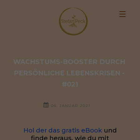
WACHSTUMS-BOOSTER DURCH 
PERSÖNLICHE LEBENSKRISEN - 
#021
06. JANUAR 2021
Hol der das gratis eBook
und
finde heraus, wie du mit