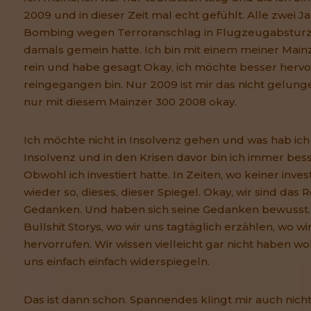
2009 und in dieser Zeit mal echt gefühlt. Alle zwei Ja
Bombing wegen Terroranschlag in Flugzeugabsturz 
damals gemein hatte. Ich bin mit einem meiner Mainz
rein und habe gesagt Okay, ich möchte besser hervor
reingegangen bin. Nur 2009 ist mir das nicht gelunge
nur mit diesem Mainzer 300 2008 okay.
Ich möchte nicht in Insolvenz gehen und was hab ich 
Insolvenz und in den Krisen davor bin ich immer be
Obwohl ich investiert hatte. In Zeiten, wo keiner invest
wieder so, dieses, dieser Spiegel. Okay, wir sind das 
Gedanken. Und haben sich seine Gedanken bewusst.
Bullshit Storys, wo wir uns tagtäglich erzählen, wo 
hervorrufen. Wir wissen vielleicht gar nicht haben w
uns einfach einfach widerspiegeln.
Das ist dann schon. Spannendes klingt mir auch nich