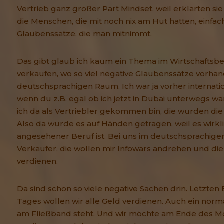
Vertrieb ganz großer Part Mindset, weil erklärten sie 
die Menschen, die mit noch nix am Hut hatten, einfac
Glaubenssätze, die man mitnimmt.
Das gibt glaub ich kaum ein Thema im Wirtschaftsb
verkaufen, wo so viel negative Glaubenssätze vorhan
deutschsprachigen Raum. Ich war ja vorher internat
wenn du z.B. egal ob ich jetzt in Dubai unterwegs w
ich da als Vertriebler gekommen bin, die wurden die
Also da wurde es auf Händen getragen, weil es wirkl
angesehener Beruf ist. Bei uns im deutschsprachige
Verkäufer, die wollen mir Infowars andrehen und die
verdienen.
Da sind schon so viele negative Sachen drin. Letzte
Tages wollen wir alle Geld verdienen. Auch ein norm
am Fließband steht. Und wir möchte am Ende des Mo