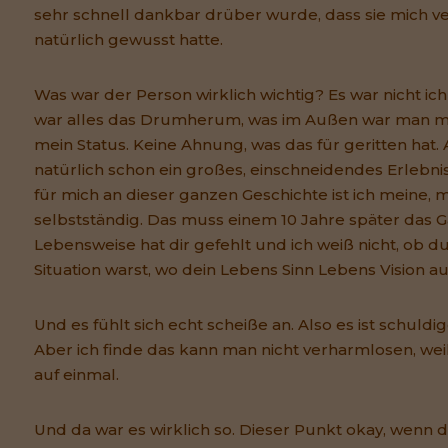
sehr schnell dankbar drüber wurde, dass sie mich ver
natürlich gewusst hatte.
Was war der Person wirklich wichtig? Es war nicht ic
war alles das Drumherum, was im Außen war man mei
mein Status. Keine Ahnung, was das für geritten hat. 
natürlich schon ein großes, einschneidendes Erlebn
für mich an dieser ganzen Geschichte ist ich meine, 
selbstständig. Das muss einem 10 Jahre später das 
Lebensweise hat dir gefehlt und ich weiß nicht, ob du
Situation warst, wo dein Lebens Sinn Lebens Vision au
Und es fühlt sich echt scheiße an. Also es ist schuld
Aber ich finde das kann man nicht verharmlosen, weil
auf einmal.
Und da war es wirklich so. Dieser Punkt okay, wenn 