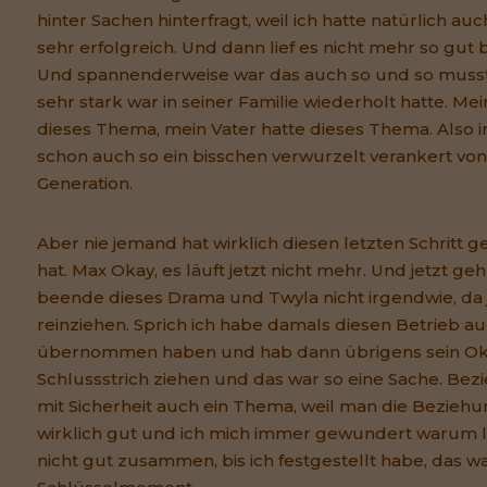
hinter Sachen hinterfragt, weil ich hatte natürlich auc
sehr erfolgreich. Und dann lief es nicht mehr so gut b
Und spannenderweise war das auch so und so musste
sehr stark war in seiner Familie wiederholt hatte. Me
dieses Thema, mein Vater hatte dieses Thema. Also 
schon auch so ein bisschen verwurzelt verankert von
Generation.
Aber nie jemand hat wirklich diesen letzten Schritt 
hat. Max Okay, es läuft jetzt nicht mehr. Und jetzt geh
beende dieses Drama und Twyla nicht irgendwie, d
reinziehen. Sprich ich habe damals diesen Betrieb 
übernommen haben und hab dann übrigens sein Okay
Schlussstrich ziehen und das war so eine Sache. B
mit Sicherheit auch ein Thema, weil man die Beziehun
wirklich gut und ich mich immer gewundert warum 
nicht gut zusammen, bis ich festgestellt habe, das wa