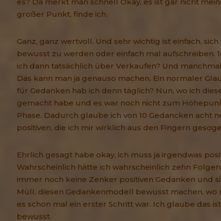
es? Da merkt man schnell Okay, es ist gar nicht meins
großer Punkt, finde ich.
Ganz, ganz wertvoll. Und sehr wichtig ist einfach, si
bewusst zu werden oder einfach mal aufschreiben. 
ich dann tatsächlich über Verkaufen? Und manchmal 
Das kann man ja genauso machen. Ein normaler Glau
für Gedanken hab ich denn täglich? Nun, wo ich dies
gemacht habe und es war noch nicht zum Höhepunkt
Phase. Dadurch glaube ich von 10 Gedancken acht ne
positiven, die ich mir wirklich aus den Fingern gesoge
Ehrlich gesagt habe okay, ich muss ja irgendwas posi
Wahrscheinlich hätte ich wahrscheinlich zehn Folge
immer noch keine Zenker positiven Gedanken und si
Müll, diesen Gedankenmodell bewusst machen, wo m
es schon mal ein erster Schritt war. Ich glaube das ist
bewusst.