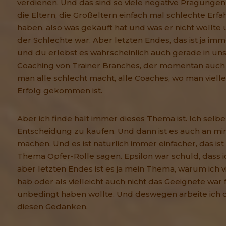
verdienen. Und das sind so viele negative Prägungen d
die Eltern, die Großeltern einfach mal schlechte Er
haben, also was gekauft hat und was er nicht wollte
der Schlechte war. Aber letzten Endes, das ist ja im
und du erlebst es wahrscheinlich auch gerade in uns
Coaching von Trainer Branches, der momentan auch 
man alle schlecht macht, alle Coaches, wo man vielle
Erfolg gekommen ist.
Aber ich finde halt immer dieses Thema ist. Ich selber
Entscheidung zu kaufen. Und dann ist es auch an mir
machen. Und es ist natürlich immer einfacher, das is
Thema Opfer-Rolle sagen. Epsilon war schuld, dass i
aber letzten Endes ist es ja mein Thema, warum ich vi
hab oder als vielleicht auch nicht das Geeignete war 
unbedingt haben wollte. Und deswegen arbeite ich d
diesen Gedanken.