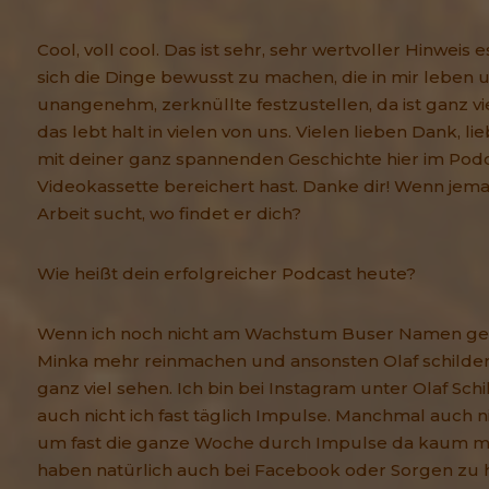
Cool, voll cool. Das ist sehr, sehr wertvoller Hinwei
sich die Dinge bewusst zu machen, die in mir leben un
unangenehm, zerknüllte festzustellen, da ist ganz vie
das lebt halt in vielen von uns. Vielen lieben Dank, li
mit deiner ganz spannenden Geschichte hier im Po
Videokassette bereichert hast. Danke dir! Wenn jem
Arbeit sucht, wo findet er dich?
Wie heißt dein erfolgreicher Podcast heute?
Wenn ich noch nicht am Wachstum Buser Namen gebe
Minka mehr reinmachen und ansonsten Olaf schild
ganz viel sehen. Ich bin bei Instagram unter Olaf Schi
auch nicht ich fast täglich Impulse. Manchmal auch ni
um fast die ganze Woche durch Impulse da kaum mi
haben natürlich auch bei Facebook oder Sorgen zu