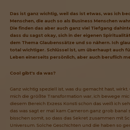
Das ist ganz wichtig, weil das ist etwas, was ich b
Menschen, die auch so als Business Menschen w
Die finden das aber auch ganz viel Tiefgang dahint
dass du sagst okay, sich in der eigenen Spiritualit
dem Thema Glaubenssätze und so nähern. Ich glaub
total wichtiger. Schlüssel ist, um überhaupt auch für
Leben einerseits persönlich, aber auch beruflich m
Cool gibt's da was?
Ganz wichtig speziell ist, was du gemacht hast, wirkt.
mich die größte Transformation war, ich bewege mich
diesem Bereich Exzess Konsti schon das weiß ich sehr
das was sagt er mal kam Cameron ganz grob banal 
bisschen somit, so dass das Sekret zusammen mit 
Universum. Solche Geschichten und die haben so gen