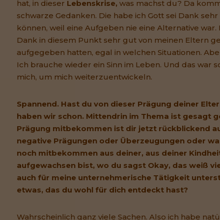
hat, in dieser
Lebenskrise,
was machst du? Da komm
schwarze Gedanken. Die habe ich Gott sei Dank sehr
können, weil eine Aufgeben nie eine Alternative war. 
Dank in diesem Punkt sehr gut von meinen Eltern gep
aufgegeben hatten, egal in welchen Situationen. Aber
Ich brauche wieder ein Sinn im Leben. Und das war sc
mich, um mich weiterzuentwickeln.
Spannend. Hast du von dieser Prägung deiner Elte
haben wir schon. Mittendrin im Thema ist gesagt ge
Prägung mitbekommen ist dir jetzt rückblickend auc
negative Prägungen oder Überzeugungen oder was
noch mitbekommen aus deiner, aus deiner Kindheit
aufgewachsen bist, wo du sagst Okay, das weiß viel
auch für meine unternehmerische Tätigkeit unters
etwas, das du wohl für dich entdeckt hast?
Wahrscheinlich ganz viele Sachen. Also ich habe natü