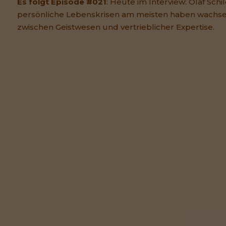
Es folgt Episode #021
: Heute im Interview: Olaf Schi
persönliche Lebenskrisen am meisten haben wachse
zwischen Geistwesen und vertrieblicher Expertise.