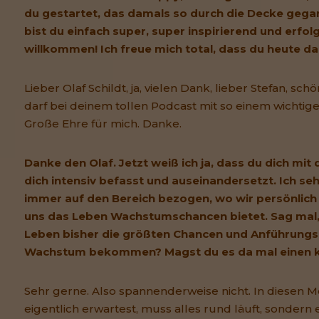
du gestartet, das damals so durch die Decke gegan
bist du einfach super, super inspirierend und erfolg
willkommen! Ich freue mich total, dass du heute da 
Lieber Olaf Schildt, ja, vielen Dank, lieber Stefan, schö
darf bei deinem tollen Podcast mit so einem wichti
Große Ehre für mich. Danke.
Danke den Olaf. Jetzt weiß ich ja, dass du dich 
dich intensiv befasst und auseinandersetzt. Ich 
immer auf den Bereich bezogen, wo wir persönlic
uns das Leben Wachstumschancen bietet. Sag mal,
Leben bisher die größten Chancen und Anführungsz
Wachstum bekommen? Magst du es da mal einen k
Sehr gerne. Also spannenderweise nicht. In diesen 
eigentlich erwartest, muss alles rund läuft, sondern