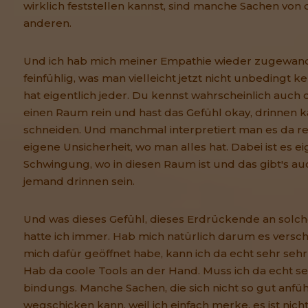
wirklich feststellen kannst, sind manche Sachen von 
anderen.
Und ich hab mich meiner Empathie wieder zugewandt.
feinfühlig, was man vielleicht jetzt nicht unbedingt 
hat eigentlich jeder. Du kennst wahrscheinlich auch d
einen Raum rein und hast das Gefühl okay, drinnen k
schneiden. Und manchmal interpretiert man es da rein
eigene Unsicherheit, wo man alles hat. Dabei ist es ei
Schwingung, wo in diesen Raum ist und das gibt's au
jemand drinnen sein.
Und was dieses Gefühl, dieses Erdrückende an solc
hatte ich immer. Hab mich natürlich darum es versch
mich dafür geöffnet habe, kann ich da echt sehr se
Hab da coole Tools an der Hand. Muss ich da echt s
bindungs. Manche Sachen, die sich nicht so gut anfüh
wegschicken kann, weil ich einfach merke, es ist nicht