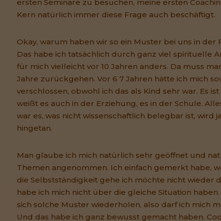
ersten Seminare zu besuchen, meine ersten Coachi
Kern natürlich immer diese Frage auch beschäftigt.
Okay, warum haben wir so ein Muster bei uns in der
Das habe ich tatsächlich durch ganz viel spirituelle 
für mich vielleicht vor 10 Jahren anders. Da muss ma
Jahre zurückgehen. Vor 6 7 Jahren hätte ich mich s
verschlossen, obwohl ich das als Kind sehr war. Es ist 
weißt es auch in der Erziehung, es in der Schule. Alles
war es, was nicht wissenschaftlich belegbar ist, wird
hingetan.
Man glaube ich mich natürlich sehr geöffnet und na
Themen angenommen. Ich einfach gemerkt habe, wenn
die Selbstständigkeit gehe ich möchte nicht wieder d
habe ich mich nicht über die gleiche Situation haben.
sich solche Muster wiederholen, also darf ich mich 
Und das habe ich ganz bewusst gemacht haben. Cool