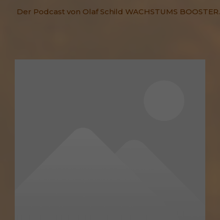
Der Podcast von Olaf Schild WACHSTUMS BOOSTER.