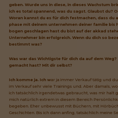
geben. Wurde uns in diese, in dieses Wachstum br
ich es total spannend, was du sagst. Glaubst du? 
Woran kannst du es für dich festmachen, dass du a
phase mit deinem unternehmen deiner familie bis 
bogen geschlagen hast du bist auf der akkad stehe
Unternehmer bin erfolgreich. Wenn du dich so beze
bestimmt was?
Was war das Wichtigste für dich da auf dem Weg? 
gemacht hast? Mit dir selbst?
Ich komme ja. Ich w
ar ja immer Verkauf tätig und du
im Verkauf sehr viele Trainings und. Aber damals, wo 
ich tatsächlich irgendetwas gebraucht, was mir halt 
mich natürlich extrem in diesem Bereich Persönlichk
begeben. Eher unbewusst mit Büchern, mit Hörbüch
Geschichten. Bis ich dann anfing, tatsächlich meine 