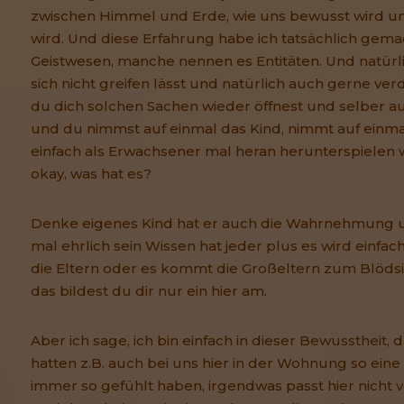
zwischen Himmel und Erde, wie uns bewusst wird 
wird. Und diese Erfahrung habe ich tatsächlich gem
Geistwesen, manche nennen es Entitäten. Und natürlic
sich nicht greifen lässt und natürlich auch gerne ve
du dich solchen Sachen wieder öffnest und selber au
und du nimmst auf einmal das Kind, nimmt auf einm
einfach als Erwachsener mal heran herunterspielen
okay, was hat es?
Denke eigenes Kind hat er auch die Wahrnehmung un
mal ehrlich sein Wissen hat jeder plus es wird ein
die Eltern oder es kommt die Großeltern zum Blödsinn
das bildest du dir nur ein hier am.
Aber ich sage, ich bin einfach in dieser Bewusstheit, d
hatten z.B. auch bei uns hier in der Wohnung so eine
immer so gefühlt haben, irgendwas passt hier nicht v