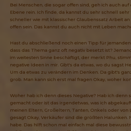
Bei Menschen, die sogar offen sind, geh ich auch auf
Ebene rein. Ich finde, da kannst du sehr schnell sehr 
schneller wie mit klassischer Glaubenssatz Arbeit an
offen sein. Das kannst du auch nicht mit Leben mach
Hast du abschließend noch einen Tipp für jemanden 
dass das Thema ganz oft negativ besetzt ist? Jemand
im weitesten Sinne beschäftigt, der merkt Phu, stimm
negative Ideen in mir. Gibt's da etwas, wo du sagst Hey,
Um da etwas zu verändern im Denken. Da gibt's ganz
grob. Man kann sich erst mal fragen Okay, woher k
Woher hab ich denn dieses Negative? Hab ich denn s
gemacht oder ist das irgendetwas, was ich abgekauft
meinen Eltern, Großeltern, Tanten, Onkels oder von L
gesagt Okay, Verkäufer sind die größten Halunken.
habe. Das hilft schon mal einfach mal diese bewu