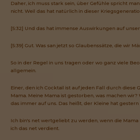
Daher, ich muss stark sein, über Gefühle spricht man
nicht. Weil das hat natürlich in dieser Kriegsgenerati
[5:32] Und das hat immense Auswirkungen auf unser
[5:39] Gut. Was san jetzt so Glaubenssätze, die wir Mä
So in der Regel in uns tragen oder wo ganz viele Beo
allgemein.
Einer, den ich Cocktail ist auf jeden Fall durch diese
Mama. Meine Mama ist gestorben, was machen wir? 
das immer auf uns. Das heißt, der Kleine hat gestern
Ich bin's net wertgeliebt zu werden, wenn die Mam
ich das net verdient.