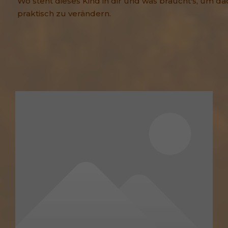
Wo steht dieses Kind in dir und was braucht's, um d
praktisch zu verändern.