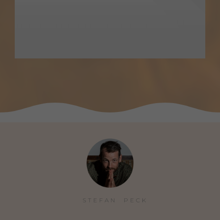
STEFAN  PECK