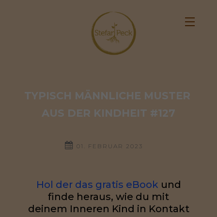
TYPISCH MÄNNLICHE MUSTER 
AUS DER KINDHEIT #127
01. FEBRUAR 2023
Hol der das gratis eBook
und
finde heraus, wie du mit
deinem Inneren Kind in Kontakt