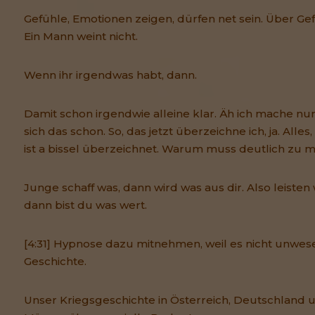
Gefühle, Emotionen zeigen, dürfen net sein. Über Gef
Ein Mann weint nicht.
Wenn ihr irgendwas habt, dann.
Damit schon irgendwie alleine klar. Äh ich mache nur
sich das schon. So, das jetzt überzeichne ich, ja. Alles
ist a bissel überzeichnet. Warum muss deutlich zu 
Junge schaff was, dann wird was aus dir. Also leisten
dann bist du was wert.
[4:31] Hypnose dazu mitnehmen, weil es nicht unwesen
Geschichte.
Unser Kriegsgeschichte in Österreich, Deutschland u