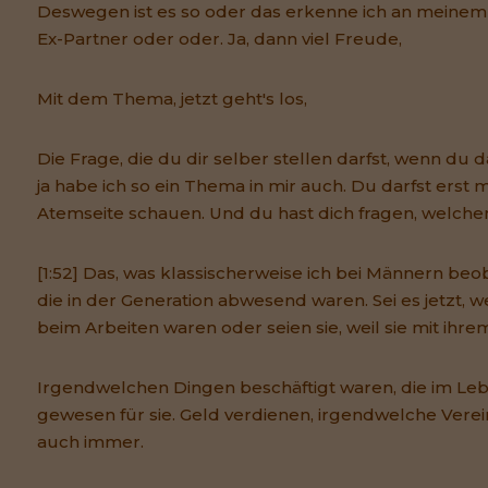
Deswegen ist es so oder das erkenne ich an meine
Ex-Partner oder oder. Ja, dann viel Freude,
Mit dem Thema, jetzt geht's los,
Die Frage, die du dir selber stellen darfst, wenn du da
ja habe ich so ein Thema in mir auch. Du darfst erst m
Atemseite schauen. Und du hast dich fragen, welchen
[1:52] Das, was klassischerweise ich bei Männern beob
die in der Generation abwesend waren. Sei es jetzt, we
beim Arbeiten waren oder seien sie, weil sie mit ihre
Irgendwelchen Dingen beschäftigt waren, die im Leb
gewesen für sie. Geld verdienen, irgendwelche Vere
auch immer.