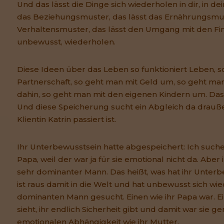
Und das lässt die Dinge sich wiederholen in dir, in d
das Beziehungsmuster, das lässt das Ernährungsmust
Verhaltensmuster, das lässt den Umgang mit den Fina
unbewusst, wiederholen.
Diese Ideen über das Leben so funktioniert Leben, s
Partnerschaft, so geht man mit Geld um, so geht man 
dahin, so geht man mit den eigenen Kindern um. Das w
Und diese Speicherung sucht ein Abgleich da drauße
Klientin Katrin passiert ist.
Ihr Unterbewusstsein hatte abgespeichert: Ich suc
Papa, weil der war ja für sie emotional nicht da. Aber 
sehr dominanter Mann. Das heißt, was hat ihr Unterb
ist raus damit in die Welt und hat unbewusst sich wi
dominanten Mann gesucht. Einen wie ihr Papa war. Eine
sieht, ihr endlich Sicherheit gibt und damit war sie g
emotionalen Abhängigkeit wie ihr Mutter.