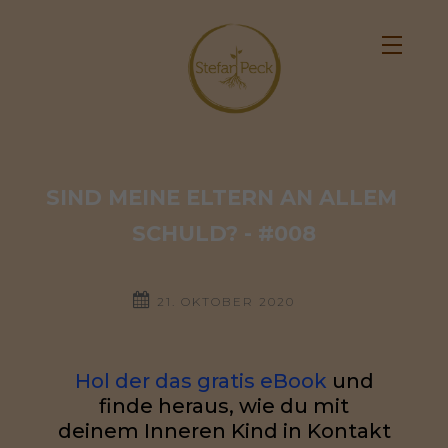
SIND MEINE ELTERN AN ALLEM 
SCHULD? - #008
21. OKTOBER 2020
Hol der das gratis eBook
und
finde heraus, wie du mit
deinem Inneren Kind in Kontakt