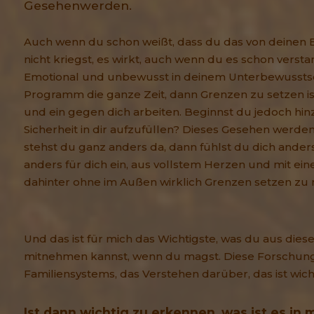
Gesehenwerden.
Auch wenn du schon weißt, dass du das von deinen E
nicht kriegst, es wirkt, auch wenn du es schon verstan
Emotional und unbewusst in deinem Unterbewusstsei
Programm die ganze Zeit, dann Grenzen zu setzen is
und ein gegen dich arbeiten. Beginnst du jedoch hi
Sicherheit in dir aufzufüllen? Dieses Gesehen werden 
stehst du ganz anders da, dann fühlst du dich ander
anders für dich ein, aus vollstem Herzen und mit ei
dahinter ohne im Außen wirklich Grenzen setzen zu
Und das ist für mich das Wichtigste, was du aus dies
mitnehmen kannst, wenn du magst. Diese Forschun
Familiensystems, das Verstehen darüber, das ist wicht
Ist dann wichtig zu erkennen, was ist es in 