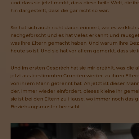
und dass sie jetzt merkt, dass diese heile Welt, die i
hin dargestellt, dass die gar nicht so war.
Sie hat sich auch nicht daran erinnert, wie es wirklich
nachgeforscht und es hat vieles erkannt und rausge
was ihre Eltern gemacht haben. Und warum ihre Be
heute so ist. Und sie hat vor allem gemerkt, dass sie
Und im ersten Gespräch hat sie mir erzählt, was die 
jetzt aus bestimmten Gründen wieder zu ihren Eltern 
von ihrem Mann getrennt hat. Äh jetzt ist dieser Man
der, immer wieder einfordert, dieses kleine ihr gem
sie ist bei den Eltern zu Hause, wo immer noch das g
Beziehungsmuster herrscht.