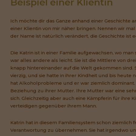
Beispiel einer Klientin
Ich möchte dir das Ganze anhand einer Geschichte a
einer Klientin von mir näher bringen. Nennen wir mal 
der Name ist natürlich verändert, die Geschichte ist e
Die Katrin ist in einer Familie aufgewachsen, wo man
war alles andere als leicht. Sie ist die Mittlere von dre
knapp hintereinander auf die Welt gekommen sind. S
vierzig, und sie hatte in ihrer Kindheit und bis heute 
hat Alkoholprobleme und er war ziemlich dominant. 
Beziehung zu ihrer Mutter. Ihre Mutter war eine seh
sich. Gleichzeitig aber auch eine Kämpferin für ihre Ki
verteidigen gegenüber ihrem Mann.
Katrin hat in diesem Familiensystem schon ziemlich 
Verantwortung zu übernehmen. Sie hat irgendwo unb