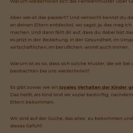
Warum wiederholen sich die Familienmuster über G
Aber wie ist das passiert? Und vielleicht kennst du d
an deinen Eltern entdeckst, wo sagst, ja, das mag ich 
machen. Und dann fällt dir auf, dass du dabei bist das
es jetzt in der Beziehung, in der Gesundheit, im Umga
wirtschaftlichen, im beruflichen, womit auch immer.
Warum ist es so, dass sich solche Muster, die wir bei
beobachten bei uns wiederholen?
Es gibt sowas wie ein
loyales Verhalten der Kinder g
Das heißt, als Kind sind wir sozial bedürftig, nachde
Eltern bekommen.
Wir sind auf der Suche, das alles zu bekommen und
dieses Gefühl: