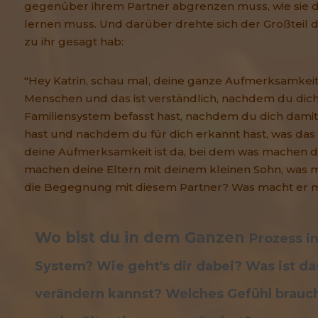
gegenüber ihrem Partner abgrenzen muss, wie sie d
lernen muss. Und darüber drehte sich der Großteil di
zu ihr gesagt hab:
"Hey Katrin, schau mal, deine ganze Aufmerksamkeit 
Menschen und das ist verständlich, nachdem du dich
Familiensystem befasst hast, nachdem du dich dami
hast und nachdem du für dich erkannt hast, was das
deine Aufmerksamkeit ist da, bei dem was machen de
machen deine Eltern mit deinem kleinen Sohn, was 
die Begegnung mit diesem Partner? Was macht er m
Wo bist du in dem Ganzen
Prozess i
System? Wie geht's dir dabei? Was ist da
verändern kannst?
Welches Gefühl brauch