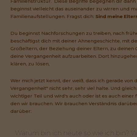
Familienstruktur. Diese Begriffe begegnen dir dann
beginnst vielleicht das auseinander zu wirren und m
Familienaufstellungen. Fragst dich:
Sind meine Elter
Du beginnst Nachforschungen zu treiben, nach früh
beschäftigst dich mit deiner Ahnengeschichte, mit 
Großeltern, der Beziehung deiner Eltern, zu deinen 
deine Vergangenheit aufzuarbeiten. Dort hinzugeh
klären, zu lösen,
Wer mich jetzt kennt, der weiß, dass ich gerade von 
Vergangenheit" nicht sehr, sehr viel halte. Und gleich
wichtiger Teil und wird's auch oder ist es auch einer f
den wir brauchen. Wir brauchen Verständnis darübe
darüber:
Warum bin ich heute so wie ich bin? 