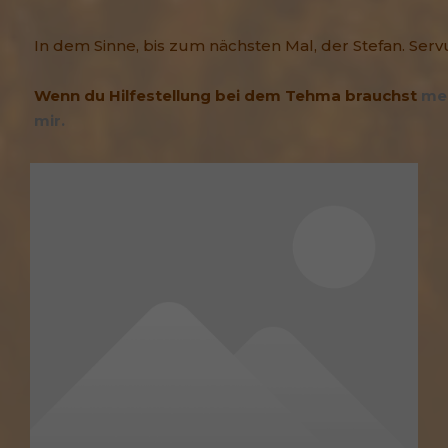
In dem Sinne, bis zum nächsten Mal, der Stefan. Serv
Wenn du Hilfestellung bei dem Tehma brauchst
mel
mir.