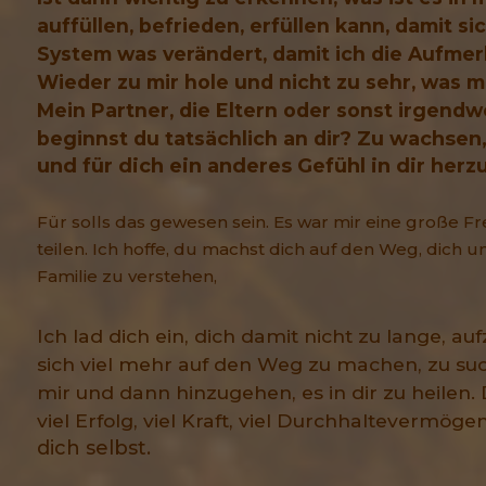
auffüllen, befrieden, erfüllen kann, damit s
System was verändert, damit ich die Aufmer
Wieder zu mir hole und nicht zu sehr, was 
Mein Partner, die Eltern oder sonst irgendw
beginnst du tatsächlich an dir?
Zu wachsen,
und für dich ein anderes Gefühl in dir herzu
Für solls das gewesen sein. Es war mir eine große Fr
teilen. Ich hoffe, du machst dich auf den Weg, dich 
Familie zu verstehen,
Ich lad dich ein, dich damit nicht zu lange,
auf
sich viel mehr auf den Weg zu machen, zu such
mir und dann hinzugehen, es in dir zu heilen.
viel Erfolg, viel Kraft, viel Durchhaltevermöge
dich selbst.