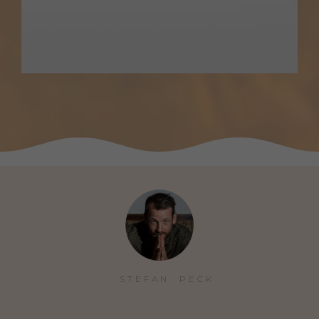
STEFAN  PECK