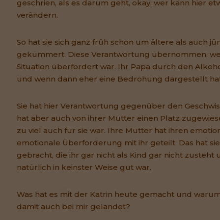
geschrien, als es darum geht, okay, wer kann hier etw
verändern.
So hat sie sich ganz früh schon um ältere als auch j
gekümmert. Diese Verantwortung übernommen, weil 
Situation überfordert war. Ihr Papa durch den Alkoh
und wenn dann eher eine Bedrohung dargestellt hat
Sie hat hier Verantwortung gegenüber den Geschwi
hat aber auch von ihrer Mutter einen Platz zugewie
zu viel auch für sie war. Ihre Mutter hat ihren emotio
emotionale Überforderung mit ihr geteilt. Das hat sie 
gebracht, die ihr gar nicht als Kind gar nicht zusteht 
natürlich in keinster Weise gut war.
Was hat es mit der Katrin heute gemacht und warum i
damit auch bei mir gelandet?