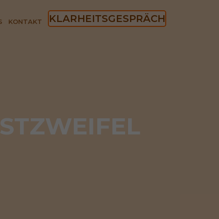
KLARHEITSGESPRÄCH
S
KONTAKT
STZWEIFEL 