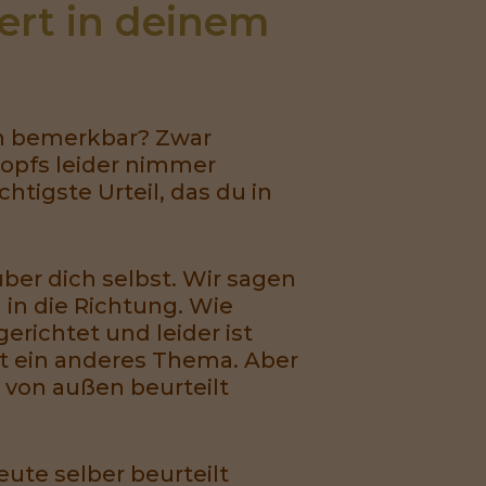
rt in deinem 
en bemerkbar? Zwar
kopfs leider nimmer
tigste Urteil, das du in
über dich selbst. Wir sagen
 in die Richtung. Wie
erichtet und leider ist
t ein anderes Thema. Aber
 von außen beurteilt
eute selber beurteilt