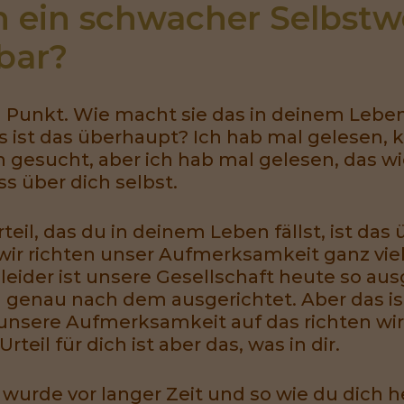
 ein schwacher Selbstwe
bar?
m Punkt. Wie macht sie das in deinem Leb
 ist das überhaupt? Ich hab mal gelesen, 
gesucht, aber ich hab mal gelesen, das wich
ss über dich selbst.
eil, das du in deinem Leben fällst, ist das 
r wir richten unser Aufmerksamkeit ganz viel
leider ist unsere Gesellschaft heute so ausg
 genau nach dem ausgerichtet. Aber das is
unsere Aufmerksamkeit auf das richten wir
teil für dich ist aber das, was in dir.
 wurde vor langer Zeit und so wie du dich h