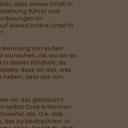
ist, dass dieses Urteil in
Beziehung führst und
sforderungen im
f dieses innere Urteil in
h?
nerkennung von außen
l wünschen, da, wo wir es
in deiner Kindheit, da
ssen, dass wir das, was
en haben, dass das von
wie wir das gebraucht
m selbst Greb kritischen
zweifel, die. O.k. Wie
n, das zu beobachten. In