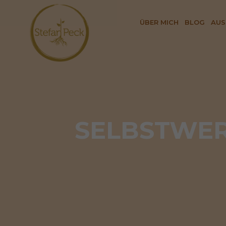
ÜBER MICH
BLOG
AUS
SELBSTWER