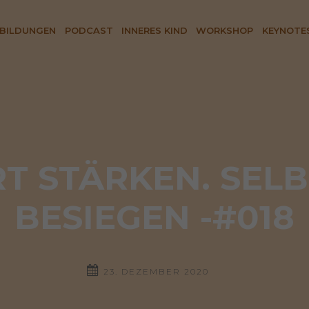
BILDUNGEN
PODCAST
INNERES KIND
WORKSHOP
KEYNOTE
T STÄRKEN. SELB
BESIEGEN -#018
23. DEZEMBER 2020