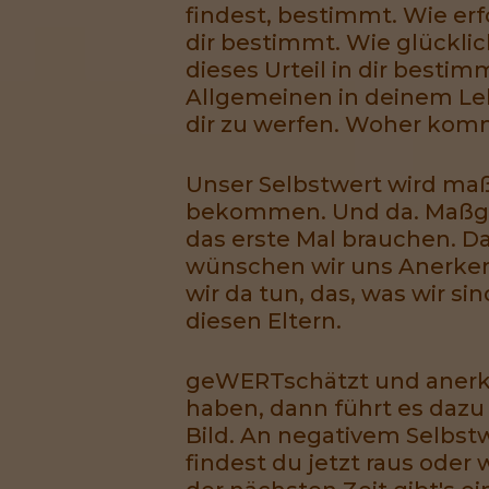
findest, bestimmt. Wie erfo
dir bestimmt. Wie glückli
dieses Urteil in dir best
Allgemeinen in deinem Lebe
dir zu werfen. Woher kommt
Unser Selbstwert wird ma
bekommen. Und da. Maßgebl
das erste Mal brauchen. Da
wünschen wir uns Anerken
wir da tun, das, was wir si
diesen Eltern.
geWERTschätzt und anerkann
haben, dann führt es dazu
Bild. An negativem Selbstw
findest du jetzt raus oder 