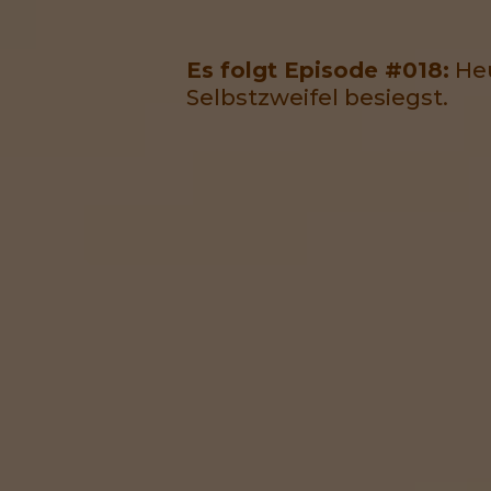
Es folgt Episode #018:
Heu
Selbstzweifel besiegst.