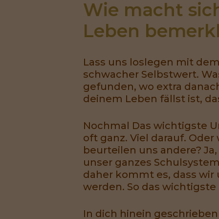
Wie macht sich
Leben bemerk
Lass uns loslegen mit de
schwacher Selbstwert. Was
gefunden, wo extra danach 
deinem Leben fällst ist, da
Nochmal Das wichtigste Urt
oft ganz. Viel darauf. Ode
beurteilen uns andere? Ja, 
unser ganzes Schulsystem
daher kommt es, dass wir 
werden. So das wichtigste Ur
In dich hinein geschrieben