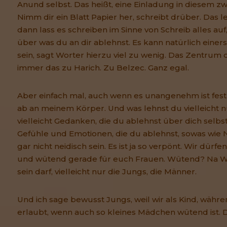
Anund selbst. Das heißt, eine Einladung in diesem zwei
Nimm dir ein Blatt Papier her, schreibt drüber. Das l
dann lass es schreiben im Sinne von Schreib alles auf, 
über was du an dir ablehnst. Es kann natürlich einers
sein, sagt Worter hierzu viel zu wenig. Das Zentrum 
immer das zu Harich. Zu Belzec. Ganz egal.
Aber einfach mal, auch wenn es unangenehm ist fest
ab an meinem Körper. Und was lehnst du vielleicht nu
vielleicht Gedanken, die du ablehnst über dich selbst?
Gefühle und Emotionen, die du ablehnst, sowas wie N
gar nicht neidisch sein. Es ist ja so verpönt. Wir dür
und wütend gerade für euch Frauen. Wütend? Na W
sein darf, vielleicht nur die Jungs, die Männer.
Und ich sage bewusst Jungs, weil wir als Kind, währ
erlaubt, wenn auch so kleines Mädchen wütend ist. Da