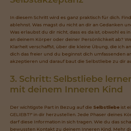
In diesem Schritt wird es ganz praktisch für dich. Fin
ablehnst. Was magst du nicht an dir an Gedanken un
Was erlaubst du dir nicht, dass es da ist, obwohl es in
an deinem Körper oder deiner Persönlichkeit ab? W
Klarheit verschaffst, über die kleine Übung, die ich
dich das freier und du beginnst dich umfassenden 
akzeptieren und darauf baut die Selbstliebe zu dir a
3. Schritt: Selbstliebe lerne
mit deinem Inneren Kind
Der wichtigste Part in Bezug auf die
Selbstliebe
ist 
GELIEBT!" in dir herzustellen. Jede Phaser deines Kö
darf diese Information in sich tragen. Wie du das sch
bewussten Kontakt zu deinem Inneren Kind. Mehr d