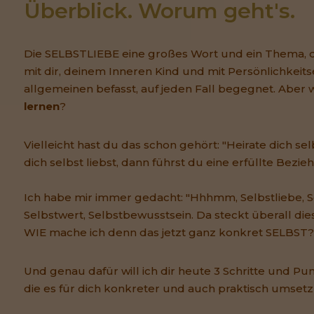
Überblick. Worum geht's.
Die SELBSTLIEBE eine großes Wort und ein Thema, d
mit dir, deinem Inneren Kind und mit Persönlichkeit
allgemeinen befasst, auf jeden Fall begegnet. Aber 
lernen
?
Vielleicht hast du das schon gehört: "Heirate dich se
dich selbst liebst, dann führst du eine erfüllte Bezieh
Ich habe mir immer gedacht: "Hhhmm, Selbstliebe, S
Selbstwert, Selbstbewusstsein. Da steckt überall die
WIE mache ich denn das jetzt ganz konkret SELBST
Und genau dafür will ich dir heute 3 Schritte und P
die es für dich konkreter und auch praktisch umset