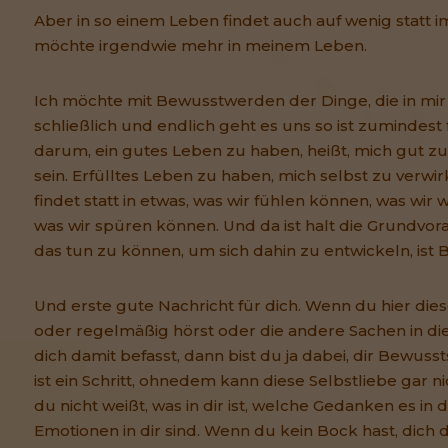
Aber in so einem Leben findet auch auf wenig statt i
möchte irgendwie mehr in meinem Leben.
Ich möchte mit Bewusstwerden der Dinge, die in mir s
schließlich und endlich geht es uns so ist zumindest 
darum, ein gutes Leben zu haben, heißt, mich gut zu 
sein. Erfülltes Leben zu haben, mich selbst zu verwir
findet statt in etwas, was wir fühlen können, was w
was wir spüren können. Und da ist halt die Grundvo
das tun zu können, um sich dahin zu entwickeln, ist 
Und erste gute Nachricht für dich. Wenn du hier dies
oder regelmäßig hörst oder die andere Sachen in di
dich damit befasst, dann bist du ja dabei, dir Bewuss
ist ein Schritt, ohnedem kann diese Selbstliebe gar n
du nicht weißt, was in dir ist, welche Gedanken es in d
Emotionen in dir sind. Wenn du kein Bock hast, dich 