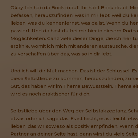
Okay. Ich hab da Bock drauf. Ihr habt Bock drauf. Mi
befassen, herauszufinden, was in mir lebt, weil du k
lieben, was du kennenlernst, was da ist. Wenn du hera
passiert. Und da hast du bei mir hier in diesem Podca
Möglichkeiten. Ganz viele dieser Dinge, die ich hier t
erzähle, womit ich mich mit anderen austausche, die
zu verschaffen über das, was so in dir lebt.
Und ich will dir Mut machen. Das ist der Schlüssel. Es 
diese Selbstliebe zu kommen, herauszufinden, zunächs
Gut, das haben wir im Thema Bewusstsein. Thema eins
wird es noch praktischer für dich.
Selbstliebe über den Weg der Selbstakzeptanz. Schau 
etwas oder ich sage das. Es ist leicht, es ist leicht, 
lieben, das wir sowieso als positiv empfinden. Wenn 
Partner an deiner Seite hast, dann wirst du viele Sei