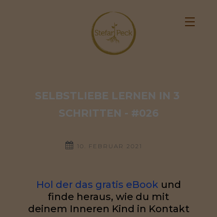
SELBSTLIEBE LERNEN IN 3 
SCHRITTEN - #026
10. FEBRUAR 2021
Hol der das gratis eBook
und
finde heraus, wie du mit
deinem Inneren Kind in Kontakt