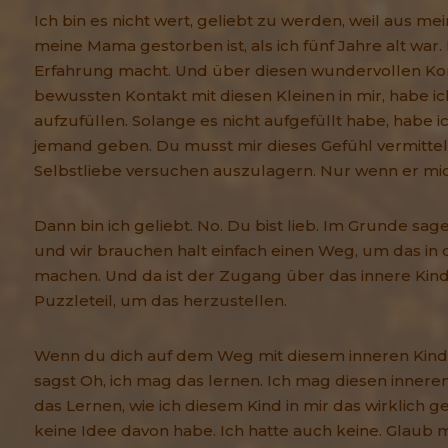
Ich bin es nicht wert, geliebt zu werden, weil aus me
meine Mama gestorben ist, als ich fünf Jahre alt war
Erfahrung macht. Und über diesen wundervollen Kon
bewussten Kontakt mit diesen Kleinen in mir, habe ic
aufzufüllen. Solange es nicht aufgefüllt habe, habe ic
jemand geben. Du musst mir dieses Gefühl vermitteln
Selbstliebe versuchen auszulagern. Nur wenn er mich l
Dann bin ich geliebt. No. Du bist lieb. Im Grunde sag
und wir brauchen halt einfach einen Weg, um das in 
machen. Und da ist der Zugang über das innere Kind
Puzzleteil, um das herzustellen.
Wenn du dich auf dem Weg mit diesem inneren Kin
sagst Oh, ich mag das lernen. Ich mag diesen innere
das Lernen, wie ich diesem Kind in mir das wirklich g
keine Idee davon habe. Ich hatte auch keine. Glaub m