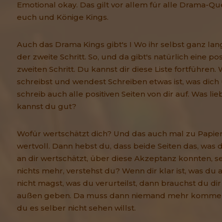
Emotional okay. Das gilt vor allem für alle Drama-Q
euch und Könige Kings.
Auch das Drama Kings gibt's I Wo ihr selbst ganz lang 
der zweite Schritt. So, und da gibt's natürlich eine pos
zweiten Schritt. Du kannst dir diese Liste fortführen
schreibst und wendest Schreiben etwas ist, was dich 
schreib auch alle positiven Seiten von dir auf. Was li
kannst du gut?
Wofür wertschätzt dich? Und das auch mal zu Papier 
wertvoll. Dann hebst du, dass beide Seiten das, was 
an dir wertschätzt, über diese Akzeptanz konnten, se
nichts mehr, verstehst du? Wenn dir klar ist, was du 
nicht magst, was du verurteilst, dann brauchst du di
außen geben. Da muss dann niemand mehr kommen, 
du es selber nicht sehen willst.