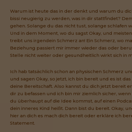
Warum ist heute das in der denkt und warum du dich 
bissi neugierig zu werden, was in dir stattfindet? D
gehen. Solange du das nicht tust, solange schlafen wi
Und in dem Moment, wo du sagst Okay, und meistens
treibt uns irgendein Schmerz an! Ein Schmerz, wo ma
Beziehung passiert mir immer wieder das oder ber
Stelle nicht weiter oder gesundheitlich wirkt sich in 
Ich hab tatsächlich schon an physischen Schmerz un
und sagen Okay, so jetzt, ich bin bereit und es ist da
deine Bereitschaft. Also kannst du dich jetzt bereit e
dir zu befassen und ich bin mir ziemlich sicher, wenn
du überhaupt auf die Idee kommst, auf einen Podcast
dein inneres Kind heißt. Dann bist du bereit. Okay, u
hier an dich es mach dich bereit oder erkläre ich bere
Statement.