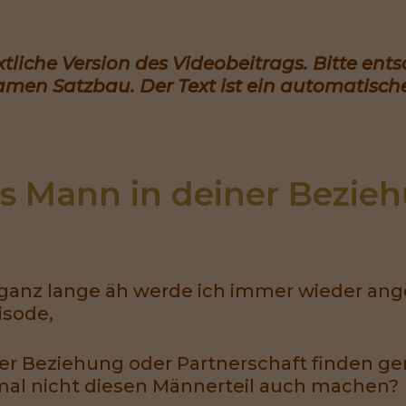
extliche Version des Videobeitrags. Bitte ent
amen Satzbau. Der Text ist ein automatische
ls Mann in deiner Bezieh
ganz lange äh werde ich immer wieder ang
isode,
iner Beziehung oder Partnerschaft finden g
al nicht diesen Männerteil auch machen?