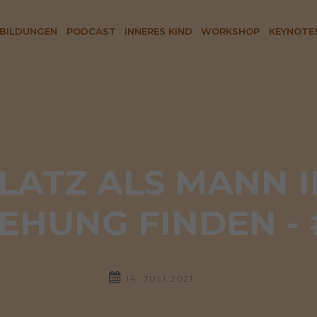
BILDUNGEN
PODCAST
INNERES KIND
WORKSHOP
KEYNOTE
LATZ ALS MANN I
EHUNG FINDEN -
14. JULI 2021