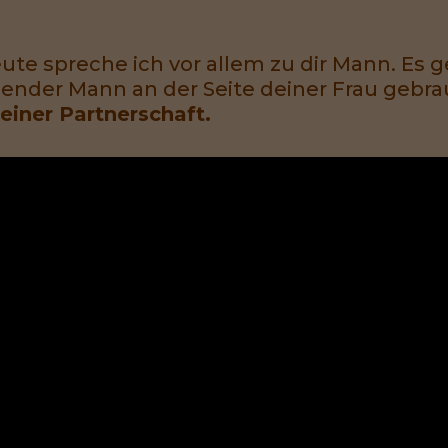
ute spreche ich vor allem zu dir Mann. Es g
lender Mann an der Seite deiner Frau gebra
deiner Partnerschaft.