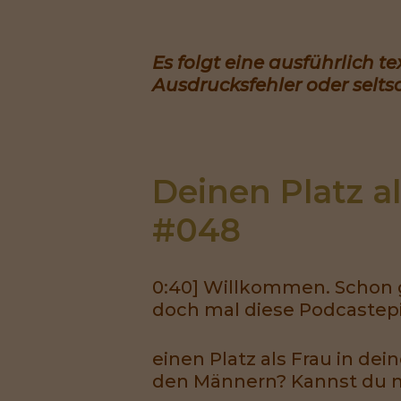
Es folgt eine ausführlich t
Ausdrucksfehler oder selts
Deinen Platz a
#048
0:40] Willkommen. Schon 
doch mal diese Podcastep
einen Platz als Frau in de
den Männern? Kannst du m