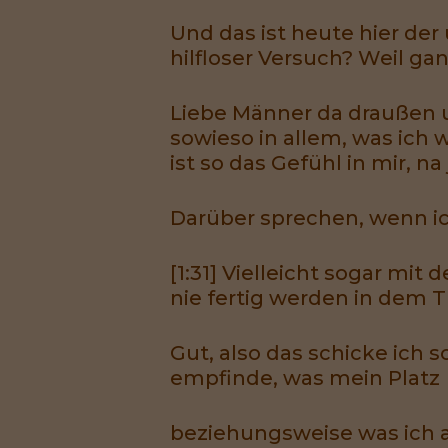
Und das ist heute hier de
hilfloser Versuch? Weil gan
Liebe Männer da draußen un
sowieso in allem, was ich
ist so das Gefühl in mir, na 
Darüber sprechen, wenn ich
[1:31] Vielleicht sogar mit
nie fertig werden in dem 
Gut, also das schicke ich 
empfinde, was mein Platz
beziehungsweise was ich 