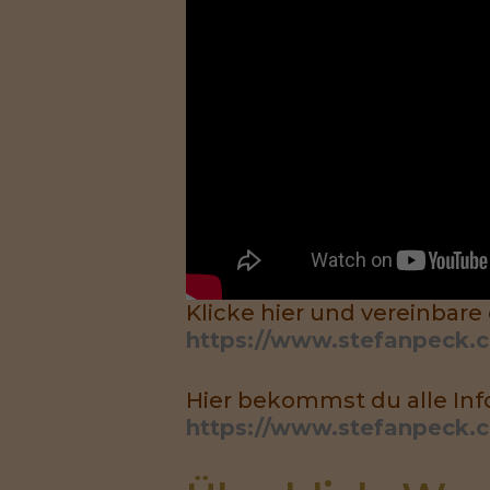
Klicke hier und vereinbare
https://www.stefanpeck.
Hier bekommst du alle Inf
https://www.stefanpeck.