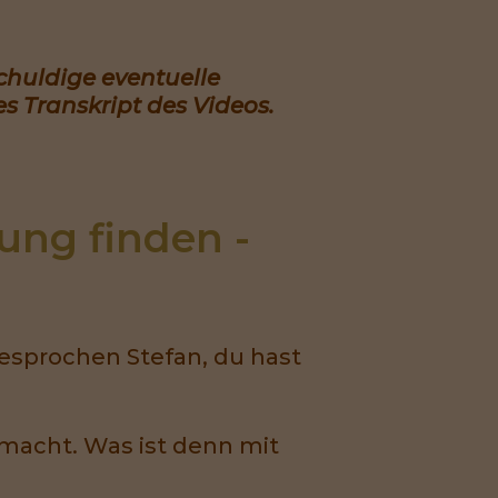
schuldige eventuelle
s Transkript des Videos.
ung finden - 
esprochen Stefan, du hast
emacht. Was ist denn mit