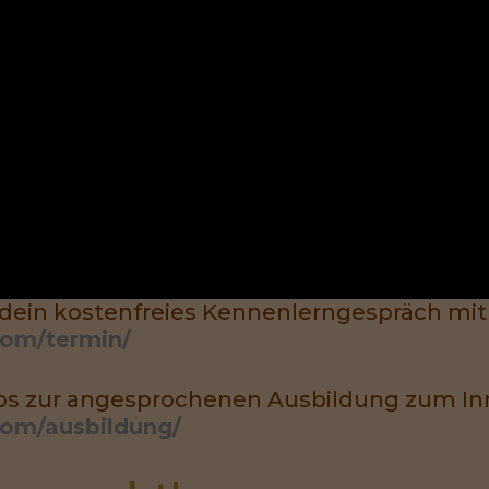
 dein kostenfreies Kennenlerngespräch mit
com/termin/
os zur angesprochenen Ausbildung zum Inne
com/ausbildung/