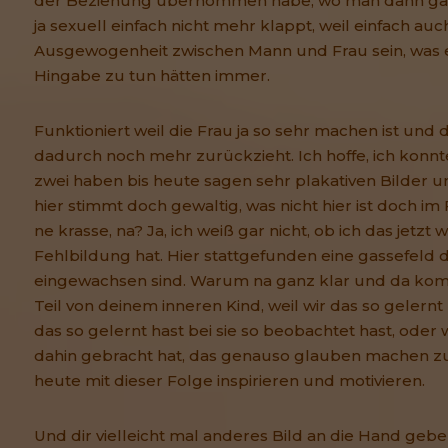
der Beziehung übernommen habe, wo man dann ganz 
ja sexuell einfach nicht mehr klappt, weil einfach au
Ausgewogenheit zwischen Mann und Frau sein, was e
Hingabe zu tun hätten immer.
Funktioniert weil die Frau ja so sehr machen ist und
dadurch noch mehr zurückzieht. Ich hoffe, ich konnte
zwei haben bis heute sagen sehr plakativen Bilder 
hier stimmt doch gewaltig, was nicht hier ist doch i
ne krasse, na? Ja, ich weiß gar nicht, ob ich das jetzt
Fehlbildung hat. Hier stattgefunden eine gassefeld d
eingewachsen sind. Warum na ganz klar und da ko
Teil von deinem inneren Kind, weil wir das so gelernt
das so gelernt hast bei sie so beobachtet hast, oder 
dahin gebracht hat, das genauso glauben machen zu 
heute mit dieser Folge inspirieren und motivieren.
Und dir vielleicht mal anderes Bild an die Hand geb