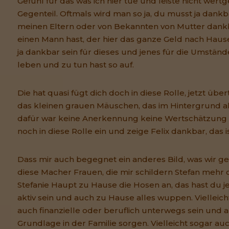
Gefühl für das was ich hier tue und leiste nicht wer
Gegenteil. Oftmals wird man so ja, du musst ja dankba
meinen Eltern oder von Bekannten von Mutter dankb
einen Mann hast, der hier das ganze Geld nach Haus
ja dankbar sein für dieses und jenes für die Umstän
leben und zu tun hast so auf.
Die hat quasi fügt dich doch in diese Rolle, jetzt übe
das kleinen grauen Mäuschen, das im Hintergrund a
dafür war keine Anerkennung keine Wertschätzung
noch in diese Rolle ein und zeige Felix dankbar, das is
Dass mir auch begegnet ein anderes Bild, was wir g
diese Macher Frauen, die mir schildern Stefan mehr 
Stefanie Haupt zu Hause die Hosen an, das hast du je
aktiv sein und auch zu Hause alles wuppen. Vielleic
auch finanzielle oder beruflich unterwegs sein und au
Grundlage in der Familie sorgen. Vielleicht sogar a