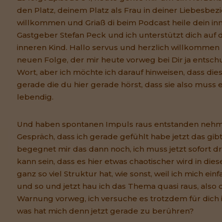
den Platz, deinem Platz als Frau in deiner Liebesbez
willkommen und Griaß di beim Podcast heile dein inne
Gastgeber Stefan Peck und ich unterstützt dich au
inneren Kind. Hallo servus und herzlich willkommen 
neuen Folge, der mir heute vorweg bei Dir ja entschu
Wort, aber ich möchte ich darauf hinweisen, dass dies
gerade die du hier gerade hörst, dass sie also muss e
lebendig.
Und haben spontanen Impuls raus entstanden nehm
Gespräch, dass ich gerade gefühlt habe jetzt das gibt's
begegnet mir das dann noch, ich muss jetzt sofort d
kann sein, dass es hier etwas chaotischer wird in dies
ganz so viel Struktur hat, wie sonst, weil ich mich ein
und so und jetzt hau ich das Thema quasi raus, als
Warnung vorweg, ich versuche es trotzdem für dich 
was hat mich denn jetzt gerade zu berühren?