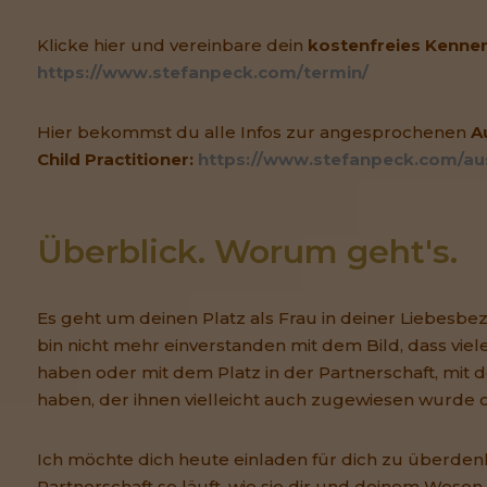
Klicke hier und vereinbare dein
kostenfreies Kenne
https://www.stefanpeck.com/termin/
Hier bekommst du alle Infos zur angesprochenen
A
Child Practitioner:
https://www.stefanpeck.com/au
Überblick. Worum geht's.
Es geht um deinen Platz als Frau in deiner Liebesbez
bin nicht mehr einverstanden mit dem Bild, dass viel
haben oder mit dem Platz in der Partnerschaft, mit 
haben, der ihnen vielleicht auch zugewiesen wurde 
Ich möchte dich heute einladen für dich zu überden
Partnerschaft so läuft, wie sie dir und deinem Wesen 