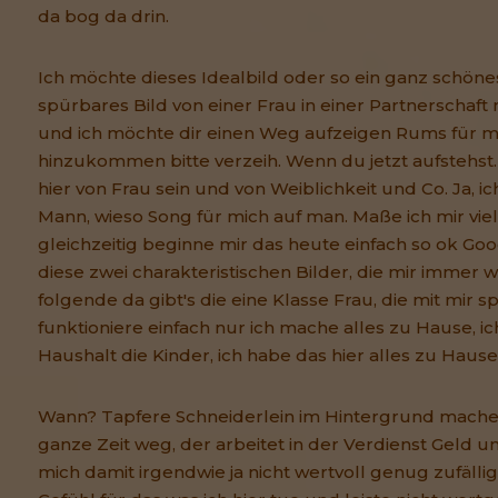
da bog da drin.
Ich möchte dieses Idealbild oder so ein ganz schön
spürbares Bild von einer Frau in einer Partnerschaf
und ich möchte dir einen Weg aufzeigen Rums für 
hinzukommen bitte verzeih. Wenn du jetzt aufstehst.
hier von Frau sein und von Weiblichkeit und Co. Ja, ich
Mann, wieso Song für mich auf man. Maße ich mir viel
gleichzeitig beginne mir das heute einfach so ok Goo
diese zwei charakteristischen Bilder, die mir imme
folgende da gibt's die eine Klasse Frau, die mit mir s
funktioniere einfach nur ich mache alles zu Hause, 
Haushalt die Kinder, ich habe das hier alles zu Hause,
Wann? Tapfere Schneiderlein im Hintergrund machen
ganze Zeit weg, der arbeitet in der Verdienst Geld u
mich damit irgendwie ja nicht wertvoll genug zufällig.