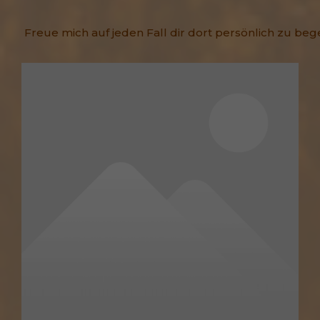
Freue mich auf jeden Fall dir dort persönlich zu beg