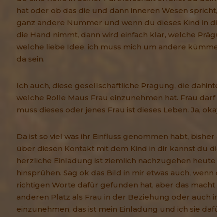
hat oder ob das die und dann inneren Wesen spricht, 
ganz andere Nummer und wenn du dieses Kind in dir
die Hand nimmt, dann wird einfach klar, welche Pr
welche liebe Idee, ich muss mich um andere kümmer
da sein.
Ich auch, diese gesellschaftliche Prägung, die dahinter 
welche Rolle Maus Frau einzunehmen hat. Frau darf 
muss dieses oder jenes Frau ist dieses Leben. Ja, oka
Da ist so viel was ihr Einfluss genommen habt, bishe
über diesen Kontakt mit dem Kind in dir kannst du d
herzliche Einladung ist ziemlich nachzugehen heute 
hinsprühen. Sag ok das Bild in mir etwas auch, wenn 
richtigen Worte dafür gefunden hat, aber das macht 
anderen Platz als Frau in der Beziehung oder auch i
einzunehmen, das ist mein Einladung und ich sie da