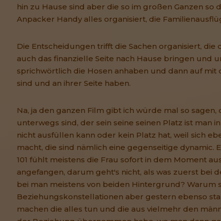
hin zu Hause sind aber die so im großen Ganzen so 
Anpacker Handy alles organisiert, die Familienausflü
Die Entscheidungen trifft die Sachen organisiert, die 
auch das finanzielle Seite nach Hause bringen und u
sprichwörtlich die Hosen anhaben und dann auf mit 
sind und an ihrer Seite haben.
Na, ja den ganzen Film gibt ich würde mal so sagen, 
unterwegs sind, der sein seine seinen Platz ist man 
nicht ausfüllen kann oder kein Platz hat, weil sich ebe
macht, die sind nämlich eine gegenseitige dynamic. 
101 fühlt meistens die Frau sofort in dem Moment au
angefangen, darum geht's nicht, als was zuerst bei d
bei man meistens von beiden Hintergrund? Warum s
Beziehungskonstellationen aber gestern ebenso star
machen die alles tun und die aus vielmehr den männl