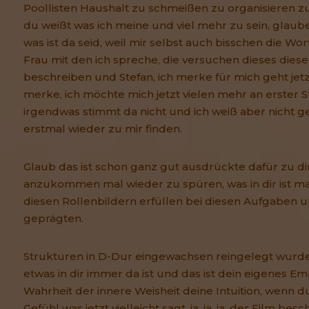
Poollisten Haushalt zu schmeißen zu organisieren zu
du weißt was ich meine und viel mehr zu sein, glaube
was ist da seid, weil mir selbst auch bisschen die Wor
Frau mit den ich spreche, die versuchen dieses die
beschreiben und Stefan, ich merke für mich geht jet
merke, ich möchte mich jetzt vielen mehr an erster S
irgendwas stimmt da nicht und ich weiß aber nicht 
erstmal wieder zu mir finden.
Glaub das ist schon ganz gut ausdrückte dafür zu dir
anzukommen mal wieder zu spüren, was in dir ist mal 
diesen Rollenbildern erfüllen bei diesen Aufgaben un
geprägten.
Strukturen in D-Dur eingewachsen reingelegt wurde
etwas in dir immer da ist und das ist dein eigenes E
Wahrheit der innere Weisheit deine Intuition, wenn du
Gefühl was jetzt vielleicht sagt, ja, ja, ja, der Film be