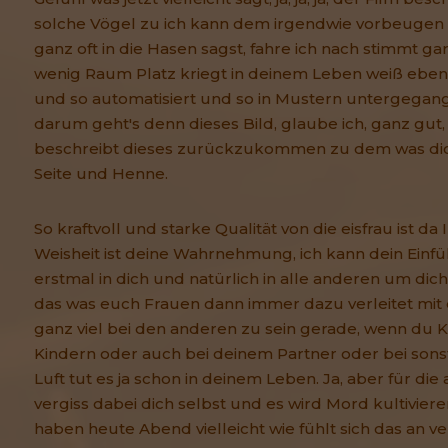
solche Vögel zu ich kann dem irgendwie vorbeugen 
ganz oft in die Hasen sagst, fahre ich nach stimmt gar
wenig Raum Platz kriegt in deinem Leben weiß eben
und so automatisiert und so in Mustern untergegang
darum geht's denn dieses Bild, glaube ich, ganz gut
beschreibt dieses zurückzukommen zu dem was dic
Seite und Henne.
So kraftvoll und starke Qualität von die eisfrau ist da I
Weisheit ist deine Wahrnehmung, ich kann dein Ein
erstmal in dich und natürlich in alle anderen um dich
das was euch Frauen dann immer dazu verleitet mit
ganz viel bei den anderen zu sein gerade, wenn du K
Kindern oder auch bei deinem Partner oder bei sons
Luft tut es ja schon in deinem Leben. Ja, aber für di
vergiss dabei dich selbst und es wird Mord kultivier
haben heute Abend vielleicht wie fühlt sich das an v