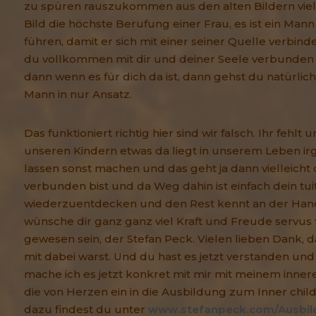
zu spüren rauszukommen aus den alten Bildern viell
Bild die höchste Berufung einer Frau, es ist ein Mann
führen, damit er sich mit einer seiner Quelle verbinde
du vollkommen mit dir und deiner Seele verbunden 
dann wenn es für dich da ist, dann gehst du natürlic
Mann in nur Ansatz.
Das funktioniert richtig hier sind wir falsch. Ihr fehlt 
unseren Kindern etwas da liegt in unserem Leben i
lassen sonst machen und das geht ja dann vielleicht 
verbunden bist und da Weg dahin ist einfach dein tui
wiederzuentdecken und den Rest kennt an der Ha
wünsche dir ganz ganz viel Kraft und Freude servus f
gewesen sein, der Stefan Peck. Vielen lieben Dank, 
mit dabei warst. Und du hast es jetzt verstanden und j
mache ich es jetzt konkret mit mir mit meinem innere
die von Herzen ein in die Ausbildung zum Inner child p
dazu findest du unter
www.stefanpeck.com/Ausbil