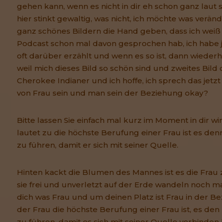
gehen kann, wenn es nicht in dir eh schon ganz laut s
hier stinkt gewaltig, was nicht, ich möchte was verän
ganz schönes Bildern die Hand geben, dass ich weiß n
Podcast schon mal davon gesprochen hab, ich habe 
oft darüber erzählt und wenn es so ist, dann wiederh
weil mich dieses Bild so schön sind und zweites Bild
Cherokee Indianer und ich hoffe, ich sprech das jetzt
von Frau sein und man sein der Beziehung okay?
Bitte lassen Sie einfach mal kurz im Moment in dir wi
lautet zu die höchste Berufung einer Frau ist es de
zu führen, damit er sich mit seiner Quelle.
Hinten kackt die Blumen des Mannes ist es die Frau
sie frei und unverletzt auf der Erde wandeln noch m
dich was Frau und um deinen Platz ist Frau in der B
der Frau die höchste Berufung einer Frau ist, es den
zu führen, damit es sich mit seiner Quelle verbinden