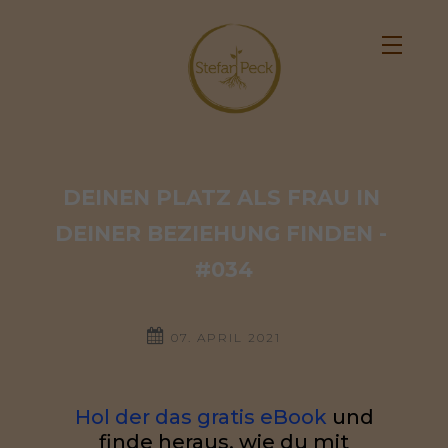
DEINEN PLATZ ALS FRAU IN 
DEINER BEZIEHUNG FINDEN - 
#034
07. APRIL 2021
Hol der das gratis eBook
und
finde heraus, wie du mit