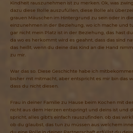
Kindheit rauszunehmen ist zu merken. Ok, was zwing
dazu diese Rolle auszufüllen, diese Rolle als überze
grauen Mäuschen im Hintergrund zu sein oder in die
einzunehmen in der Beziehung, wo ich mache und tu
gar nicht mein Platz ist in der Beziehung, das hast d
da wo es herkommt wird es geahnt, dass das sind natü
das heißt, wenn du deine das Kind an die Hand nimm
zu mir.
War das so. Diese Geschichte habe ich mitbekommen
bisher mit mitmacht, aber entspricht es mir bin das wir
dass du nicht diesen.
Frau in deiner Familie zu Hause beim Kochen mit den
nicht aus dem Herzen entspringt und deins ist und d
spricht, alles gibt's einfach rauszufinden, ob das wirkl
ob du glaubst, das tun zu müssen aus welchem inne
du eine Rolle in deiner Partnerschaft erfüllst du d