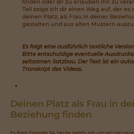
finden oder dir zu erlauben ihn zu verä
Teil zeige ich dir einen Weg auf, der es 
deinen Platz, als Frau in deiner Bezie
gestalten und aus alten Mustern ausz
Es folgt eine ausführlich textliche Versio
Bitte entschuldige eventuelle Ausdrucks
seltsamen Satzbau. Der Text ist ein aut
Transkript des Videos.
Deinen Platz als Frau in dei
Beziehung finden
Es folgt Episode 34, heute geht's mir um ein Herze