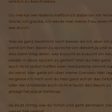
wirklich zu beschreiben.
Du merkst wie leidenschaftlich ich dabei bin mir feh
Worte. Ich glaube, ich werde mal meine Frau einen P
das durch.
Was sie ganz bestimmt noch besser als ich, aber ich 
wenn ich hier davon zu spreche von diesem ja und das
also beim Weg dahin, was braucht es braucht ein Rau
wieder in diese spüren zu gehen? Weil du hast ganz 
auch nicht selbst treffen oder merkzeiche stimmt was 
du wärst. Hier gehe ich über meine Grenzen. Hier lag
vergesse ich mich und du hast ganz auf dir das Gefüh
oder die Umstände auch nicht erlaubt den Raum zu
gesagt hat ja ja ja Halleluja.
Ja, es ist richtig was du fühlst und geht demnach. De
ganze Zeit gehört.