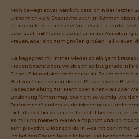
Mich bewegt etwas nämlich, dass ich in der letzten Z
unheimlich viele Gespräche auch im Rahmen dieser 
therapeutischen aushaltet Vorgespräch, um in die
oder auch mit Frauen, die schon in der Ausbildung si
Frauen, aber sind zum großen großen Teil Frauen, die
Da begegnet mir immer wieder so ein ganz krasses Bi
Frauen beschreiben, wo sie sich selbst gerade in ih
Dieses Bild motiviert mich heute dir. Ja, ich möchte j
Bild von Frau sein und deinen Platz in deiner Beziehu
Liebesbeziehung zur Mann oder einer Frau oder wi
Beziehung führen mag, das nicht so wichtig, wie dein P
Partnerschaft anders zu definieren neu zu definier
dich, da mal hin zu spüren leuchtet bei mir so, wie es
es mir und meinem Wesen entspricht und ich möcht
sehr plakative Bilder schildern, was mit der immer 
ich bei den Frauen heute höhere und beobachten, viel