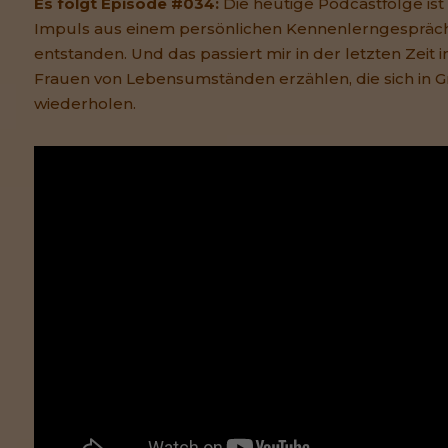
Es folgt Episode #034:
Die heutige Podcastfolge is
Impuls aus einem persönlichen Kennenlerngespräch m
entstanden. Und das passiert mir in der letzten Zeit
Frauen von Lebensumständen erzählen, die sich in 
wiederholen.