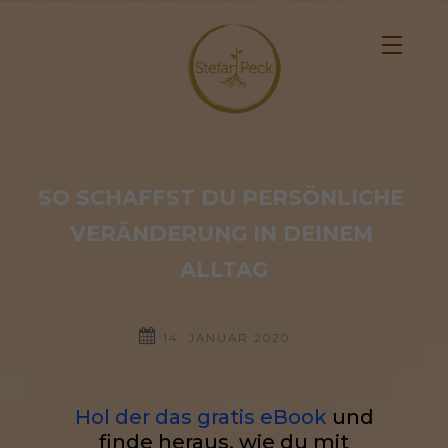
SO SCHAFFST DU PERSÖNLICHE 
VERÄNDERUNG IN DEINEM 
ALLTAG
14. JANUAR 2020
Hol der das gratis eBook
und
finde heraus, wie du mit