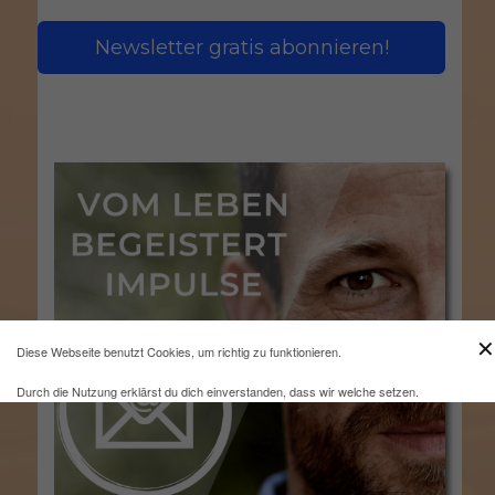
Newsletter gratis abonnieren!
✕
Diese Webseite benutzt Cookies, um richtig zu funktionieren.
Durch die Nutzung erklärst du dich einverstanden, dass wir welche setzen.
Mehr Infos und eine Opt-out-Möglichkeit findest du
hier
.