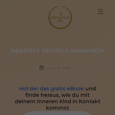
NEGATIVE GEFÜHLE ANNEHMEN
19. JUNI 2019
Hol der das gratis eBook
und
finde heraus, wie du mit
deinem Inneren Kind in Kontakt
kommst