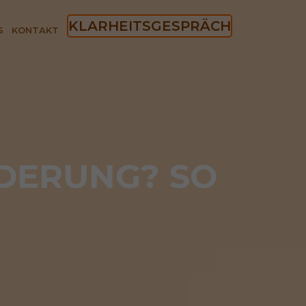
KLARHEITSGESPRÄCH
S
KONTAKT
DERUNG? SO 