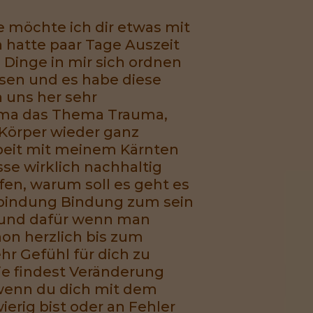
e möchte ich dir etwas mit
h hatte paar Tage Auszeit
Dinge in mir sich ordnen
ssen und es habe diese
 uns her sehr
uma das Thema Trauma,
 Körper wieder ganz
rbeit mit meinem Kärnten
se wirklich nachhaltig
en, warum soll es geht es
erbindung Bindung zum sein
t und dafür wenn man
hon herzlich bis zum
hr Gefühl für dich zu
 wie findest Veränderung
r wenn du dich mit dem
erig bist oder an Fehler