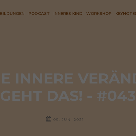
BILDUNGEN
PODCAST
INNERES KIND
WORKSHOP
KEYNOTE
E INNERE VERÄN
GEHT DAS! - #043
09. JUNI 2021