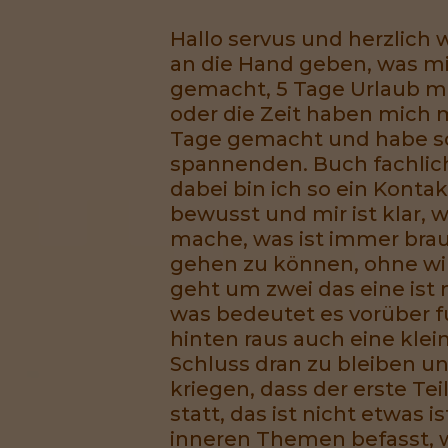
Hallo servus und herzlich
an die Hand geben, was mir
gemacht, 5 Tage Urlaub ma
oder die Zeit haben mich m
Tage gemacht und habe so
spannenden. Buch fachli
dabei bin ich so ein Kont
bewusst und mir ist klar, 
mache, was ist immer brau
gehen zu können, ohne wir
geht um zwei das eine ist
was bedeutet es vorüber 
hinten raus auch eine kle
Schluss dran zu bleiben u
kriegen, dass der erste Tei
statt, das ist nicht etwas
inneren Themen befasst, w