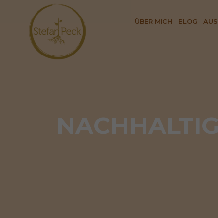
ÜBER MICH
BLOG
AUS
NACHHALTIG