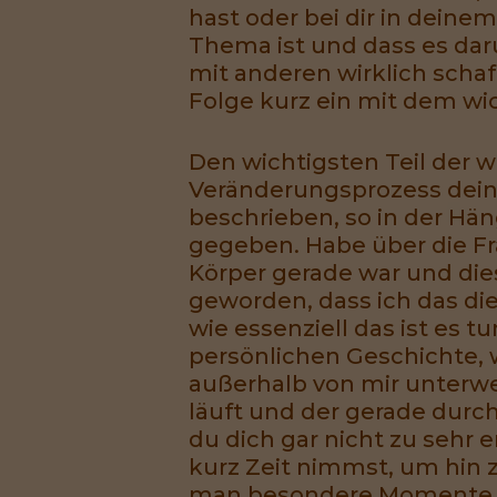
hast oder bei dir in deinem
Thema ist und dass es dar
mit anderen wirklich schaf
Folge kurz ein mit dem wi
Den wichtigsten Teil der w
Veränderungsprozess deine 
beschrieben, so in der Hä
gegeben. Habe über die Fr
Körper gerade war und dies
geworden, dass ich das di
wie essenziell das ist es
persönlichen Geschichte, w
außerhalb von mir unterwe
läuft und der gerade durch
du dich gar nicht zu sehr e
kurz Zeit nimmst, um hin z
man besondere Momente be