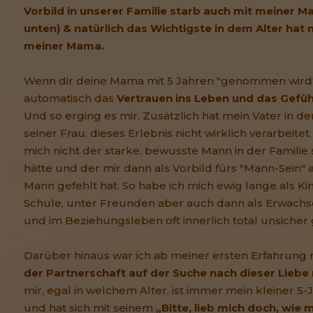
Vorbild in unserer Familie starb auch mit meiner M
unten) & natürlich das Wichtigste in dem Alter hat m
meiner Mama.
Wenn dir deine Mama mit 5 Jahren "genommen wird",
automatisch das
Vertrauen ins Leben und das Gefühl
Und so erging es mir. Zusätzlich hat mein Vater in 
seiner Frau, dieses Erlebnis nicht wirklich verarbeite
mich nicht der starke, bewusste Mann in der Familie 
hätte und der mir dann als Vorbild fürs "Mann-Sei
Mann gefehlt hat. So habe ich mich ewig lange als Ki
Schule, unter Freunden aber auch dann als Erwach
und im Beziehungsleben oft innerlich total unsicher 
Darüber hinaus war ich ab meiner ersten Erfahrung
der Partnerschaft auf der Suche nach dieser Lieb
mir, egal in welchem Alter, ist immer mein kleiner 5
und hat sich mit seinem
„Bitte, lieb mich doch, wie