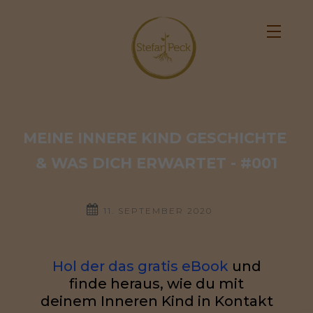
MEINE INNERE KIND GESCHICHTE 
& WAS DICH ERWARTET - #001
11. SEPTEMBER 2020
Hol der das gratis eBook
und
finde heraus, wie du mit
deinem Inneren Kind in Kontakt