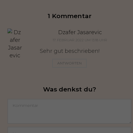
1 Kommentar
Dzafer Jasarevic
17. FEBRUAR 2022 UM 13:18 UHR
Sehr gut beschrieben!
ANTWORTEN
Was denkst du?