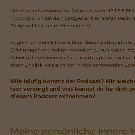
Herzlich willkommen zur Premiere vom HEILE DEI
PODCAST. Ich bin dein Gastgeber hier, Stefan Peck, u
Folge geht es um mich persönlich.
Es geht um
meine Innere Kind-Geschichte
und was d
Erfahrungen mit meiner Motivation zu tun haben, di
Arbeit mit dem inneren Kind überhaupt zu machen. I
einen Einblick, was dich hier in den kommenden Epi
Wie häufig kommt der Podcast?
Mit welche
hier versorgt und was kannst du für dich p
diesem Podcast mitnehmen?
Meine persönliche innere K