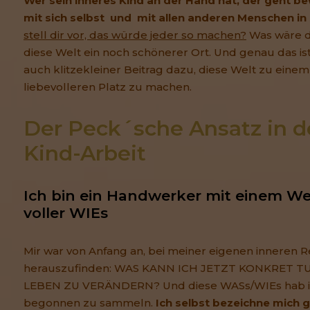
Wer sein inneres Kind an der Hand hat, der geht be
mit sich selbst und mit allen anderen Menschen i
stell dir vor, das würde jeder so machen?
Was wäre d
diese Welt ein noch schönerer Ort. Und genau das is
auch klitzekleiner Beitrag dazu, diese Welt zu eine
liebevolleren Platz zu machen.
Der Peck´sche Ansatz in de
Kind-Arbeit
Ich bin ein Handwerker mit einem We
voller WIEs
Mir war von Anfang an, bei meiner eigenen inneren Re
herauszufinden: WAS KANN ICH JETZT KONKRET T
LEBEN ZU VERÄNDERN? Und diese WASs/WIEs hab i
begonnen zu sammeln.
Ich selbst bezeichne mich 