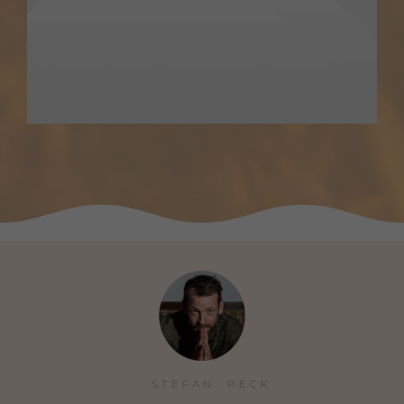
STEFAN  PECK