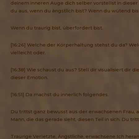
deinem inneren Auge dich selber vorstellst in dieser
du aus, wenn du ängstlich bist? Wenn du wütend bist
Wenn du traurig bist, überfordert bist.
[16:26] Welche der Körperhaltung stehst du da? W
vielleicht oder.
[16:38] Wie schaust du aus? Stell dir visualisiert dir di
dieser Emotion.
[16:51] Da machst du innerlich folgendes.
Du trittst ganz bewusst aus der erwachsenen Frau
Mann, die das gerade sieht, diesen Teil in sich. Du tritt
Traurige Verletzte, Ängstliche, erwachsene Ich heran.