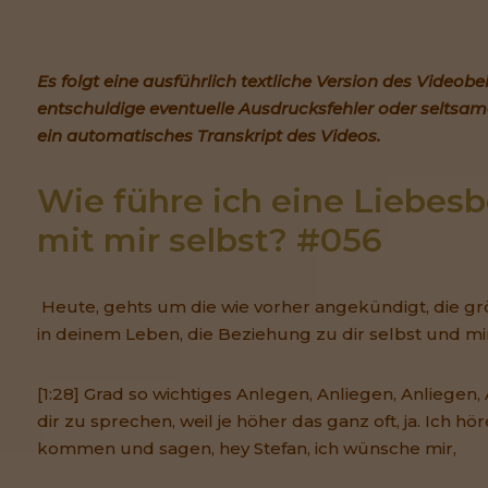
Es folgt eine ausführlich textliche Version des Videobei
entschuldige eventuelle Ausdrucksfehler oder seltsame
ein automatisches Transkript des Videos.
Wie führe ich eine Liebesb
mit mir selbst? #056
Heute, gehts um die wie vorher angekündigt, die g
in deinem Leben, die Beziehung zu dir selbst und mir 
[1:28] Grad so wichtiges Anlegen, Anliegen, Anliegen
dir zu sprechen, weil je höher das ganz oft, ja. Ich hör
kommen und sagen, hey Stefan, ich wünsche mir,