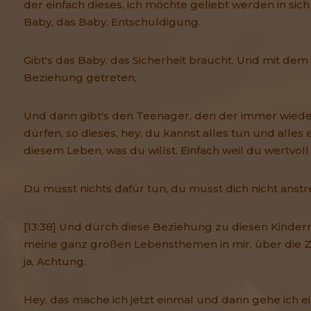
der einfach dieses, ich möchte geliebt werden in sich 
Baby, das Baby, Entschuldigung.
Gibt's das Baby, das Sicherheit braucht. Und mit dem K
Beziehung getreten,
Und dann gibt's den Teenager, den der immer wiede
dürfen, so dieses, hey, du kannst alles tun und alles 
diesem Leben, was du willst. Einfach weil du wertvoll b
Du musst nichts dafür tun, du musst dich nicht anst
[13:38] Und durch diese Beziehung zu diesen Kindern 
meine ganz großen Lebensthemen in mir, über die Zeit
ja, Achtung.
Hey, das mache ich jetzt einmal und dann gehe ich e