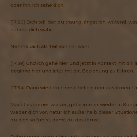
oder ihn, ich sehe dich.
[17:26] Dich teil, der du traurig, ängstlich, wütend, wa
nehme dich wahr.
Nehme dich als Teil von mir wahr.
[17:39] Und ich gehe hier und jetzt in Kontakt mit dir,
beginne hier und jetzt mit dir, Beziehung zu führen.
[17:54] Dann wirst du einmal tief ein und ausatmen.
Macht es immer wieder, gehe immer wieder in Kontakt
wieder dich vor, natürlich außerhalb dieser Situatio
du dich so fühlst, damit du das lernst.
Gehe immer wieder hin und sage, hey, ich sehe dich. I