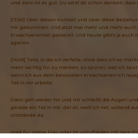
und dann ist es gut. Du wirst dir schon denken, dass d
[13:56] Über diesen Kontakt und über diese Beziehung
mir gekommen. Und jetzt mal mehr und mehr auch
Erwachsenenteil gesteckt. Und heute gibt's ja auch no
agieren.
[14:09] Teile, in die ich verfalle, ohne dass ich es mer
mehr wichtig für zu merken, zu spüren, weil ich spü
wenn ich aus dem bewussten erwachsenen Ich raus
Teil in mir arbeite.
Dann geh wieder hin und mir schließt die Augen und 
gerade ein Teil in mir, der ist, weiß ich net, wütend a
Umstände da,
grad für meine Frau oder ist unzufrieden mit dem Er