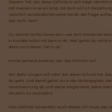
Diesem Teil, der diese Gefühle in sich trägt, nämlich i
mit meinem inneren Kind, mit dem soll ich Beziehung
natürlich verständlicherweise bei dir die Frage aufta
das nicht, nein?
Du kannst nichts loswerden, was dich emotional besc
in Kontakt trittst mit dem in dir. Weil gehst du nicht in
dann such dieser Teil in dir,
immer jemand anderes, der das erfüllen soll,
der dafür sorgen soll oder der daran Schuld hat, dass
dir geht. Und damit gehst du in die Abhängigkeit, da
Verantwortung ab und deine Möglichkeit, deine Mac
Situation zu verändern.
Also Gefühle loswerden, auch dieses, ich muss das l