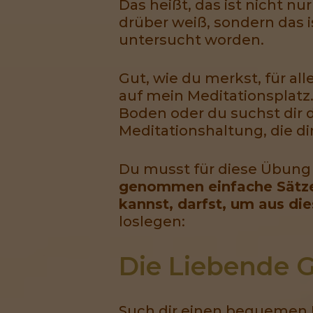
Das heißt, das ist nicht nu
drüber weiß, sondern das i
untersucht worden.
Gut, wie du merkst, für a
auf mein Meditationsplatz.
Boden oder du suchst dir 
Meditationshaltung, die dir
Du musst für diese Übung 
genommen einfache Sätze, 
kannst, darfst, um aus di
loslegen:
Die Liebende G
Such dir einen bequemen Pl