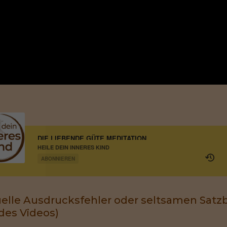
DIE LIEBENDE GÜTE MEDITATION
HEILE DEIN INNERES KIND
ABONNIEREN
elle Ausdrucksfehler oder seltsamen Satzba
des Videos)