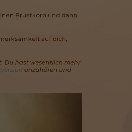
einen Brustkorb und dann
merksamkeit auf dich,
et. Du hast wesentlich mehr
tversion
anzuhören und