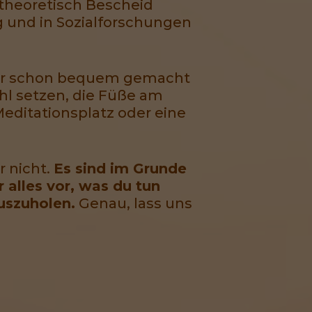
, theoretisch Bescheid
g und in Sozialforschungen
s mir schon bequem gemacht
hl setzen, die Füße am
editationsplatz oder eine
r nicht.
Es sind im Grunde
alles vor, was du tun
uszuholen.
Genau, lass uns