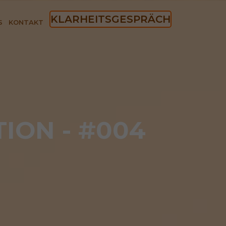
KLARHEITSGESPRÄCH
S
KONTAKT
ION - #004