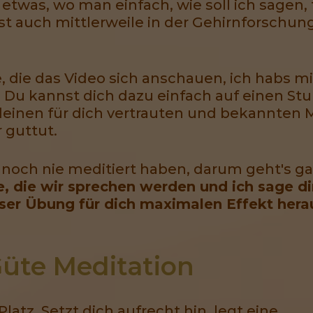
r etwas, wo man einfach, wie soll ich sagen
st auch mittlerweile in der Gehirnforschun
lle, die das Video sich anschauen, ich hab
 Du kannst dich dazu einfach auf einen Stu
deinen für dich vertrauten und bekannten M
 guttut.
noch nie meditiert haben, darum geht's ga
die wir sprechen werden und ich sage dir 
eser Übung für dich maximalen Effekt hera
üte Meditation
atz. Setzt dich aufrecht hin, legt eine.