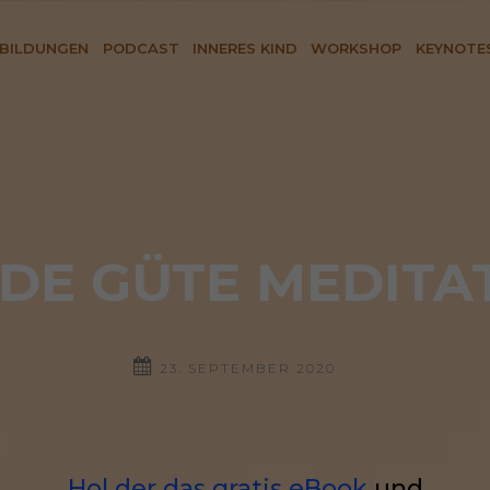
BILDUNGEN
PODCAST
INNERES KIND
WORKSHOP
KEYNOTE
NDE GÜTE MEDITAT
23. SEPTEMBER 2020
Hol der das gratis eBook
und