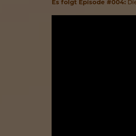
Es folgt Episode #004:
Di