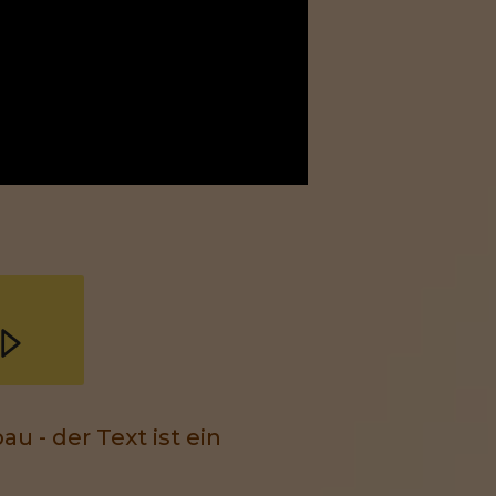
u - der Text ist ein