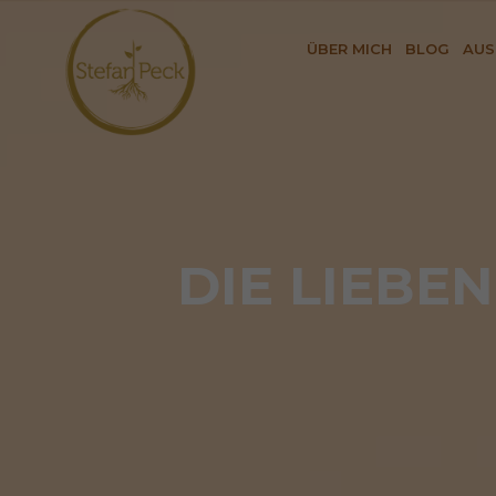
ÜBER MICH
BLOG
AUS
DIE LIEBE