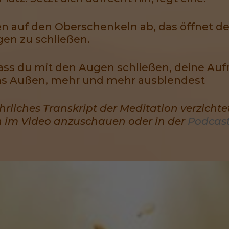
n auf den Oberschenkeln ab, das öffnet d
ugen zu schließen.
ss du mit den Augen schließen, deine Auf
das Außen, mehr und mehr ausblendest
ührliches Transkript der Meditation verzicht
on im Video anzuschauen oder in der
Podcas