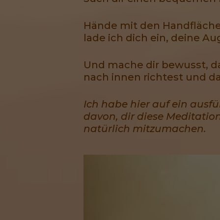
Hände mit den Handfläche
lade ich dich ein, deine A
Und mache dir bewusst, da
nach innen richtest und 
Ich habe hier auf ein ausf
davon, dir diese Meditati
natürlich mitzumachen.