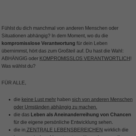
Fühlst du dich manchmal von anderen Menschen oder
Situationen abhängig? In dem Moment, wo du die
kompromisslose Verantwortung
für dein Leben
übernimmst, hört das zum Großteil auf. Du hast die Wahl:
ABHÄNGIG oder
KOMPROMISSLOS VERANTWORTLICH
!
Was wählst du?
FÜR ALLE,
die
keine Lust mehr
haben
sich von anderen Menschen
oder Umständen abhängig zu machen.
die das
Leben als Aneinanderreihung von Chancen
für die eigene persönliche Entwicklung sehen.
die in
ZENTRALE LEBENSBEREICHEN
wirklich die