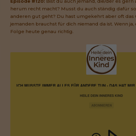
Episode #120:
Bist du auch jemand, die/der es gern
herum recht macht? Musst du auch ständig dafür so
anderen gut geht? Du hast umgekehrt aber oft das 
jemanden brauchst für dich niemand da ist. Wenn ja, 
Folge heute genau richtig.
ICH MUSSTE IMMER ALLES FÜR ANDERE TUN - DAS HAT MI
HEILE DEIN INNERES KIND
ABONNIEREN