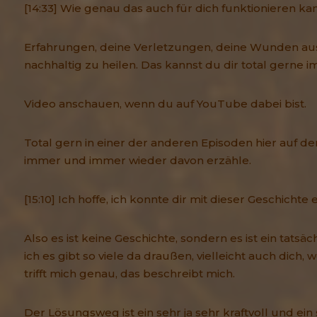
[14:33] Wie genau das auch für dich funktionieren ka
Erfahrungen, deine Verletzungen, deine Wunden aus 
nachhaltig zu heilen. Das kannst du dir total gerne i
Video anschauen, wenn du auf YouTube dabei bist.
Total gern in einer der anderen Episoden hier auf d
immer und immer wieder davon erzähle.
[15:10] Ich hoffe, ich konnte dir mit dieser Geschicht
Also es ist keine Geschichte, sondern es ist ein tatsä
ich es gibt so viele da draußen, vielleicht auch dich, 
trifft mich genau, das beschreibt mich.
Der Lösungsweg ist ein sehr ja sehr kraftvoll und ein