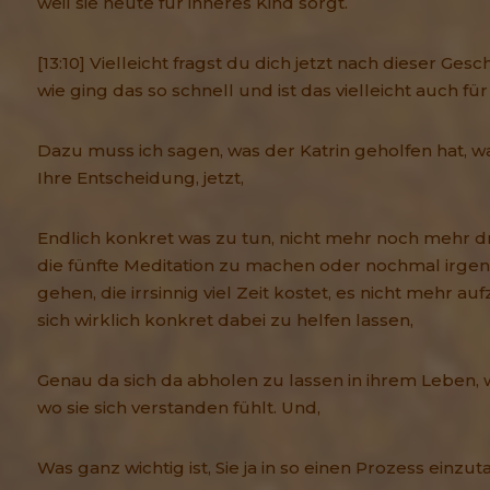
weil sie heute für inneres Kind sorgt.
[13:10] Vielleicht fragst du dich jetzt nach dieser Gesch
wie ging das so schnell und ist das vielleicht auch fü
Dazu muss ich sagen, was der Katrin geholfen hat, w
Ihre Entscheidung, jetzt,
Endlich konkret was zu tun, nicht mehr noch mehr d
die fünfte Meditation zu machen oder nochmal irgen
gehen, die irrsinnig viel Zeit kostet, es nicht mehr a
sich wirklich konkret dabei zu helfen lassen,
Genau da sich da abholen zu lassen in ihrem Leben, 
wo sie sich verstanden fühlt. Und,
Was ganz wichtig ist, Sie ja in so einen Prozess einzu