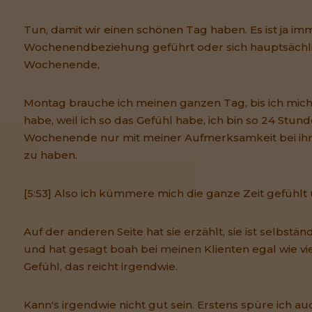
Tun, damit wir einen schönen Tag haben. Es ist ja imm
Wochenendbeziehung geführt oder sich hauptsächli
Wochenende,
Montag brauche ich meinen ganzen Tag, bis ich mich
habe, weil ich so das Gefühl habe, ich bin so 24 Stu
Wochenende nur mit meiner Aufmerksamkeit bei ih
zu haben.
[5:53] Also ich kümmere mich die ganze Zeit gefühlt 
Auf der anderen Seite hat sie erzählt, sie ist selbstä
und hat gesagt boah bei meinen Klienten egal wie viel
Gefühl, das reicht irgendwie.
Kann's irgendwie nicht gut sein. Erstens spüre ich au