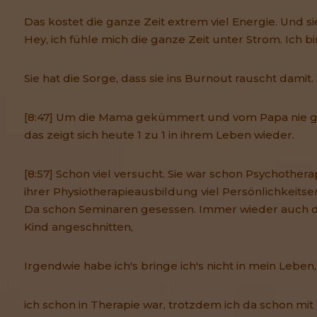
Das kostet die ganze Zeit extrem viel Energie. Und sie
Hey, ich fühle mich die ganze Zeit unter Strom. Ich bi
Sie hat die Sorge, dass sie ins Burnout rauscht damit. S
[8:47] Um die Mama gekümmert und vom Papa nie g
das zeigt sich heute 1 zu 1 in ihrem Leben wieder.
[8:57] Schon viel versucht. Sie war schon Psychotherapi
ihrer Physiotherapieausbildung viel Persönlichkeits
Da schon Seminaren gesessen. Immer wieder auch 
Kind angeschnitten,
Irgendwie habe ich's bringe ich's nicht in mein Leben,
ich schon in Therapie war, trotzdem ich da schon mit