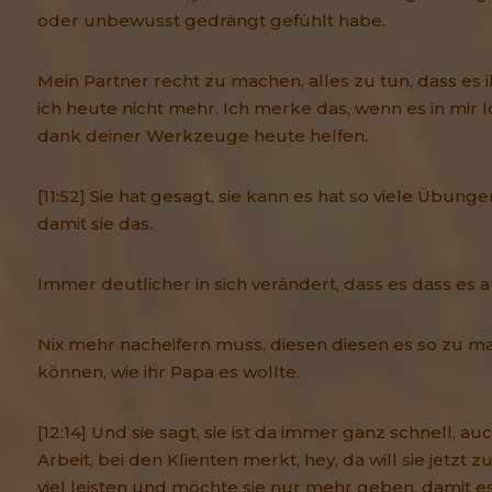
oder unbewusst gedrängt gefühlt habe.
Mein Partner recht zu machen, alles zu tun, dass es 
ich heute nicht mehr. Ich merke das, wenn es in mir
dank deiner Werkzeuge heute helfen.
[11:52] Sie hat gesagt, sie kann es hat so viele Übunge
damit sie das.
Immer deutlicher in sich verändert, dass es dass es aus
Nix mehr nacheifern muss, diesen diesen es so zu m
können, wie ihr Papa es wollte.
[12:14] Und sie sagt, sie ist da immer ganz schnell, au
Arbeit, bei den Klienten merkt, hey, da will sie jetzt zu v
viel leisten und möchte sie nur mehr geben, damit e