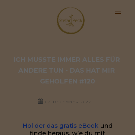
ICH MUSSTE IMMER ALLES FÜR 
ANDERE TUN - DAS HAT MIR 
GEHOLFEN #120
07. DEZEMBER 2022
Hol der das gratis eBook
und
finde heraus, wie du mit