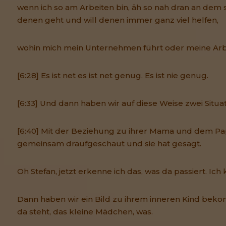
wenn ich so am Arbeiten bin, äh so nah dran an dem 
denen geht und will denen immer ganz viel helfen,
wohin mich mein Unternehmen führt oder meine Arbei
[6:28] Es ist net es ist net genug. Es ist nie genug.
[6:33] Und dann haben wir auf diese Weise zwei Situa
[6:40] Mit der Beziehung zu ihrer Mama und dem Pa
gemeinsam draufgeschaut und sie hat gesagt.
Oh Stefan, jetzt erkenne ich das, was da passiert. Ich 
Dann haben wir ein Bild zu ihrem inneren Kind beko
da steht, das kleine Mädchen, was.