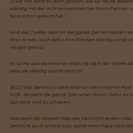
[7:40] Hat dann zu dem geführt, wie sie heute Bezie
ständig mit der Aufmerksamkeit bei ihrem Partner zu s
Kind schon gelernt hat
und das Zweite, dass ihr die ganze Zeit am leisten, a
ihrer Arbeit, auch dafür ihre Klienten ständig sorgt u
nie gut genug,
Es ist nie ausreichend es reicht nie da in der Arbeit d
dass sie ständig überfordert ist.
[8:12] War dann so in dem Bild von dem inneren Kind kl
in dir, da steht die ganze Zeit unter Strom. Dafür zu
gut geht und zu schauen,
Was kann die leisten? Was wie kann ich's anders ma
vielleicht auch anders sein, damit mein Papa mich sie