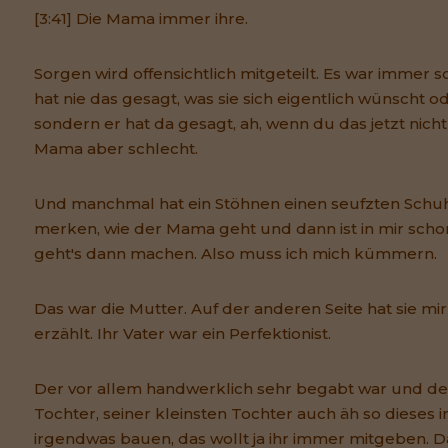
[3:41] Die Mama immer ihre.
Sorgen wird offensichtlich mitgeteilt. Es war immer s
hat nie das gesagt, was sie sich eigentlich wünscht o
sondern er hat da gesagt, ah, wenn du das jetzt nicht
Mama aber schlecht.
Und manchmal hat ein Stöhnen einen seufzten Schuh
merken, wie der Mama geht und dann ist in mir schon 
geht's dann machen. Also muss ich mich kümmern.
Das war die Mutter. Auf der anderen Seite hat sie mi
erzählt. Ihr Vater war ein Perfektionist.
Der vor allem handwerklich sehr begabt war und de
Tochter, seiner kleinsten Tochter auch äh so dieses
irgendwas bauen, das wollt ja ihr immer mitgeben. Da