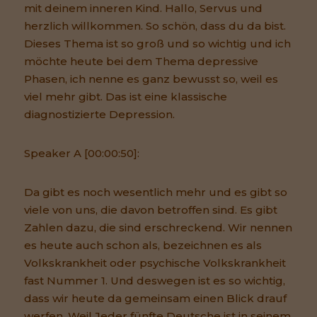
mit deinem inneren Kind. Hallo, Servus und
herzlich willkommen. So schön, dass du da bist.
Dieses Thema ist so groß und so wichtig und ich
möchte heute bei dem Thema depressive
Phasen, ich nenne es ganz bewusst so, weil es
viel mehr gibt. Das ist eine klassische
diagnostizierte Depression.
Speaker A [00:00:50]:
Da gibt es noch wesentlich mehr und es gibt so
viele von uns, die davon betroffen sind. Es gibt
Zahlen dazu, die sind erschreckend. Wir nennen
es heute auch schon als, bezeichnen es als
Volkskrankheit oder psychische Volkskrankheit
fast Nummer 1. Und deswegen ist es so wichtig,
dass wir heute da gemeinsam einen Blick drauf
werfen. Weil Jeder fünfte Deutsche ist in seinem