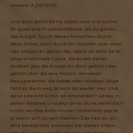
Speaker A [00:10:09]:
Und dann gehst du ins Leben raus und suchst
dir quasi eine Projektionsfläche, wo du genau
das kriegst. Durch diesen Menschen, durch
diese Arbeit, auch durch ein Haustier oder sonst
was, kriegst du genau das, was in dir nicht da ist,
diese emotionale Lücke, die es seit deiner
Kindheit gibt, die kriegst du dann gefüllt oder
gestillt über die eine Person, den einen
Bezugspartner, die Arbeit oder sonstige Dinge.
Geht es dann weg, ist es in dir wieder leer. Und
diese Leere ist schon wo entstanden? Genau, in
deiner Kindheit. Und jetzt ahnst du es vermutlich
schon, wo Das dritte Muster herkommt, das ist
grübeln, sich Sorgen machen. Das hast du als
Kind beobachtet, entweder bei deinen Eltern,
weil die waren welche, die sich viele Sorgen