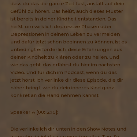
dass du das die ganze Zeit tust, anstatt auf dein
Gefühl zu hören. Das heißt, auch dieses Muster
ist bereits in deiner Kindheit entstanden. Das
heißt, um wirklich depressive Phasen oder
Depressionen in deinem Leben zu vermeiden
und dafür jetzt schon beginnen zu können, ist es
unbedingt erforderlich, diese Erfahrungen aus
deiner Kindheit zu klären oder zu heilen. Und
wie das geht, das erfährst du hier im nächsten
Video. Und für dich im Podcast, wenn du das
jetzt hörst, ich verlinke dir diese Episode, die dir
näher bringt, wie du dein inneres Kind ganz
konkret an die Hand nehmen kannst.
Speaker A [00:12:10]:
Die verlinke ich dir unten in den Show Notes und
wünsche dir jetzt einen wundervollen Tag. So