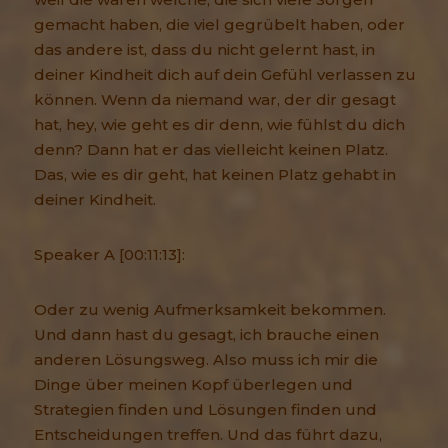
gemacht haben, die viel gegrübelt haben, oder
das andere ist, dass du nicht gelernt hast, in
deiner Kindheit dich auf dein Gefühl verlassen zu
können. Wenn da niemand war, der dir gesagt
hat, hey, wie geht es dir denn, wie fühlst du dich
denn? Dann hat er das vielleicht keinen Platz.
Das, wie es dir geht, hat keinen Platz gehabt in
deiner Kindheit.
Speaker A [00:11:13]:
Oder zu wenig Aufmerksamkeit bekommen.
Und dann hast du gesagt, ich brauche einen
anderen Lösungsweg. Also muss ich mir die
Dinge über meinen Kopf überlegen und
Strategien finden und Lösungen finden und
Entscheidungen treffen. Und das führt dazu,