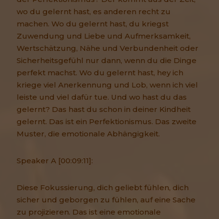
wo du gelernt hast, es anderen recht zu
machen. Wo du gelernt hast, du kriegst
Zuwendung und Liebe und Aufmerksamkeit,
Wertschätzung, Nähe und Verbundenheit oder
Sicherheitsgefühl nur dann, wenn du die Dinge
perfekt machst. Wo du gelernt hast, hey ich
kriege viel Anerkennung und Lob, wenn ich viel
leiste und viel dafür tue. Und wo hast du das
gelernt? Das hast du schon in deiner Kindheit
gelernt. Das ist ein Perfektionismus. Das zweite
Muster, die emotionale Abhängigkeit.
Speaker A [00:09:11]:
Diese Fokussierung, dich geliebt fühlen, dich
sicher und geborgen zu fühlen, auf eine Sache
zu projizieren. Das ist eine emotionale