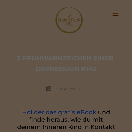
3 FRÜHWARNZEICHEN EINER 
DEPRESSION #142
17. MAI 2023
Hol der das gratis eBook
und
finde heraus, wie du mit
deinem Inneren Kind in Kontakt