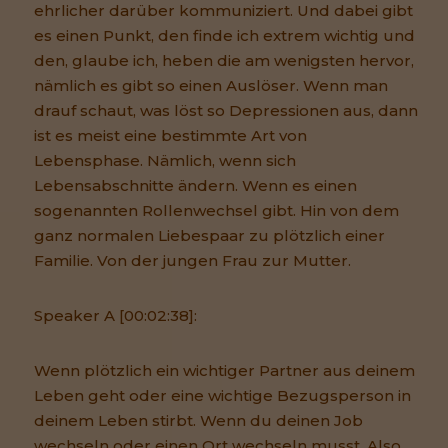
ehrlicher darüber kommuniziert. Und dabei gibt
es einen Punkt, den finde ich extrem wichtig und
den, glaube ich, heben die am wenigsten hervor,
nämlich es gibt so einen Auslöser. Wenn man
drauf schaut, was löst so Depressionen aus, dann
ist es meist eine bestimmte Art von
Lebensphase. Nämlich, wenn sich
Lebensabschnitte ändern. Wenn es einen
sogenannten Rollenwechsel gibt. Hin von dem
ganz normalen Liebespaar zu plötzlich einer
Familie. Von der jungen Frau zur Mutter.
Speaker A [00:02:38]:
Wenn plötzlich ein wichtiger Partner aus deinem
Leben geht oder eine wichtige Bezugsperson in
deinem Leben stirbt. Wenn du deinen Job
wechseln oder einen Ort wechseln musst. Also